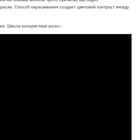
 краски. Способ окрашивания создает цветовой контраст между
я. Школа колористики волос.: