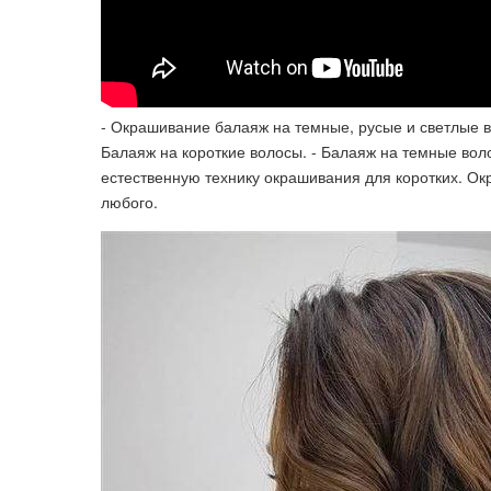
- Окрашивание балаяж на темные, русые и светлые в
Балаяж на короткие волосы​. - Балаяж на темные во
естественную технику окрашивания для коротких. О
любого.