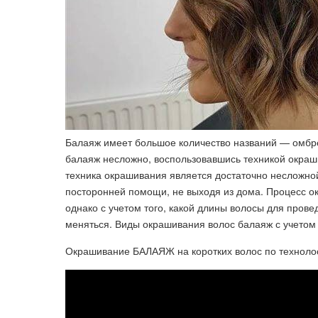
Балаяж имеет большое количество названий — омбре
балаяж несложно, воспользовавшись техникой окраш
техника окрашивания является достаточно несложной
посторонней помощи, не выходя из дома. Процесс ок
однако с учетом того, какой длины волосы для пров
меняться. Виды окрашивания волос балаяж с учетом
Окрашивание БАЛАЯЖ на коротких волос по технолоог