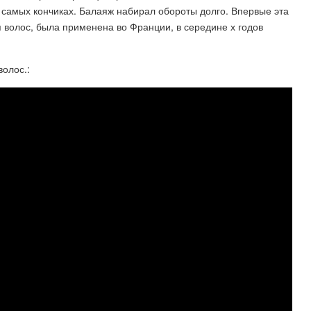
а самых кончиках. Балаяж набирал обороты долго. Впервые эта
я волос, была применена во Франции, в середине х годов
олос.: