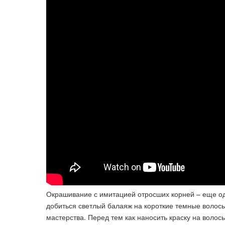
Окрашивание с имитацией отросших корней – еще од
добиться светлый балаяж на короткие темные волосы.
мастерства. Перед тем как наносить краску на волос