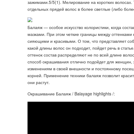
зажимами.5/5(1). Мелирование на коротких волосах
отдельных прядей волос в более светлые (либо более
Балаяж — особое искусство колористики, когда сост
мазками. При этом четкие границы между оттенками 
сияющими и красивыми. О том, что представляет соб
какой длины волос он подходит, пойдет речь в стат
оттенок состав распределяют не по всей длине волос
способ окрашивания отлично подойдет для женщин, 
изменениям в своей внешности и постоянному посе
корней. Применение техники балаяж позволит красить
они растут.
Окрашивание Балаяж / Balayage highlights /: