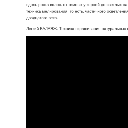
вдоль роста волос: от темных у корней до светлых н
техника мелирования, то есть, частичного осветлени
двадцатого века.
Легкий БАЛАЯЖ. Техника окрашивания натуральных в