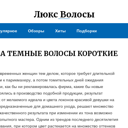
Люкс Волосы
улярное
Обзоры
Хиты
Подборки
А ТЕМНЫЕ ВОЛОСЫ КОРОТКИЕ
овременных женщин тем делом, которое требует длительной
си к парикмахеру, а потом томительных дней ожидания
ли, как бы ни рекламировалась фирма, какие бы новые
ялись в производство подобной продукции, результат
 от желаемого идеала и цвета локонов красивой девушки на
, предназначенные для домашнего ухода, решают множество
 качественного результата при изменении их тона возможно
 опытного мастера. Одним из трендов последнего десятилетия
ания, при котором цвет растекается на множество оттенков