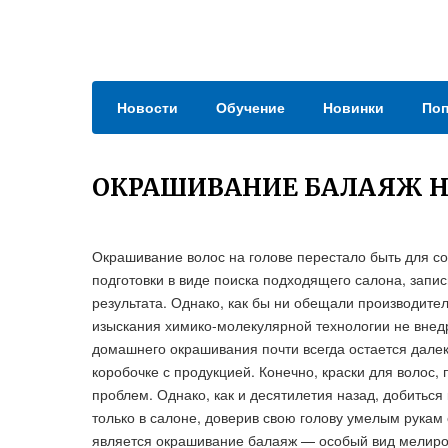
Новости
Обучение
Новинки
Поп
ОКРАШИВАНИЕ БАЛАЯЖ Н
Окрашивание волос на голове перестало быть для с
подготовки в виде поиска подходящего салона, запи
результата. Однако, как бы ни обещали производите
изыскания химико-молекулярной технологии не внедр
домашнего окрашивания почти всегда остается далек
коробочке с продукцией. Конечно, краски для волос
проблем. Однако, как и десятилетия назад, добиться
только в салоне, доверив свою голову умелым рукам
является окрашивание балаяж — особый вид мелиров