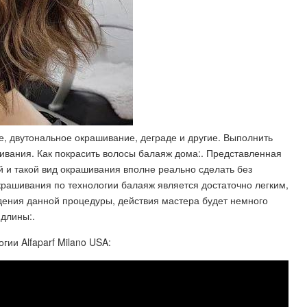
, двутональное окрашивание, деграде и другие. Выполнить
ивания. Как покрасить волосы балаяж дома:. Представленная
 и такой вид окрашивания вполне реально сделать без
рашивания по технологии балаяж является достаточно легким,
едения данной процедуры, действия мастера будет немного
 длины:.
ии Alfaparf Milano USA: