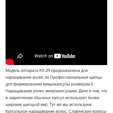
Модель аппарата Kit JR предназначена для
наращивания волос по Профессиональные щипцы
для формирования микрокапсулы размером 2.
Наращивание волос микрокапсулами. Дело в том, что
в закреплении обычных капсул используют более
широкие щипцы(6 мм). Тут же мы используем.
Капсульное наращивание волос; Славянские волосы