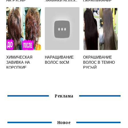
НА РУСЫЕ
ЗАВИВКИ ВОЛОС
ОКРАШИВАНИЕ
ВОЛОСЫ
ВОЛОС
СРЕДНЕЙ
ХИМИЧЕСКАЯ
НАРАЩИВАНИЕ
ОКРАШИВАНИЕ
ЗАВИВКА НА
ВОЛОС 50СМ
ВОЛОС В ТЕМНО
КОРОТКИЕ
РУСЫЙ
ВОЛОСЫ
КРУПНЫЕ
ЛОКОНЫ
Реклама
Новое