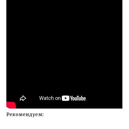
Рекомендуем: