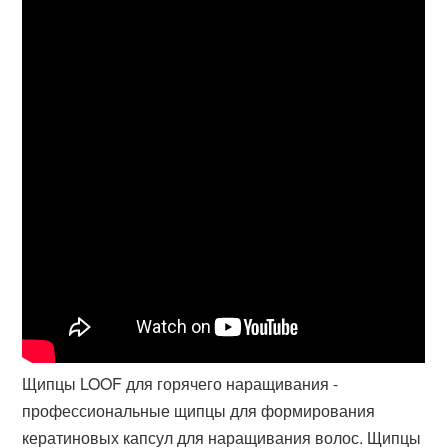
Щипцы LOOF для горячего наращивания -
профессиональные щипцы для формирования
кератиновых капсул для наращивания волос. Щипцы