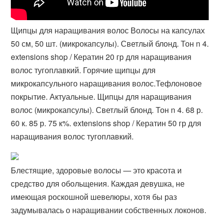
Щипцы для наращивания волос Волосы на капсулах
50 см, 50 шт. (микрокапсулы). Светлый блонд. Тон n 4.
extensions shop / Кератин 20 гр для наращивания
волос тугоплавкий. Горячие щипцы для
микрокапсульного наращивания волос.Тефлоновое
покрытие. Актуальные. Щипцы для наращивания
волос (микрокапсулы). Светлый блонд. Тон n 4. 68 р.
60 к. 85 р. 75 к%. extensions shop / Кератин 50 гр для
наращивания волос тугоплавкий.
Блестящие, здоровые волосы — это красота и
средство для обольщения. Каждая девушка, не
имеющая роскошной шевелюры, хотя бы раз
задумывалась о наращивании собственных локонов.