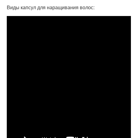
Виды капсул для наращивания волос: