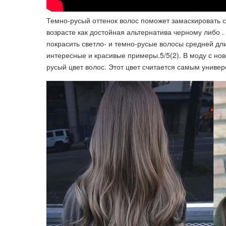
Темно-русый оттенок волос поможет замаскировать се
возрасте как достойная альтернатива черному либо 
покрасить светло- и темно-русые волосы средней дл
интересные и красивые примеры.5/5(2). В моду с ново
русый цвет волос. Этот цвет считается самым униве