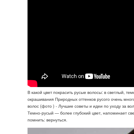
В какой цвет покрасить русые волосы: в светлый, те
окрашивания Природных оттенков русого очень много
волос (фото ) - Лучшие советы и идеи по уходу за во
Темно-русый — более глубокий цвет, напоминает св
помнить: вернуться.