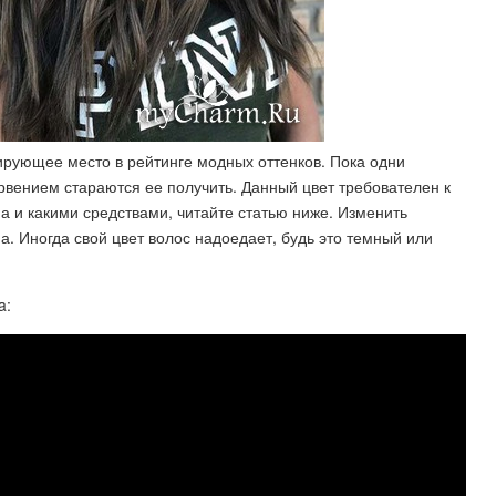
ирующее место в рейтинге модных оттенков. Пока одни
 рвением стараются ее получить. Данный цвет требователен к
ма и какими средствами, читайте статью ниже. Изменить
. Иногда свой цвет волос надоедает, будь это темный или
a: