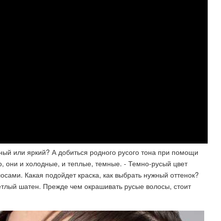
мный или яркий? А добиться родного русого тона при помощи
, они и холодные, и теплые, темные. - Темно-русый цвет
лосами. Какая подойдет краска, как выбрать нужный оттенок?
етлый шатен. Прежде чем окрашивать русые волосы, стоит