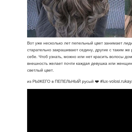
Вот уже несколько лет пепельный цвет занимает лид
старательно закрашивают седину, другие с таким же
себе. Чтоб узнать, можно или нет красить волосы до
внешность желает почти каждая девушка или женщина
светлый цвет.
из РЫЖЕГО в ПЕПЕЛЬНЫЙ русый ❤️ #lux-volosi.rukay