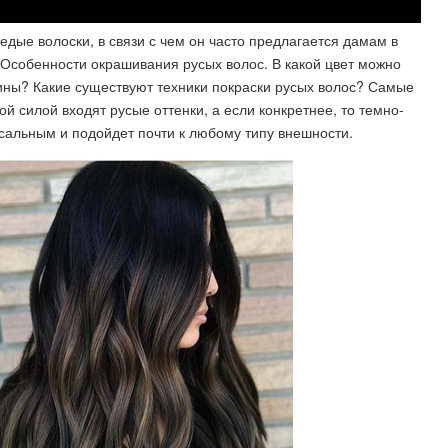
дые волоски, в связи с чем он часто предлагается дамам в
. Особенности окрашивания русых волос. В какой цвет можно
ины? Какие существуют техники покраски русых волос? Самые
й силой входят русые оттенки, а если конкретнее, то темно-
рсальным и подойдет почти к любому типу внешности.