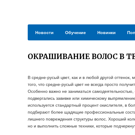
Новости
Обучение
Новинки
Поп
ОКРАШИВАНИЕ ВОЛОС В Т
В средне-русый цвет, как и в любой другой оттенок, 
того, что средне-русый цвет не всегда просто получ
Особенно важно не заниматься самодеятельностью, 
подвергались завивке или химическому выпрямлению
используется стандартный процент окислителя, в бо
подбирают более щадящие профессиональные составы
лишнего повреждения структуры волос. Хороший коло
но и выполнить сложные техники, которые подчеркнут