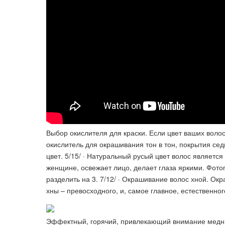
Выбор окислителя для краски. Если цвет ваших волос
окислитель для окрашивания тон в тон, покрытия се
цвет. 5/15/ · Натуральный русый цвет волос являетс
женщине, освежает лицо, делает глаза яркими. Фото
разделить на 3. 7/12/ · Окрашивание волос хной. О
хны – превосходного, и, самое главное, естественног
Эффектный, горячий, привлекающий внимание медны