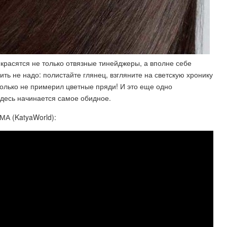
 красятся не только отвязные тинейджеры, а вполне себе
ь не надо: полистайте глянец, взгляните на светскую хронику
только не примерил цветные пряди! И это еще одно
 здесь начинается самое обидное.
 (KatyaWorld):