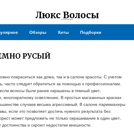
Люкс Волосы
улярное
Обзоры
Хиты
Подборки
ЕМНО РУСЫЙ
можно покраситься как дома, так и в салоне красоты. С учетом
ить, часто следует обратиться за помощью к профессионалам.
если волосы были ранее окрашены в темный цвет,
, многократному осветлению. В простых магазинных красках
льшинстве случаев весьма агрессивный. В салоне парикмахеры
, если это позволяет достичь нужного результата без
рист может предложить не только окрашивание в один цвет,
 достоинства и скроют недостатки внешности.