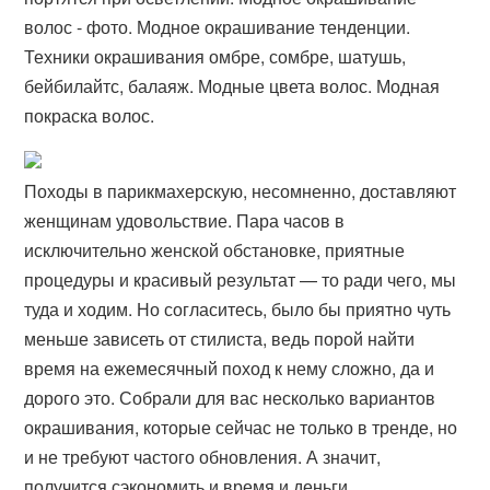
волос - фото. Модное окрашивание тенденции.
Техники окрашивания омбре, сомбре, шатушь,
бейбилайтс, балаяж. Модные цвета волос. Модная
покраска волос.
Походы в парикмахерскую, несомненно, доставляют
женщинам удовольствие. Пара часов в
исключительно женской обстановке, приятные
процедуры и красивый результат — то ради чего, мы
туда и ходим. Но согласитесь, было бы приятно чуть
меньше зависеть от стилиста, ведь порой найти
время на ежемесячный поход к нему сложно, да и
дорого это. Собрали для вас несколько вариантов
окрашивания, которые сейчас не только в тренде, но
и не требуют частого обновления. А значит,
получится сэкономить и время и деньги.