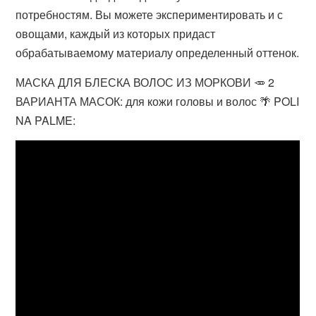
потребностям. Вы можете экспериментировать и с
овощами, каждый из которых придаст
обрабатываемому материалу определенный оттенок.
МАСКА ДЛЯ БЛЕСКА ВОЛОС ИЗ МОРКОВИ 🥕 2
ВАРИАНТА МАСОК: для кожи головы и волос 🌴 POLI
NA PALME: