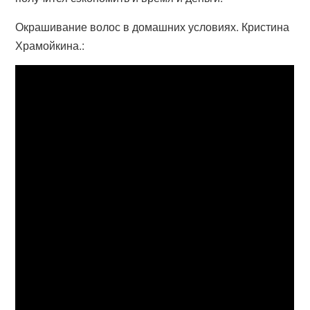
Окрашивание волос в домашних условиях. Кристина
Храмойкина.: