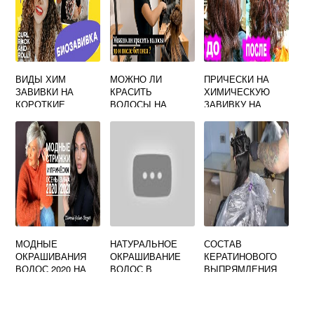
ВИДЫ ХИМ
МОЖНО ЛИ
ПРИЧЕСКИ НА
ЗАВИВКИ НА
КРАСИТЬ
ХИМИЧЕСКУЮ
КОРОТКИЕ
ВОЛОСЫ НА
ЗАВИВКУ НА
ВОЛОСЫ
КЕРАТИНОВОЕ
СРЕДНИЕ
ВЫПРЯМЛЕНИЕ
ВОЛОСЫ
МОДНЫЕ
НАТУРАЛЬНОЕ
СОСТАВ
ОКРАШИВАНИЯ
ОКРАШИВАНИЕ
КЕРАТИНОВОГО
ВОЛОС 2020 НА
ВОЛОС В
ВЫПРЯМЛЕНИЯ
КОРОТКИЕ
СВЕТЛЫЙ
ВОЛОС
ВОЛОСЫ