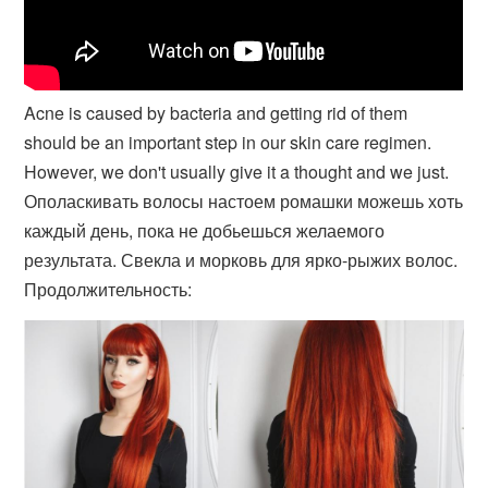
Acne is caused by bacteria and getting rid of them
should be an important step in our skin care regimen.
However, we don't usually give it a thought and we just.
Ополаскивать волосы настоем ромашки можешь хоть
каждый день, пока не добьешься желаемого
результата. Свекла и морковь для ярко-рыжих волос.
Продолжительность: