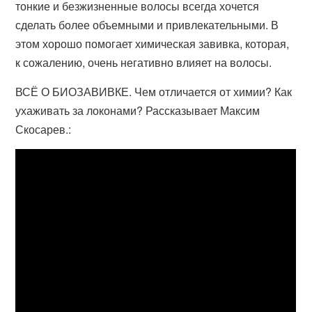
тонкие и безжизненные волосы всегда хочется
сделать более объемными и привлекательными. В
этом хорошо помогает химическая завивка, которая,
к сожалению, очень негативно влияет на волосы.
ВСЁ О БИОЗАВИВКЕ. Чем отличается от химии? Как
ухаживать за локонами? Рассказывает Максим
Скосарев.: