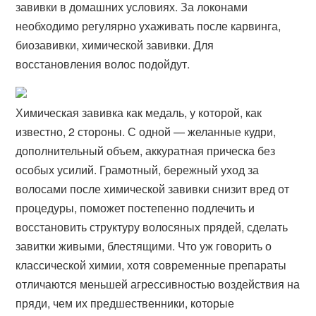
завивки в домашних условиях. За локонами
необходимо регулярно ухаживать после карвинга,
биозавивки, химической завивки. Для
восстановления волос подойдут.
Химическая завивка как медаль, у которой, как
известно, 2 стороны. С одной — желанные кудри,
дополнительный объем, аккуратная прическа без
особых усилий. Грамотный, бережный уход за
волосами после химической завивки снизит вред от
процедуры, поможет постепенно подлечить и
восстановить структуру волосяных прядей, сделать
завитки живыми, блестящими. Что уж говорить о
классической химии, хотя современные препараты
отличаются меньшей агрессивностью воздействия на
пряди, чем их предшественники, которые