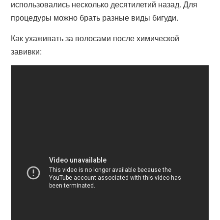
использовались несколько десятилетий назад. Для
процедуры можно брать разные виды бигуди.
Как ухаживать за волосами после химической
завивки: