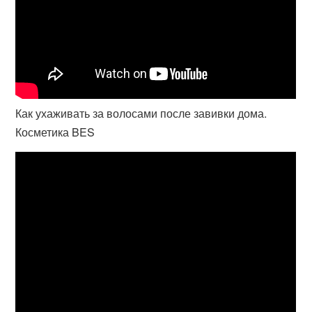
Как ухаживать за волосами после завивки дома.
Косметика BES