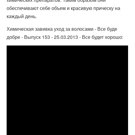
обеспечивают себе объем и красивую прическу на
каждый день.
Химическая завивка уход за волосами - Все буде
добре - Выпуск 153 - 25.03.2013 - Все будет хорошо: