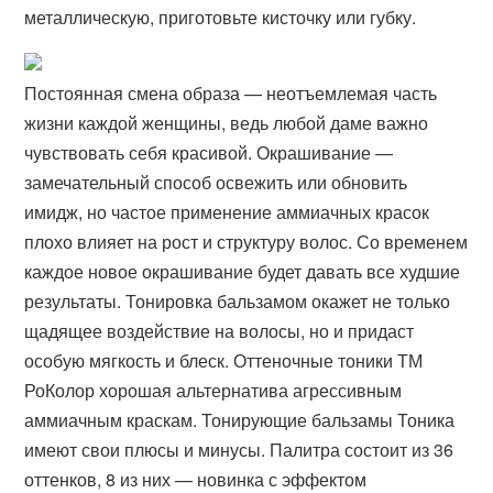
металлическую, приготовьте кисточку или губку.
Постоянная смена образа — неотъемлемая часть
жизни каждой женщины, ведь любой даме важно
чувствовать себя красивой. Окрашивание —
замечательный способ освежить или обновить
имидж, но частое применение аммиачных красок
плохо влияет на рост и структуру волос. Со временем
каждое новое окрашивание будет давать все худшие
результаты. Тонировка бальзамом окажет не только
щадящее воздействие на волосы, но и придаст
особую мягкость и блеск. Оттеночные тоники ТМ
РоКолор хорошая альтернатива агрессивным
аммиачным краскам. Тонирующие бальзамы Тоника
имеют свои плюсы и минусы. Палитра состоит из 36
оттенков, 8 из них — новинка с эффектом