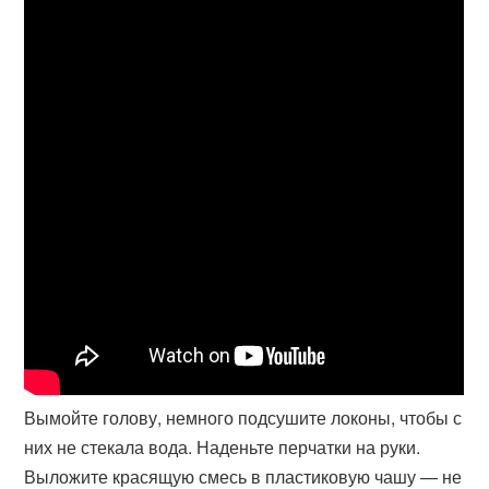
Вымойте голову, немного подсушите локоны, чтобы с
них не стекала вода. Наденьте перчатки на руки.
Выложите красящую смесь в пластиковую чашу — не