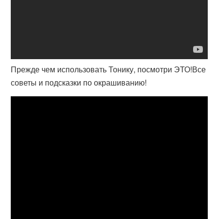
Прежде чем использовать Тонику, посмотри ЭТО!Все
советы и подсказки по окрашиванию!