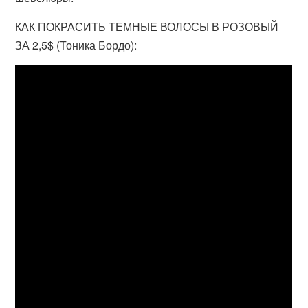
КАК ПОКРАСИТЬ ТЕМНЫЕ ВОЛОСЫ В РОЗОВЫЙ
ЗА 2,5$ (Тоника Бордо):