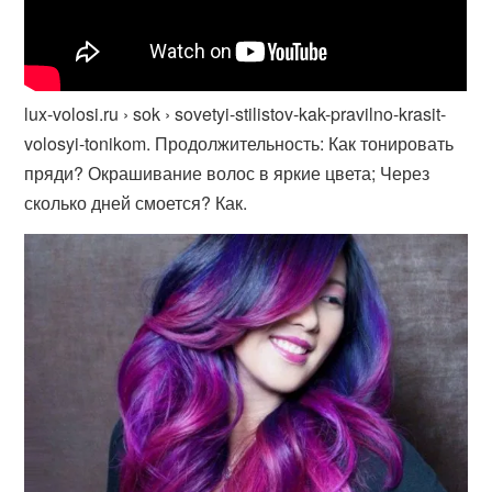
lux-volosi.ru › sok › sovetyi-stilistov-kak-pravilno-krasit-
volosyi-tonikom. Продолжительность: Как тонировать
пряди? Окрашивание волос в яркие цвета; Через
сколько дней смоется? Как.