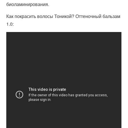
биоламинирования.
Как покрасить волосы Тоникой? Оттеночный бальзам
1.0: