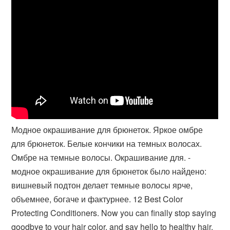
Модное окрашивание для брюнеток. Яркое омбре
для брюнеток. Белые кончики на темных волосах.
Омбре на темные волосы. Окрашивание для. -
модное окрашивание для брюнеток было найдено:
вишневый подтон делает темные волосы ярче,
объемнее, богаче и фактурнее. 12 Best Color
Protecting Conditioners. Now you can finally stop saying
goodbye to your hair color, and say hello to healthy hair.