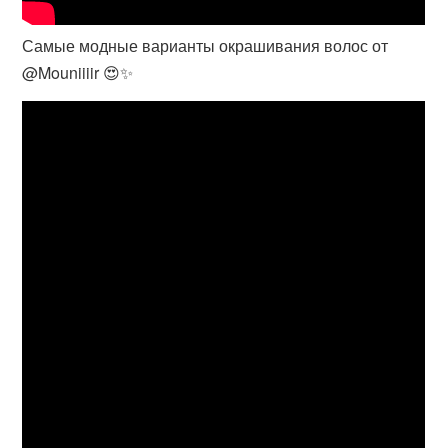
Самые модные варианты окрашивания волос от
@Mouniiiir 😍✨