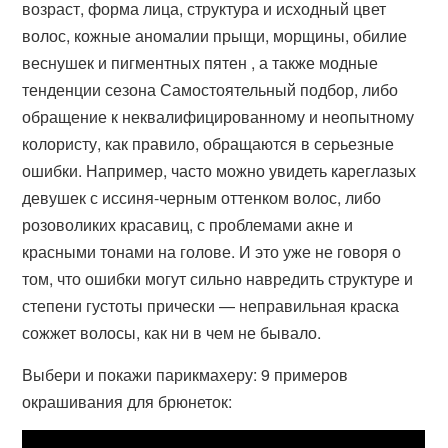
возраст, форма лица, структура и исходный цвет
волос, кожные аномалии прыщи, морщины, обилие
веснушек и пигментных пятен , а также модные
тенденции сезона Самостоятельный подбор, либо
обращение к неквалифицированному и неопытному
колористу, как правило, обращаются в серьезные
ошибки. Например, часто можно увидеть кареглазых
девушек с иссиня-черным оттенком волос, либо
розоволиких красавиц, с проблемами акне и
красными тонами на голове. И это уже не говоря о
том, что ошибки могут сильно навредить структуре и
степени густоты прически — неправильная краска
сожжет волосы, как ни в чем не бывало.
Выбери и покажи парикмахеру: 9 примеров
окрашивания для брюнеток: