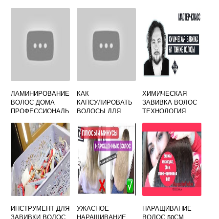
УХАЖИВАТЬ
ПОСЛЕ
ПРОЦЕДУРЫ
ЛАМИНИРОВАНИЕ
КАК
ХИМИЧЕСКАЯ
ВОЛОС ДОМА
КАПСУЛИРОВАТЬ
ЗАВИВКА ВОЛОС
ПРОФЕССИОНАЛЬ
ВОЛОСЫ ДЛЯ
ТЕХНОЛОГИЯ
НЫМИ
НАРАЩИВАНИЯ
ВЫПОЛНЕНИЯ
СРЕДСТВАМИ
ПОШАГОВО
ИНСТРУМЕНТ ДЛЯ
УЖАСНОЕ
НАРАЩИВАНИЕ
ЗАВИВКИ ВОЛОС
НАРАЩИВАНИЕ
ВОЛОС 50СМ