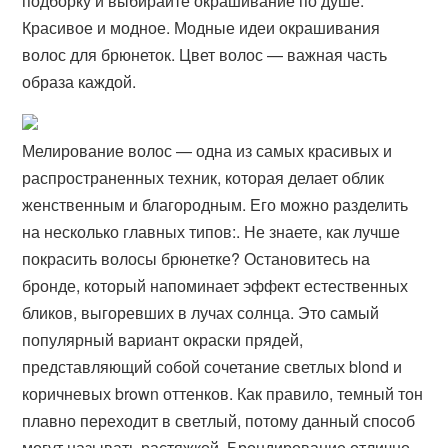
подборку и выбирайте окрашивание по душе.
Красивое и модное. Модные идеи окрашивания
волос для брюнеток. Цвет волос — важная часть
образа каждой.
Мелирование волос — одна из самых красивых и
распространенных техник, которая делает облик
женственным и благородным. Его можно разделить
на несколько главных типов:. Не знаете, как лучше
покрасить волосы брюнетке? Остановитесь на
бронде, который напоминает эффект естественных
бликов, выгоревших в лучах солнца. Это самый
популярный вариант окраски прядей,
представляющий собой сочетание светлых blond и
коричневых brown оттенков. Как правило, темный тон
плавно переходит в светлый, потому данный способ
могут называть растяжкой. Брондирование отлично