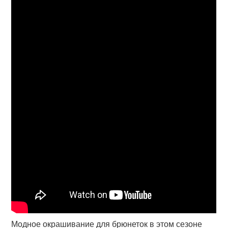
Модное окрашивание для брюнеток в этом сезоне