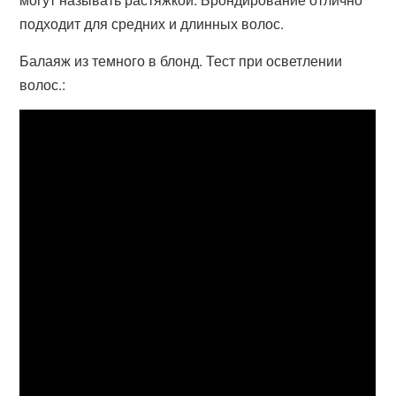
подходит для средних и длинных волос.
Балаяж из темного в блонд. Тест при осветлении
волос.: