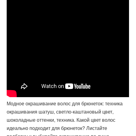
Модное окрашивание волос для брюнеток: техника
окрашивания шатуш, светло-каштановый цвет,
шоколадные оттенки, техника. Какой цвет волос
идеально подходит для брюнеток? Листайте