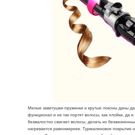
Милые завитушки-пружинки и крутые локоны даны д
функционал и не так портят волосы, как плойки, да 
безжалостно сжигает волосы, делать их безжизненны
нагревается равномернее. Турмалиновое покрытие о