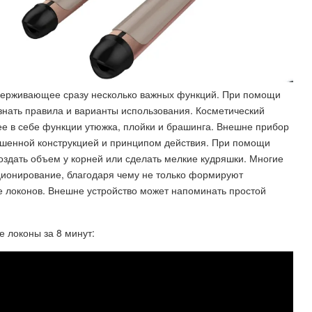
держивающее сразу несколько важных функций. При помощи
знать правила и варианты использования. Косметический
 в себе функции утюжка, плойки и брашинга. Внешне прибор
ршенной конструкцией и принципом действия. При помощи
создать объем у корней или сделать мелкие кудряшки. Многие
ионирование, благодаря чему не только формируют
ье локонов. Внешне устройство может напоминать простой
е локоны за 8 минут: