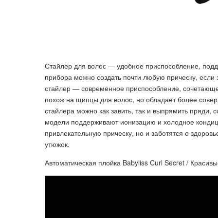
Стайлер для волос — удобное приспособление, под
прибора можно создать почти любую прическу, если 
стайлер — современное приспособление, сочетающее
похож на щипцы для волос, но обладает более сове
стайлера можно как завить, так и выпрямить пряди, 
модели поддерживают ионизацию и холодное кондиц
привлекательную прическу, но и заботятся о здоров
утюжок.
Автоматическая плойка Babyliss Curl Secret / Красивы