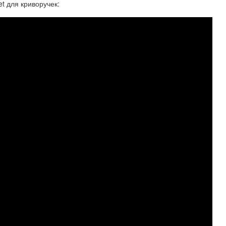
t для криворучек: