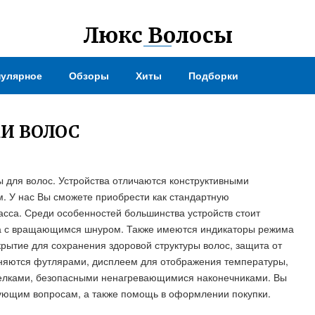
Люкс Волосы
улярное
Обзоры
Хиты
Подборки
И ВОЛОС
 для волос. Устройства отличаются конструктивными
. У нас Вы сможете приобрести как стандартную
асса. Среди особенностей большинства устройств стоит
са с вращающимся шнуром. Также имеются индикаторы режима
рытие для сохранения здоровой структуры волос, защита от
няются футлярами, дисплеем для отображения температуры,
лками, безопасными ненагревающимися наконечниками. Вы
ующим вопросам, а также помощь в оформлении покупки.