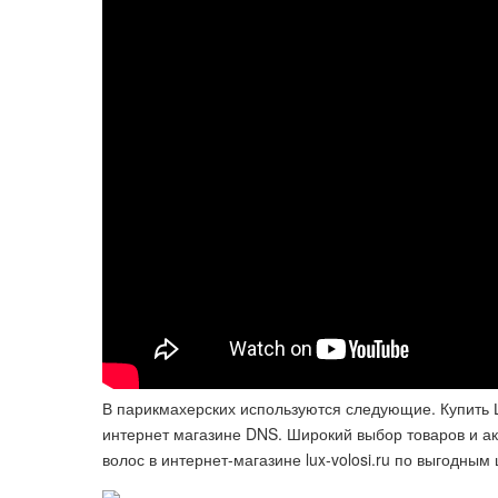
В парикмахерских используются следующие. Купить 
интернет магазине DNS. Широкий выбор товаров и ак
волос в интернет-магазине lux-volosi.ru по выгодным