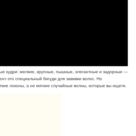
е кудри: мелкие, крупные, пышные, элегантные и задорные —
нт-это специальный бигуди для завивки волос. Но
ткие локоны, а не мягкие случайные волны, которые вы ищете.