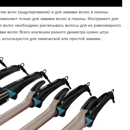
и волн (андулирования) и для завивки волос в локоны.
именяют только для завивки волос в локоны. Инструмент для
ке волос необходимо расчесывать волосы для их равномерного
вки волос Всего коклюшек разного диаметра нужно штук.
, используются для химической или простой завивки.