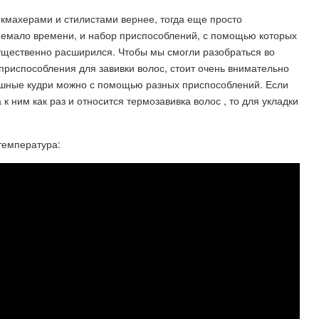
кмахерами и стилистами вернее, тогда еще просто
немало времени, и набор приспособлений, с помощью которых
существенно расширился. Чтобы мы смогли разобраться во
риспособления для завивки волос, стоит очень внимательно
пышные кудри можно с помощью разных приспособлений. Если
к ним как раз и относится термозавивка волос , то для укладки
температура: