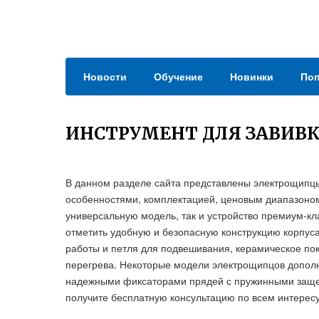
Новости
Обучение
Новинки
Поп
ИНСТРУМЕНТ ДЛЯ ЗАВИВК
В данном разделе сайта представлены электрощипцы
особенностями, комплектацией, ценовым диапазоном
универсальную модель, так и устройство премиум-кл
отметить удобную и безопасную конструкцию корпу
работы и петля для подвешивания, керамическое пок
перегрева. Некоторые модели электрощипцов допол
надежными фиксаторами прядей с пружинными заще
получите бесплатную консультацию по всем интерес