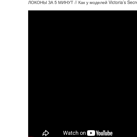
ЛОКОНЫ ЗА 5 МИНУТ // Как у моделей Victoria’s Secre