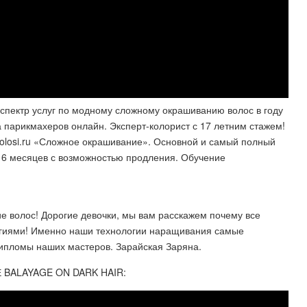
спектр услуг по модному сложному окрашиванию волос в году
 парикмахеров онлайн. Эксперт-колорист с 17 летним стажем!
volosi.ru «Сложное окрашивание». Основной и самый полный
от 6 месяцев с возможностью продления. Обучение
е волос! Дорогие девочки, мы вам расскажем почему все
гиями! Именно наши технологии наращивания самые
дипломы наших мастеров. Зарайская Заряна.
BALAYAGE ON DARK HAIR: