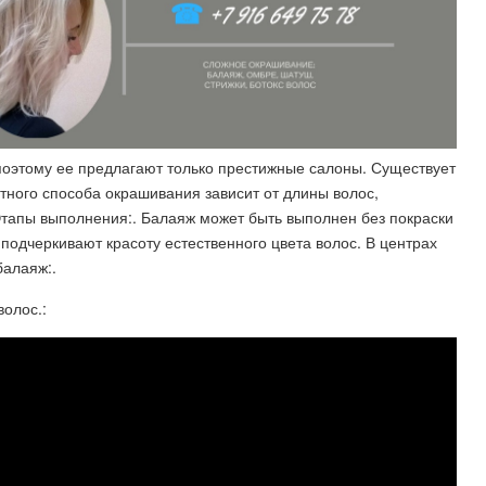
оэтому ее предлагают только престижные салоны. Существует
тного способа окрашивания зависит от длины волос,
 Этапы выполнения:. Балаяж может быть выполнен без покраски
подчеркивают красоту естественного цвета волос. В центрах
балаяж:.
олос.: