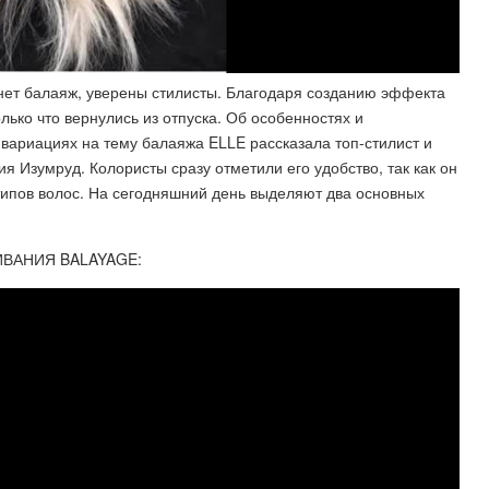
нет балаяж, уверены стилисты. Благодаря созданию эффекта
ько что вернулись из отпуска. Об особенностях и
 вариациях на тему балаяжа ELLE рассказала топ-стилист и
ия Изумруд. Колористы сразу отметили его удобство, так как он
 типов волос. На сегодняшний день выделяют два основных
ВАНИЯ BALAYAGE: