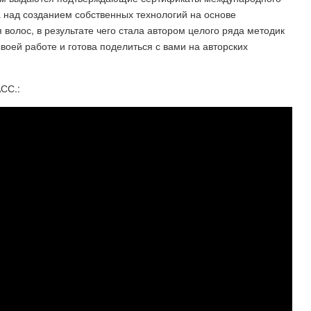
 над созданием собственных технологий на основе
волос, в результате чего стала автором целого ряда методик
воей работе и готова поделиться с вами на авторских
СС.: