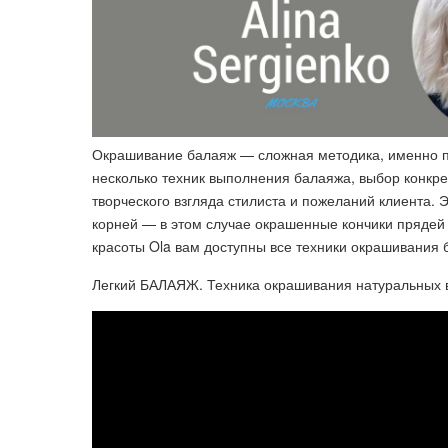
Окрашивание балаяж — сложная методика, именно п
несколько техник выполнения балаяжа, выбор конкре
творческого взгляда стилиста и пожеланий клиента.
корней — в этом случае окрашенные кончики прядей 
красоты Ola вам доступны все техники окрашивания 
Легкий БАЛАЯЖ. Техника окрашивания натуральных в