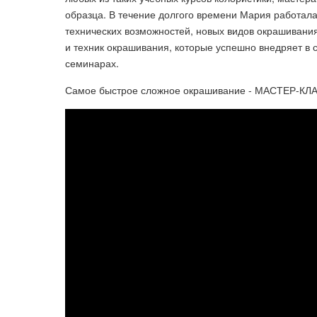
образца. В течение долгого времени Мария работала
технических возможностей, новых видов окрашивания 
и техник окрашивания, которые успешно внедряет в с
семинарах.
Самое быстрое сложное окрашивание - МАСТЕР-КЛА