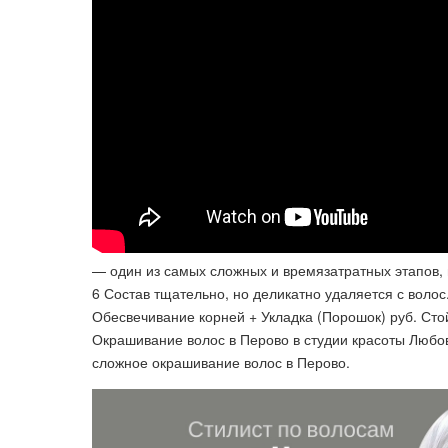
— один из самых сложных и времязатратных этапов, и
6 Состав тщательно, но деликатно удаляется с волос
Обесвечивание корней + Укладка (Порошок) руб. Сто
Окрашивание волос в Перово в студии красоты Любо
сложное окрашивание волос в Перово.