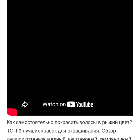
Как самостоятельно покрасить волосы в рыжий цвет?
ТОП-3 лучших красок для окрашивания. Обзор
лучших оттенков медный, каштановый, земляничный,