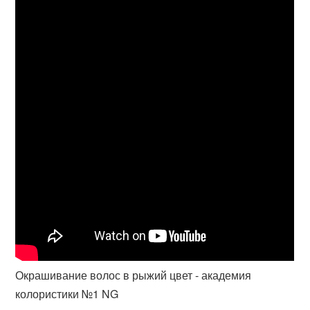
Окрашивание волос в рыжий цвет - академия
колористики №1 NG