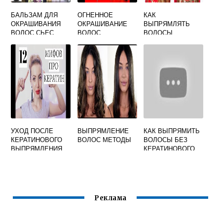
БАЛЬЗАМ ДЛЯ
ОГНЕННОЕ
КАК
ОКРАШИВАНИЯ
ОКРАШИВАНИЕ
ВЫПРЯМЛЯТЬ
ВОЛОС СЬЕС
ВОЛОС
ВОЛОСЫ
УТЮЖКОМ
УХОД ПОСЛЕ
ВЫПРЯМЛЕНИЕ
КАК ВЫПРЯМИТЬ
КЕРАТИНОВОГО
ВОЛОС МЕТОДЫ
ВОЛОСЫ БЕЗ
ВЫПРЯМЛЕНИЯ
КЕРАТИНОВОГО
ВОЛОС
ВЫПРЯМЛЕНИЯ
Реклама