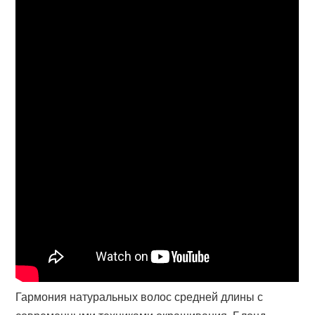
Гармония натуральных волос средней длины с