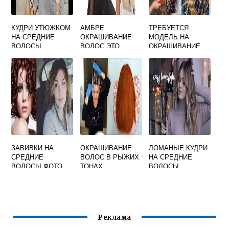
КУДРИ УТЮЖКОМ
АМБРЕ
ТРЕБУЕТСЯ
НА СРЕДНИЕ
ОКРАШИВАНИЕ
МОДЕЛЬ НА
ВОЛОСЫ
ВОЛОС ЭТО
ОКРАШИВАНИЕ
ПОШАГОВОЕ
ВОЛОС
БЕСПЛАТНО
ЗАВИВКИ НА
ОКРАШИВАНИЕ
ЛОМАНЫЕ КУДРИ
СРЕДНИЕ
ВОЛОС В РЫЖИХ
НА СРЕДНИЕ
ВОЛОСЫ ФОТО
ТОНАХ
ВОЛОСЫ
УТЮЖКОМ
Реклама