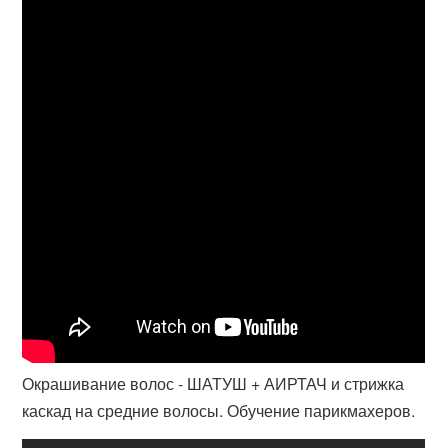
Окрашивание волос - ШАТУШ + АИРТАЧ и стрижка
каскад на средние волосы. Обучение парикмахеров.