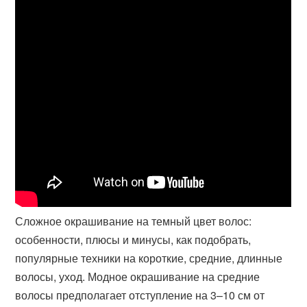
Сложное окрашивание на темный цвет волос:
особенности, плюсы и минусы, как подобрать,
популярные техники на короткие, средние, длинные
волосы, уход. Модное окрашивание на средние
волосы предполагает отступление на 3–10 см от