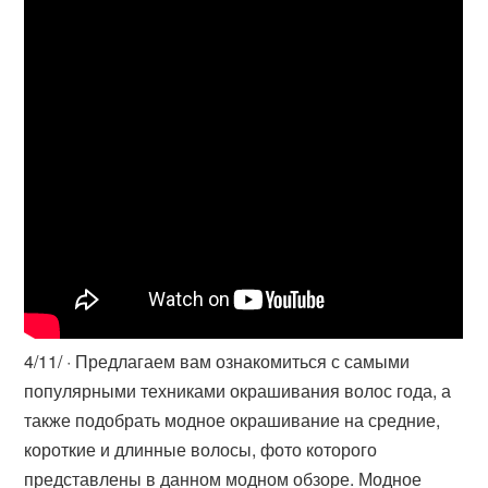
4/11/ · Предлагаем вам ознакомиться с самыми
популярными техниками окрашивания волос года, а
также подобрать модное окрашивание на средние,
короткие и длинные волосы, фото которого
представлены в данном модном обзоре. Модное