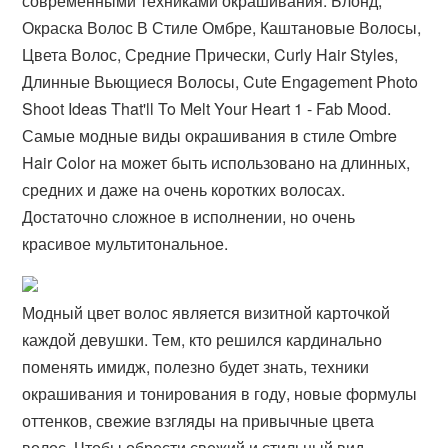
современными техниками окрашивания. Блонд,
Окраска Волос В Стиле Омбре, Каштановые Волосы,
Цвета Волос, Средние Прически, Curly Hair Styles,
Длинные Вьющиеся Волосы, Cute Engagement Photo
Shoot Ideas That'll To Melt Your Heart 1 - Fab Mood.
Самые модные виды окрашивания в стиле Ombre
Hair Color на может быть использовано на длинных,
средних и даже на очень коротких волосах.
Достаточно сложное в исполнении, но очень
красивое мультитональное.
Модный цвет волос является визитной карточкой
каждой девушки. Тем, кто решился кардинально
поменять имидж, полезно будет знать, техники
окрашивания и тонирования в году, новые формулы
оттенков, свежие взгляды на привычные цвета
волос. Чтобы обрести свежий и стильный вид,