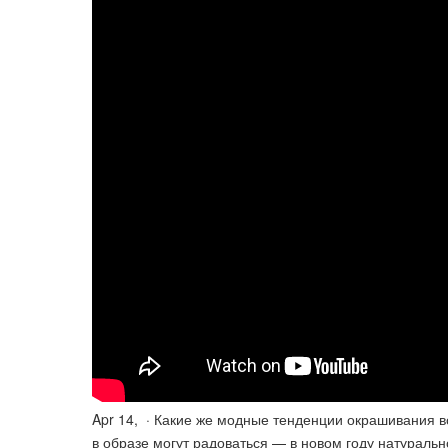
Apr 14, · Какие же модные тенденции окрашивания в
в образе могут радоваться — в новом году натуральн