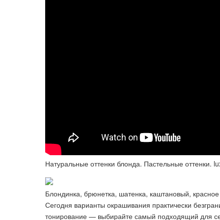
Натуральные оттенки блонда. Пастельные оттенки. lu
Блондинка, брюнетка, шатенка, каштановый, красное
Сегодня варианты окрашивания практически безграни
тонирование — выбирайте самый подходящий для се