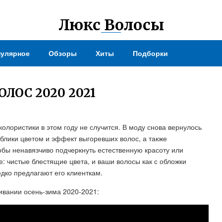
Люкс Волосы
улярное
Обзоры
Хиты
Подборки
ОС 2020 2021
олористики в этом году не случится. В моду снова вернулось
лики цветом и эффект выгоревших волос, а также
обы ненавязчиво подчеркнуть естественную красоту или
е: чистые блестящие цвета, и ваши волосы как с обложки
едко предлагают его клиенткам.
ивании осень-зима 2020-2021: