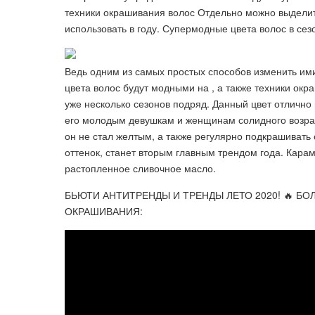
техники окрашивания волос Отдельно можно выделит
использовать в году. Супермодные цвета волос в сез
Ведь одним из самых простых способов изменить ими
цвета волос будут модными на , а также техники ок
уже несколько сезонов подряд. Данный цвет отлично
его молодым девушкам и женщинам солидного возраст
он не стал желтым, а также регулярно подкрашивать
оттенок, станет вторым главным трендом года. Карам
растопленное сливочное масло.
БЬЮТИ АНТИТРЕНДЫ И ТРЕНДЫ ЛЕТО 2020! 🔥 Б
ОКРАШИВАНИЯ: