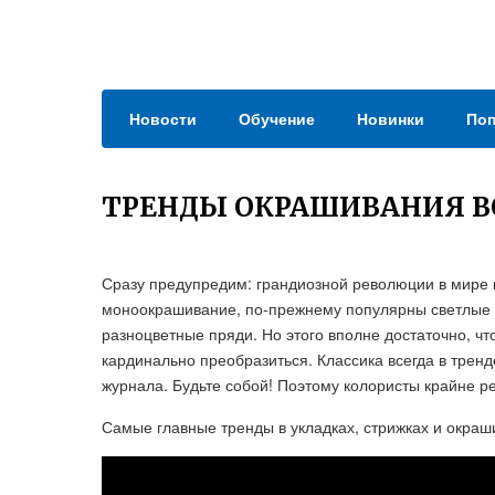
Новости
Обучение
Новинки
Поп
ТРЕНДЫ ОКРАШИВАНИЯ ВОЛ
Сразу предупредим: грандиозной революции в мире к
моноокрашивание, по-прежнему популярны светлые б
разноцветные пряди. Но этого вполне достаточно, чт
кардинально преобразиться. Классика всегда в тренд
журнала. Будьте собой! Поэтому колористы крайне р
Самые главные тренды в укладках, стрижках и окраш