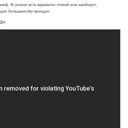
ельеф. В сезоне есть варианты тонкой или наоборот,
ющее большинство женщин.
ДЫ: