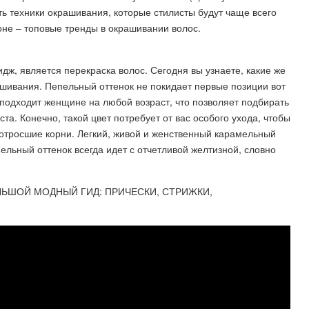
ь техники окрашивания, которые стилисты будут чаще всего
оне – топовые тренды в окрашивании волос.
дж, является перекраска волос. Сегодня вы узнаете, какие же
рашивания. Пепельный оттенок не покидает первые позиции вот
 подходит женщине на любой возраст, что позволяет подбирать
а. Конечно, такой цвет потребует от вас особого ухода, чтобы
 отросшие корни. Легкий, живой и женственный карамельный
ельный оттенок всегда идет с отчетливой желтизной, словно
ОЛЬШОЙ МОДНЫЙ ГИД: ПРИЧЕСКИ, СТРИЖКИ,