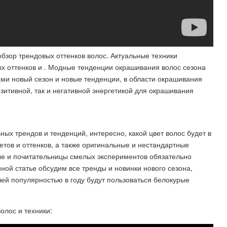
бзор трендовых оттенков волос. Актуальные техники
х оттенков и . Модные тенденции окрашивания волос сезона
орами новый сезон и новые тенденции, в области окрашивания
озитивной, так и негативной энергетикой для окрашивания
ых трендов и тенденций, интересно, какой цвет волос будет в
етов и оттенков, а также оригинальные и нестандартные
е и почитательницы смелых экспериментов обязательно
ной статье обсудим все тренды и новинки нового сезона,
й популярностью в году будут пользоваться белокурые
лос и техники: