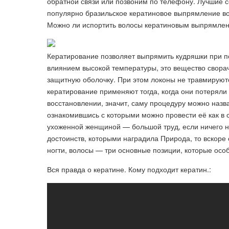
обратной связи или позвоним по телефону. Лучшие с
популярно бразильское кератиновое выпрямление во
Можно ли испортить волосы кератиновым выпрямлени
Кератирование позволяет выпрямить кудряшки при п
влиянием высокой температуры, это вещество сворач
защитную оболочку. При этом локоны не травмируютс
кератирование применяют тогда, когда они потеряли 
восстановлении, значит, саму процедуру можно назва
ознакомившись с которыми можно провести её как в 
ухоженной женщиной — большой труд, если ничего 
достоинств, которыми наградила Природа, то вскоре 
ногти, волосы — три основные позиции, которые осо
Вся правда о кератине. Кому подходит кератин.: