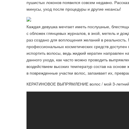
пушистых локонов появился совсем недавно. Расска
минусы, уход после процедуры и другие нюансы!
Каждая девушка мечтает иметь послушные, блестящи
с обложек глянцевых журналов, в зной, метель и дожд
раз создано для воплощения желаний в реальность.
профессиональных косметических средств доступен 
испортить волосы, ведь жидкий кератин направлен н
данного ухода, как часто можно проводить выпрямле
воздействием высоких температур состав на основе ж
в поврежденные участки волос, запаивает их, превр
КЕРАТИНОВОЕ ВЫПРЯМЛЕНИЕ волос / мой 3-летний