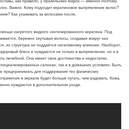
оставы, как правило, у бразильских марок — именно поэтому
лос. Важно. Кому подходит кератиновое выпрямление волос?
ем? Как ухаживать за волосами после.
омощи нагретого жидкого синтезированного кератина. Под
ивается, бережно окутывая волосы, создавая вокруг них
я, их структура не поддаётся негативному влиянию. Наоборот,
здоровый блеск и нуждаются не только в выпрямлении, но и в
ть лечебной. Она имеет свои достоинства и недостатки,
специализированных салонах, так и в домашних условиях. Быть
не предпринимать для поддержания тех физических
отражение в зеркале будет больше пугать, чем радовать. Кожа,
бенно нуждаются в дополнительном уходе.