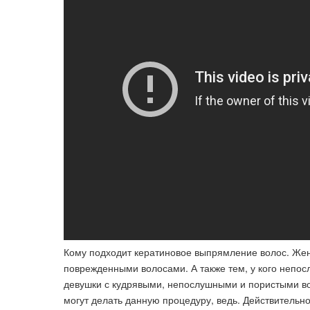
Кому подходит кератиновое выпрямление волос. Же
поврежденными волосами. А также тем, у кого непо
девушки с кудрявыми, непослушными и пористыми во
могут делать данную процедуру, ведь. Действитель