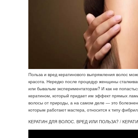
Польза и вред кератинового выпрямления волос можн
красота. Нередко после процедур женщины сталкив
или бывалым экспериментаторам? И как не попастьс
кератином, который придает им эффект прямых лами
волосы от природы, а на самом деле — это болезне
которым работают мастера, относится к типу фибрил
КЕРАТИН ДЛЯ ВОЛОС. ВРЕД ИЛИ ПОЛЬЗА? / КЕРА