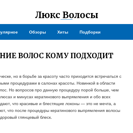
Люкс Волосы
улярное
Обзоры
Хиты
Подборки
НИЕ ВОЛОС КОМУ ПОДХОДИТ
ске, но в борьбе за красоту часто приходится встречаться с
ыми процедурами в салонах красоты. Новинкой в области
лос. Но вопросов про данную процедуру порой больше, чем
плюсах и минусах кератинового выпрямления и обо всех
ают, что красивые и блестящие локоны — это не мечта, а
ют, что после процедуры кератинового выпрямления волосы
здоровый глянцевый блеск.