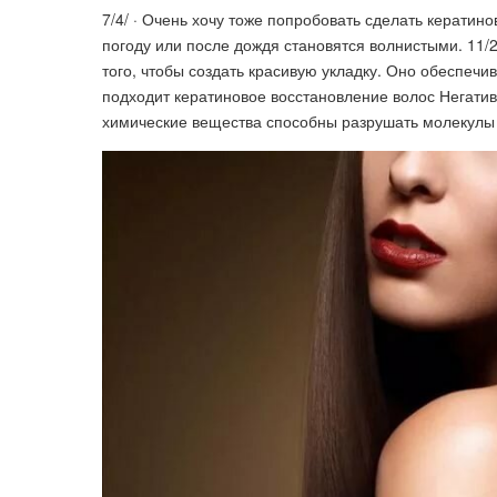
7/4/ · Очень хочу тоже попробовать сделать кератин
погоду или после дождя становятся волнистыми. 11/
того, чтобы создать красивую укладку. Оно обеспечив
подходит кератиновое восстановление волос Негати
химические вещества способны разрушать молекулы б