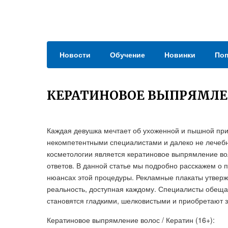
Новости
Обучение
Новинки
Поп
КЕРАТИНОВОЕ ВЫПРЯМЛЕ
Каждая девушка мечтает об ухоженной и пышной приче
некомпетентными специалистами и далеко не лечебн
косметологии является кератиновое выпрямление во
ответов. В данной статье мы подробно расскажем о 
нюансах этой процедуры. Рекламные плакаты утвержд
реальность, доступная каждому. Специалисты обеща
становятся гладкими, шелковистыми и приобретают 
Кератиновое выпрямление волос / Кератин (16+):