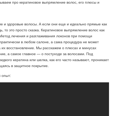
зываем про кератиновое выпрямление волос, его плюсы и
е и здоровые волосы. А если они еще и идеально прямые как
ь, то это просто сказка. Кератиновое выпрямление волос как
 Метод лечения и разглаживания локонов при помощи
практически в любом салоне, а сама процедура не может
а их восстановление. Мы расскажем о плюсах и минусах
ние, а самое главное — о постуходе за волосами. Под
идкого кератина или шелка, как его часто называют, проникает
ащаясь в защитное покрытие.
 опыт: