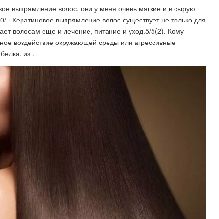
овое выпрямление волос, они у меня очень мягкие и в сырую
20/ · Кератиновое выпрямление волос существует не только для
ает волосам еще и лечение, питание и уход.5/5(2). Кому
вное воздействие окружающей среды или агрессивные
елка, из .