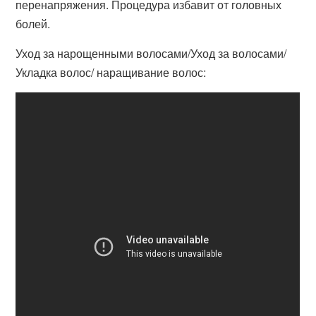
перенапряжения. Процедура избавит от головных
болей.
Уход за нарощенными волосами/Уход за волосами/
Укладка волос/ наращивание волос: