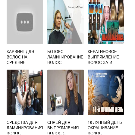
КАРВИНГ ДЛЯ
БОТОКС
КЕРАТИНОВОЕ
ВОЛОС НА
ЛАМИНИРОВАНИЕ
ВЫПРЯМЛЕНИЕ
СРЕДНИЕ
ВОЛОС
ВОЛОС ЗА И
ВОЛОСЫ
ПРОТИВ
СРЕДСТВА ДЛЯ
СПРЕЙ ДЛЯ
18 ЛУННЫЙ ДЕНЬ
ЛАМИНИРОВАНИЯ
ВЫПРЯМЛЕНИЯ
ОКРАШИВАНИЕ
ВОЛОС
ВОЛОС С
ВОЛОС