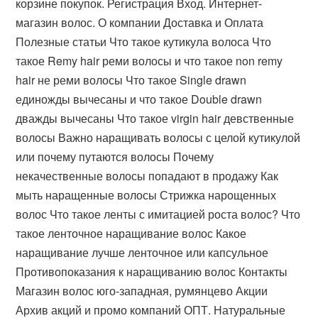
корзине покупок. Регистрация Вход. Интернет-
магазин волос. О компании Доставка и Оплата
Полезные статьи Что такое кутикула волоса Что
такое Remy hair реми волосы и что такое non remy
hair не реми волосы Что такое Single drawn
единожды вычесаны и что такое Double drawn
дважды вычесаны Что такое virgin hair девственные
волосы Важно наращивать волосы с целой кутикулой
или почему путаются волосы Почему
некачественные волосы попадают в продажу Как
мыть наращенные волосы Стрижка нарощенных
волос Что такое ленты с имитацией роста волос? Что
такое ленточное наращивание волос Какое
наращивание лучше ленточное или капсульное
Противопоказания к наращиванию волос Контакты
Магазин волос юго-западная, румянцево Акции
Архив акций и промо компаний ОПТ. Натуральные