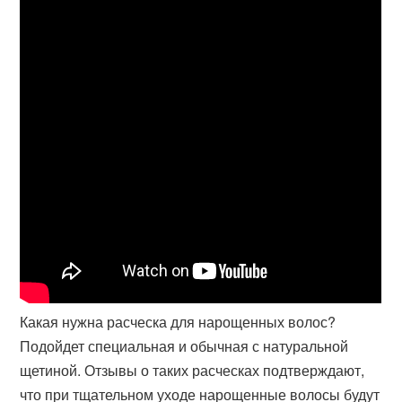
Какая нужна расческа для нарощенных волос?
Подойдет специальная и обычная с натуральной
щетиной. Отзывы о таких расческах подтверждают,
что при тщательном уходе нарощенные волосы будут