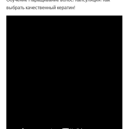
выбрать качественный кератин!