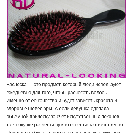
Расческа — это предмет, который люди используют
ежедневно для того, чтобы расчесать волосы.
Именно от ее качества и будет зависеть красота и
здоровье шевелюры. А если девушка сделала
объемной прическу за счет искусственных локонов,
то к покупке расчески нужно отнестись ответственно.
Причем она будет далеко не одна: для укладки, для