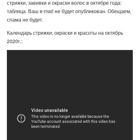
стрижки, завивки и окраски волос в октябре года:
таблица. Ваш e-mail не будет опубликован. Обещаем,
спама не будет.
Календарь стрижки, окраски и красоты на октябрь
2020г.: