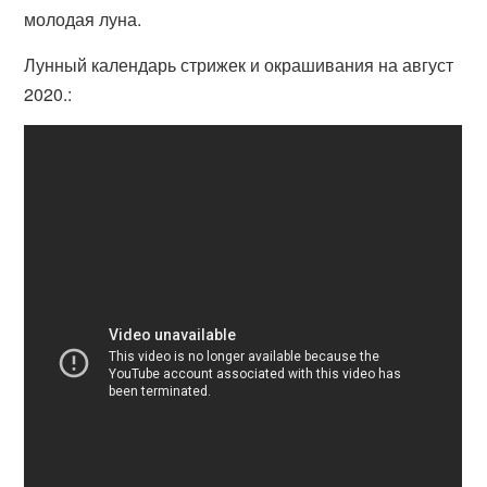
молодая луна.
Лунный календарь стрижек и окрашивания на август
2020.: