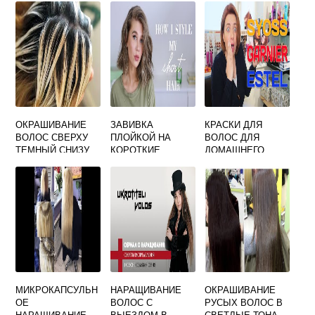
ОКРАШИВАНИЕ
ЗАВИВКА
КРАСКИ ДЛЯ
ВОЛОС СВЕРХУ
ПЛОЙКОЙ НА
ВОЛОС ДЛЯ
ТЕМНЫЙ СНИЗУ
КОРОТКИЕ
ДОМАШНЕГО
СВЕТЛЫЙ
ВОЛОСЫ
ОКРАШИВАНИЯ
МИКРОКАПСУЛЬН
НАРАЩИВАНИЕ
ОКРАШИВАНИЕ
ОЕ
ВОЛОС С
РУСЫХ ВОЛОС В
НАРАЩИВАНИЕ
ВЫЕЗДОМ В
СВЕТЛЫЕ ТОНА