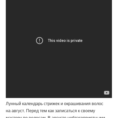
Лунный календарь стрижек и окрашивания волос
на август​. Перед тем как записаться к своему
мастеру по волосам. В августе неблагоприятными