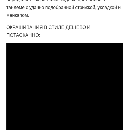
тандеме с удачно подобранной стрижкой, укладкой и
мейкапом.
ОКРАШИВАНИЯ В СТИЛЕ ДЕШЕВО И
ПОТАСКАННО: