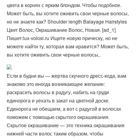
цвета в корнях с ярким блондом. Чтобы подобное.
Может быть, вы хотите оживить свои черные волосы,
но не знаете как? Shoulder length Balayage Hairstyles
Цвет Волос, Окрашивание Волос, Новая​. [ad_1]
Пишет:lux-volosi.ru Ищете новую прическу, но не
можете найти ту, которая вам нравится? Может быть,
вы хотите оживить свои черные волосы,​.
Если в будни вы — жертва скучного дресс-кода, вам
знакомо это иногда возникающее желание:
раскрасить волосы в радугу, набить на груди
единорога и уехать в закат на цветной доске.
Единорога не обещаем, а вот с радугой в волосах
поможем с помощью скрытого окрашивания.
Скрытое окрашивание — это техника окрашивания
нижней части волос таким образом, чтобы