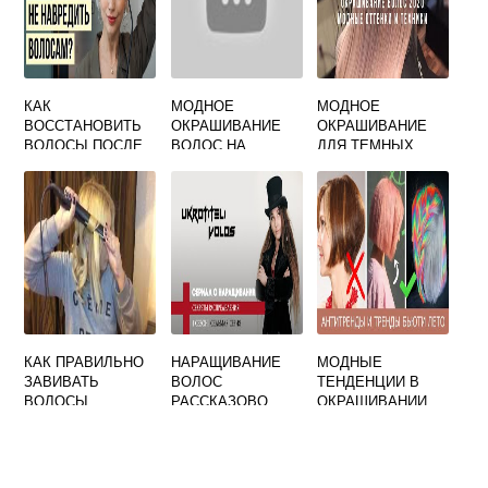
КАК
МОДНОЕ
МОДНОЕ
ВОССТАНОВИТЬ
ОКРАШИВАНИЕ
ОКРАШИВАНИЕ
ВОЛОСЫ ПОСЛЕ
ВОЛОС НА
ДЛЯ ТЕМНЫХ
УТЮЖКА
КОРОТКИЕ
ВОЛОС
ВОЛОСЫ 2020
КАК ПРАВИЛЬНО
НАРАЩИВАНИЕ
МОДНЫЕ
ЗАВИВАТЬ
ВОЛОС
ТЕНДЕНЦИИ В
ВОЛОСЫ
РАССКАЗОВО
ОКРАШИВАНИИ
УТЮЖКОМ
ВОЛОС