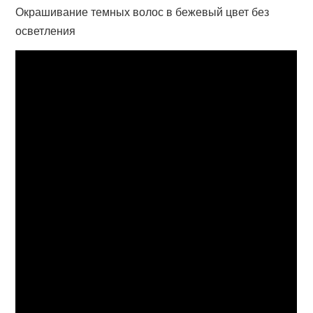
Окрашивание темных волос в бежевый цвет без
осветления