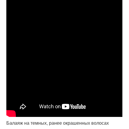
Балаяж на темных, ранее окрашенных волосах