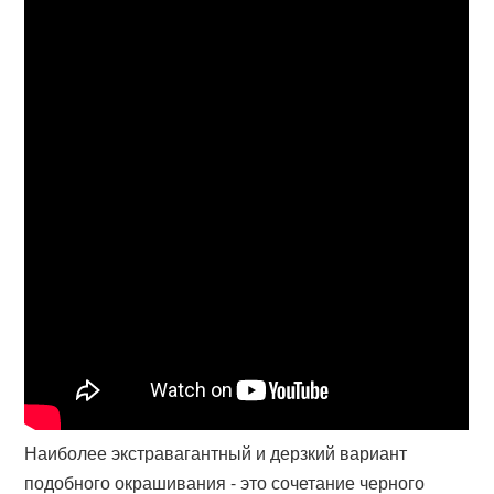
Наиболее экстравагантный и дерзкий вариант
подобного окрашивания - это сочетание черного