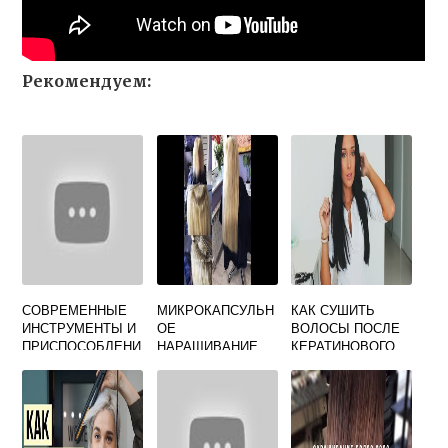
Рекомендуем:
СОВРЕМЕННЫЕ
МИКРОКАПСУЛЬН
КАК СУШИТЬ
ИНСТРУМЕНТЫ И
ОЕ
ВОЛОСЫ ПОСЛЕ
ПРИСПОСОБЛЕНИ
НАРАЩИВАНИЕ
КЕРАТИНОВОГО
Я ДЛЯ
ВОЛОС ФОТО
ВЫПРЯМЛЕНИЯ
ОКРАШИВАНИЯ
ВОЛОС