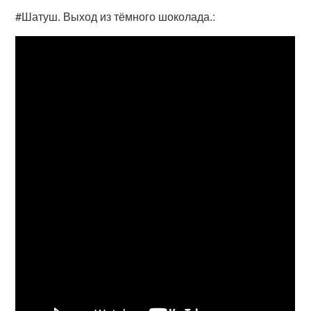
#Шатуш. Выход из тёмного шоколада.: