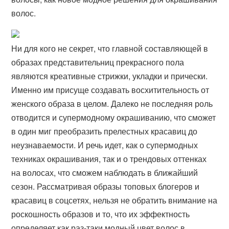
волос.
Ни для кого не секрет, что главной составляющей в
образах представительниц прекрасного пола
являются креативные стрижки, укладки и прически.
Именно им присуще создавать восхитительность от
женского образа в целом. Далеко не последняя роль
отводится и супермодному окрашиванию, что сможет
в один миг преобразить прелестных красавиц до
неузнаваемости. И речь идет, как о супермодных
техниках окрашивания, так и о трендовых оттенках
на волосах, что сможем наблюдать в ближайший
сезон. Рассматривая образы топовых блогеров и
красавиц в соцсетях, нельзя не обратить внимание на
роскошность образов и то, что их эффектность
определяет как раз-таки модный цвет волос в