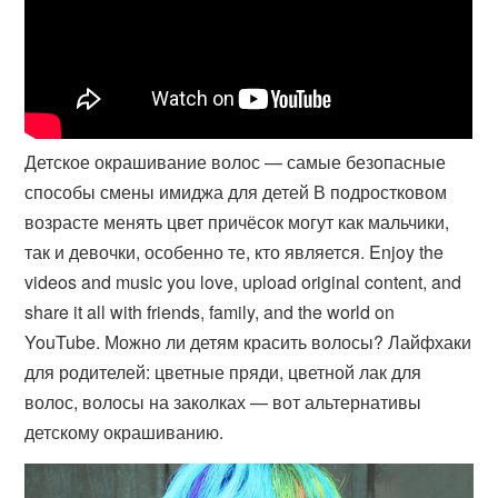
Детское окрашивание волос — самые безопасные
способы смены имиджа для детей В подростковом
возрасте менять цвет причёсок могут как мальчики,
так и девочки, особенно те, кто является. Enjoy the
videos and music you love, upload original content, and
share it all with friends, family, and the world on
YouTube. Можно ли детям красить волосы? Лайфхаки
для родителей: цветные пряди, цветной лак для
волос, волосы на заколках — вот альтернативы
детскому окрашиванию.