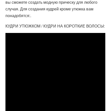
вы сможете создать модную прическу для любого
случая. Для создания кудрей кроме утюжка вам
понадобятся:.
КУДРИ УТЮЖКОМ / КУДРИ НА КОРОТКИЕ ВОЛОСЫ: