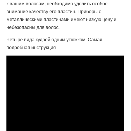
к вашим волосам, необходимо уделить особое
внимание качеству его пластин. Приборы с
металлическими пластинами имеют низкую цену и
небезопасны для волос.
Четыре вида кудрей одним утюжком. Самая
подробная инструкция