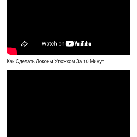
Как Сделать Локоны Утюжком За 10 Минут