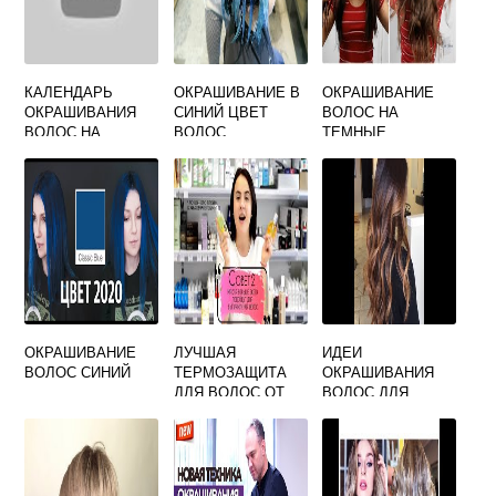
КАЛЕНДАРЬ
ОКРАШИВАНИЕ В
ОКРАШИВАНИЕ
ОКРАШИВАНИЯ
СИНИЙ ЦВЕТ
ВОЛОС НА
ВОЛОС НА
ВОЛОС
ТЕМНЫЕ
АВГУСТ 2020
ВОЛОСЫ ФОТО
ОКРАШИВАНИЕ
ЛУЧШАЯ
ИДЕИ
ВОЛОС СИНИЙ
ТЕРМОЗАЩИТА
ОКРАШИВАНИЯ
ДЛЯ ВОЛОС ОТ
ВОЛОС ДЛЯ
УТЮЖКА
БРЮНЕТОК
РЕЙТИНГ