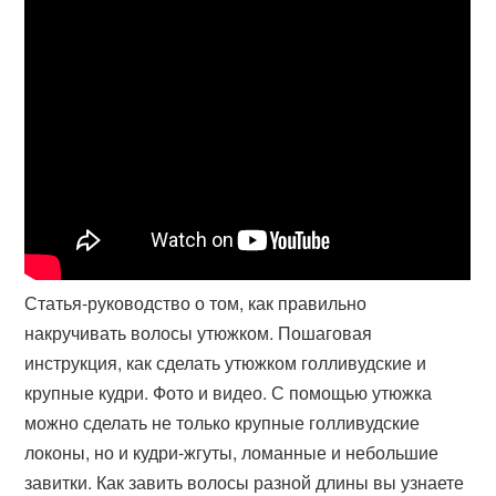
Статья-руководство о том, как правильно
накручивать волосы утюжком. Пошаговая
инструкция, как сделать утюжком голливудские и
крупные кудри. Фото и видео. С помощью утюжка
можно сделать не только крупные голливудские
локоны, но и кудри-жгуты, ломанные и небольшие
завитки. Как завить волосы разной длины вы узнаете