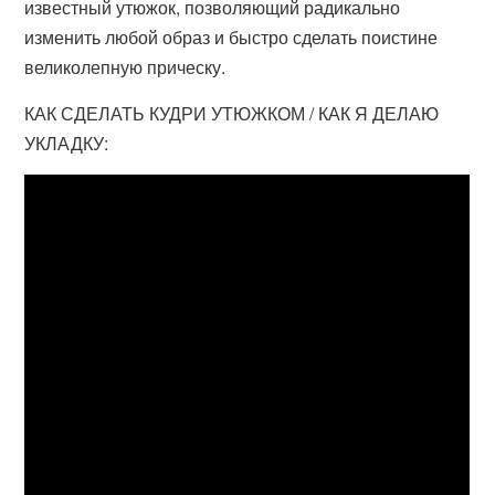
известный утюжок, позволяющий радикально
изменить любой образ и быстро сделать поистине
великолепную прическу.
КАК СДЕЛАТЬ КУДРИ УТЮЖКОМ / КАК Я ДЕЛАЮ
УКЛАДКУ: