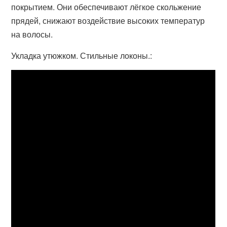
покрытием. Они обеспечивают лёгкое скольжение
прядей, снижают воздействие высоких температур
на волосы.
Укладка утюжком. Стильные локоны.: