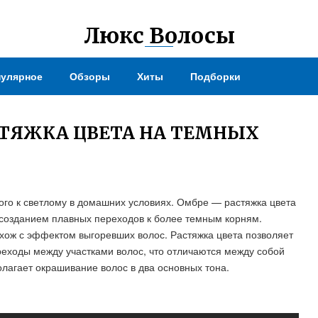
Люкс Волосы
улярное
Обзоры
Хиты
Подборки
СТЯЖКА ЦВЕТА НА ТЕМНЫХ
много к светлому в домашних условиях. Омбре — растяжка цвета
с созданием плавных переходов к более темным корням.
хож с эффектом выгоревших волос. Растяжка цвета позволяет
реходы между участками волос, что отличаются между собой
олагает окрашивание волос в два основных тона.