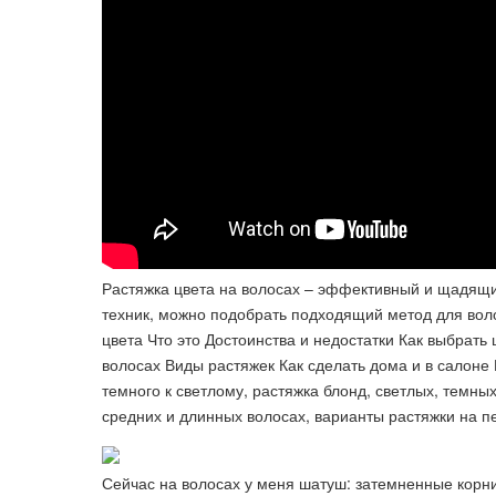
Растяжка цвета на волосах – эффективный и щадящи
техник, можно подобрать подходящий метод для воло
цвета Что это Достоинства и недостатки Как выбрать
волосах Виды растяжек Как сделать дома и в салоне 
темного к светлому, растяжка блонд, светлых, темны
средних и длинных волосах, варианты растяжки на п
Сейчас на волосах у меня шатуш: затемненные корни