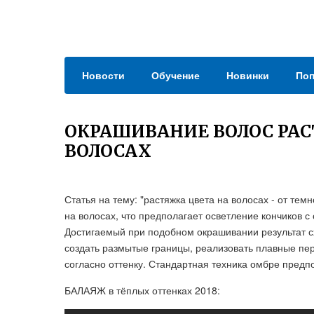
Новости
Обучение
Новинки
Поп
ОКРАШИВАНИЕ ВОЛОС РА
ВОЛОСАХ
Статья на тему: "растяжка цвета на волосах - от те
на волосах, что предполагает осветление кончиков 
Достигаемый при подобном окрашивании результат с
создать размытые границы, реализовать плавные пе
согласно оттенку. Стандартная техника омбре предп
БАЛАЯЖ в тёплых оттенках 2018: