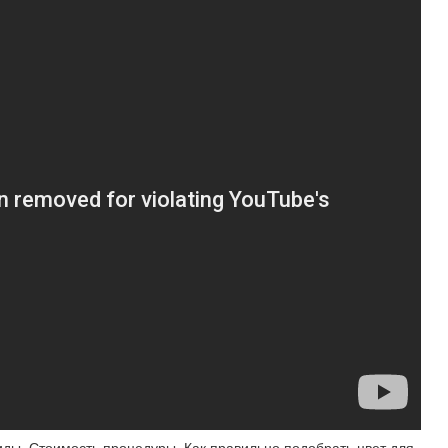
виды. Стоимость процедуры. Как правильно подобрать цвет для