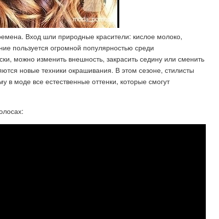
емена. Вход шли природные красители: кислое молоко,
ание пользуется огромной популярностью среди
ки, можно изменить внешность, закрасить седину или сменить
яются новые техники окрашивания. В этом сезоне, стилисты
у в моде все естественные оттенки, которые смогут
волосах: