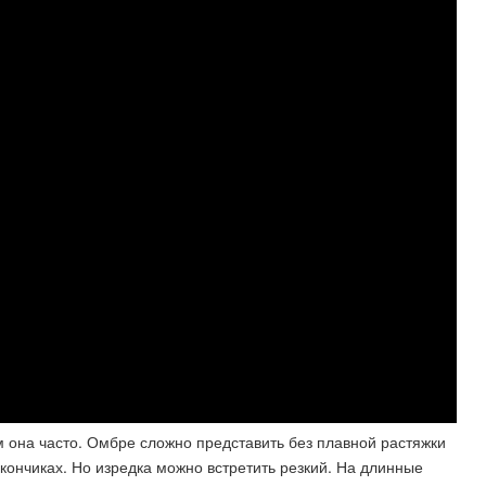
она часто. Омбре сложно представить без плавной растяжки
 кончиках. Но изредка можно встретить резкий​. На длинные