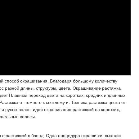
й способ окрашивания. Благодаря большому количеству
с разной длины, структуры, цвета. Окрашивание растяжка
 цвет Плавный переход цвета на коротких, средних и длинных
Растяжка от темного к светлому и. Техника растяжка цвета от
х и русых волос, идеи окрашивания растяжкой на коротких,
епельные волосы.
 с растяжкой в блонд. Одна процедура окрашивая выходит