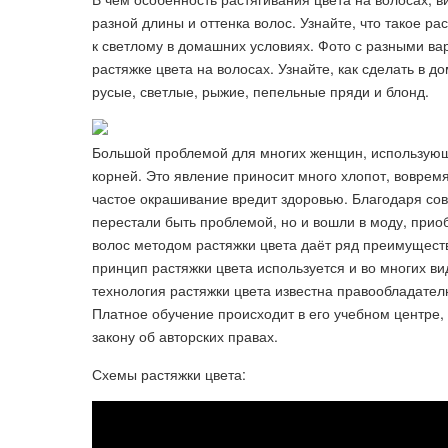
разной длины и оттенка волос. Узнайте, что такое ра
к светлому в домашних условиях. Фото с разными ва
растяжке цвета на волосах. Узнайте, как сделать в 
русые, светлые, рыжие, пепельные пряди и блонд.
Большой проблемой для многих женщин, использующ
корней. Это явление приносит много хлопот, воврем
частое окрашивание вредит здоровью. Благодаря со
перестали быть проблемой, но и вошли в моду, прио
волос методом растяжки цвета даёт ряд преимущес
принцип растяжки цвета используется и во многих в
технология растяжки цвета известна правообладате
Платное обучение происходит в его учебном центре,
закону об авторских правах.
Схемы растяжки цвета: