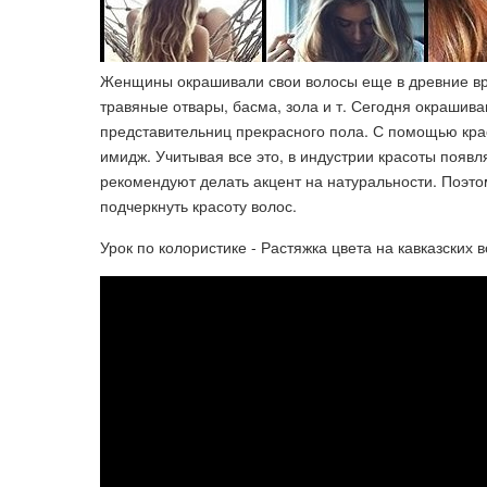
Женщины окрашивали свои волосы еще в древние вр
травяные отвары, басма, зола и т. Сегодня окрашив
представительниц прекрасного пола. С помощью крас
имидж. Учитывая все это, в индустрии красоты появл
рекомендуют делать акцент на натуральности. Поэтом
подчеркнуть красоту волос.
Урок по колористике - Растяжка цвета на кавказских 