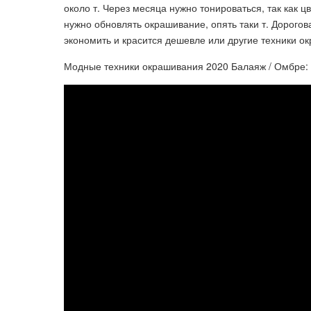
около т. Через месяца нужно тонироваться, так как ц
нужно обновлять окрашивание, опять таки т. Дорогов
экономить и красится дешевле или другие техники о
Модные техники окрашивания 2020 Балаяж / Омбре: