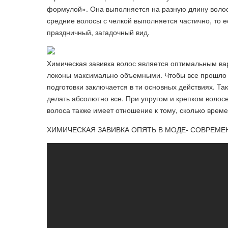
формулой». Она выполняется на разную длину волос
средние волосы с челкой выполняется частично, то е
праздничный, загадочный вид.
Химическая завивка волос является оптимальным ва
локоны максимально объемными. Чтобы все прошло б
подготовки заключается в ти основных действиях. Та
делать абсолютно все. При упругом и крепком волосе
волоса также имеет отношение к тому, сколько врем
ХИМИЧЕСКАЯ ЗАВИВКА ОПЯТЬ В МОДЕ- СОВРЕМЕН