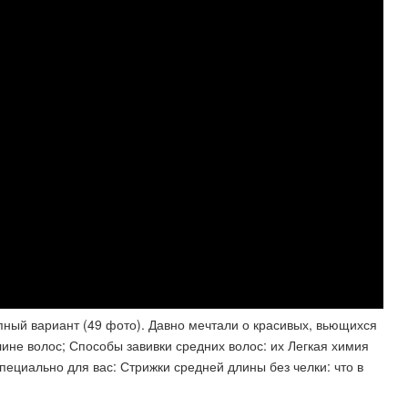
пный вариант (49 фото)​. Давно мечтали о красивых, вьющихся
лине волос; Способы завивки средних волос: их Легкая химия
пециально для вас: Стрижки средней длины без челки: что в