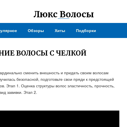
Люкс Волосы
улярное
Обзоры
Хиты
Подборки
НИЕ ВОЛОСЫ С ЧЕЛКОЙ
кардинально сменить внешность и придать своим волосам
чилась безопасной, подготовьте свои пряди к предстоящей
в. Этап 1. Оценка структуры волос эластичность, прочность,
вид завивки. Этап 2.