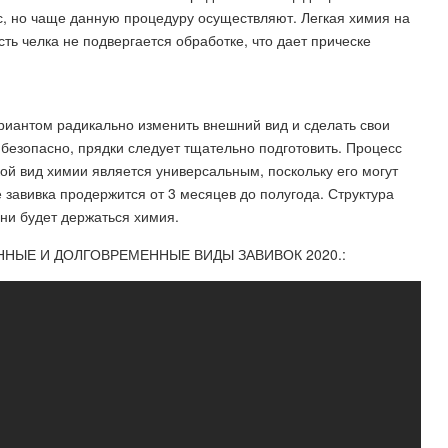
, но чаще данную процедуру осуществляют. Легкая химия на
сть челка не подвергается обработке, что дает прическе
риантом радикально изменить внешний вид и сделать свои
езопасно, прядки следует тщательно подготовить. Процесс
кой вид химии является универсальным, поскольку его могут
 завивка продержится от 3 месяцев до полугода. Структура
ени будет держаться химия.
НЫЕ И ДОЛГОВРЕМЕННЫЕ ВИДЫ ЗАВИВОК 2020.: