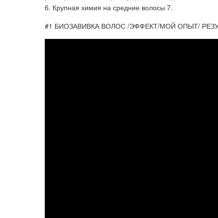
6. Крупная химия на средние волосы 7.
#1 БИОЗАВИВКА ВОЛОС /ЭФФЕКТ/МОЙ ОПЫТ/ РЕЗ