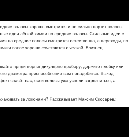
редние волосы хорошо смотрится и не сильно портит волосы.
ные идеи лёгкой химии на средние волосы. Стильные идеи с
химия на средние волосы смотрится естественно, а переходы, по
нчики волос хорошо сочетаются с челкой. Близнец.
ивайте пряди перпендикулярно пробору, держите плойку или
шего диаметра приспособление вам понадобится. Выход
фект спасёт вас, если волосы уже успели загрязниться, а
хаживать за локонами? Рассказывает Максим Скосарев.: