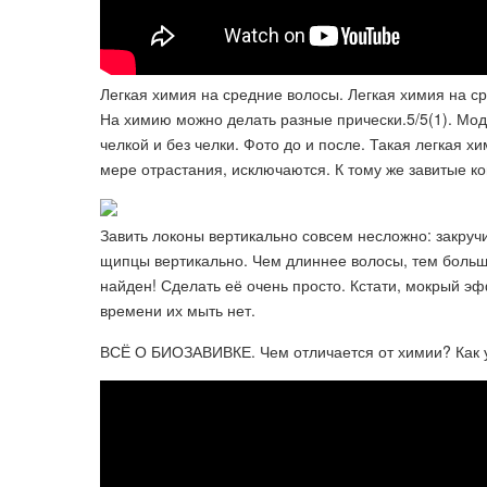
Легкая химия на средние волосы. Легкая химия на с
На химию можно делать разные прически.5/5(1). Мод
челкой и без челки. Фото до и после. Такая легкая 
мере отрастания, исключаются. К тому же завитые ко
Завить локоны вертикально совсем несложно: закруч
щипцы вертикально. Чем длиннее волосы, тем боль
найден! Сделать её очень просто. Кстати, мокрый эф
времени их мыть нет.
ВСЁ О БИОЗАВИВКЕ. Чем отличается от химии? Как у