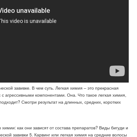
еской завивке. В чем суть. Легкая химия – это прекрасная
с с агрессивными компонентами. Она. Что такое легкая химия,
подходит? Смотри результат на длинных, средних, коротких
ы химии: как они зависят от состава препаратов? Виды бигуди и
еской завивки 5. Карвинг или легкая химия на средние волосы