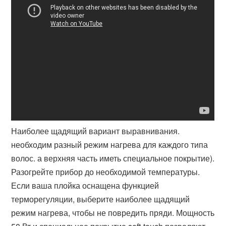
Наиболее щадящий вариант выравнивания.
необходим разный режим нагрева для каждого типа
волос. а верхняя часть иметь специальное покрытие).
Разогрейте прибор до необходимой температуры.
Если ваша плойка оснащена функцией
терморегуляции, выберите наиболее щадящий
режим нагрева, чтобы не повредить пряди. Мощность