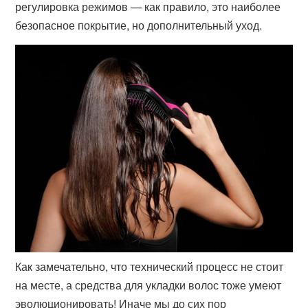
регулировка режимов — как правило, это наиболее
безопасное покрытие, но дополнительный уход.
Как замечательно, что технический процесс не стоит
на месте, а средства для укладки волос тоже умеют
эволюционировать! Иначе мы до сих пор