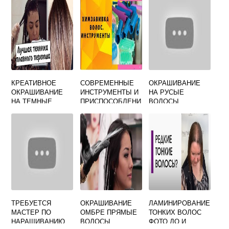
КРЕАТИВНОЕ
СОВРЕМЕННЫЕ
ОКРАШИВАНИЕ
ОКРАШИВАНИЕ
ИНСТРУМЕНТЫ И
НА РУСЫЕ
НА ТЕМНЫЕ
ПРИСПОСОБЛЕНИ
ВОЛОСЫ
ВОЛОСЫ
Я ДЛЯ
ДЛИННЫЕ
СРЕДНЕЙ ДЛИНЫ
ОКРАШИВАНИЯ
ВОЛОС
ТРЕБУЕТСЯ
ОКРАШИВАНИЕ
ЛАМИНИРОВАНИЕ
МАСТЕР ПО
ОМБРЕ ПРЯМЫЕ
ТОНКИХ ВОЛОС
НАРАЩИВАНИЮ
ВОЛОСЫ
ФОТО ДО И