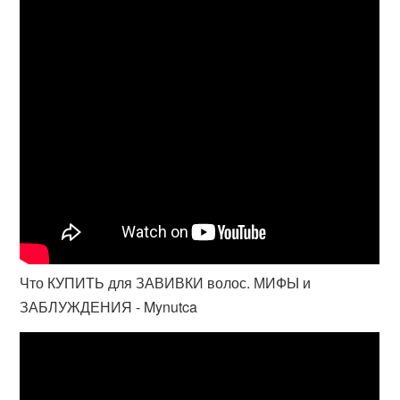
Что КУПИТЬ для ЗАВИВКИ волос. МИФЫ и
ЗАБЛУЖДЕНИЯ - Mynutca