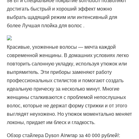
58 Вт и специальное покрытие soft-touch позволяют
достигать быстрый и хороший эффект можно
выбрать щадящий режим или интенсивный для
более Лучшая плойка для волос .
Красивые, ухоженные волосы — мечта каждой
современной женщины. В домашних условиях легко
повторить салонную укладку, используя утюжок или
выпрямитель. Эти приборы заменяют работу
профессиональных стилистов и помогают создать
идеальную прическу за несколько минут. Многие
женщины сталкиваются с проблемой непослушных
волос, которые не держат форму стрижки и от этого
выглядят неухожено. Но утюжок моментально меняет
локоны, придает им блеск и гладкость.
Обзор стайлера Dyson Airwrap за 40 000 рублей!: