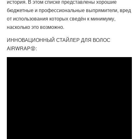
история. В этом списке представлены хорошие
бюджетные и профессиональные выпрямители, вред
от использования которых сведён к минимуму,
насколько это возможно.
ИННОВАЦИОННЫЙ СТАЙЛЕР ДЛЯ ВОЛОС
AIRWRAP😵: