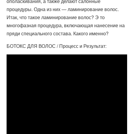
ополаскивания, а также делают салонные
процедуры. Одна из них — ламинирование волос.
Итак, что такое ламинирование волос? Э то
многофазная процедура, включающая нанесение на
пряди специального состава. Какого именно?
БОТОКС ДЛЯ ВОЛОС / Процесс и Результат: