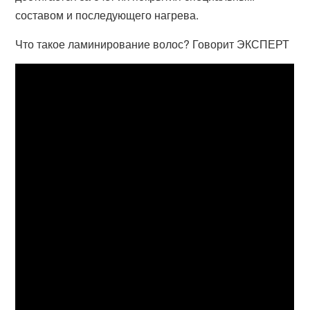
составом и последующего нагрева.
Что такое ламинирование волос? Говорит ЭКСПЕРТ