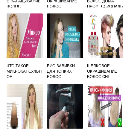
Е НАРАЩИВАНИЕ
ОКРАШИВАНИЕ
ВОЛОС ДОМА
ВОЛОС
ВОЛОС
ПРОФЕССИОНАЛЬ
ТЕХНОЛОГИЯ
НЫМИ
СРЕДСТВАМИ
ОТЗЫВЫ
ЧТО ТАКОЕ
БИО ЗАВИВКИ
ШЕЛКОВОЕ
МИКРОКАПСУЛЬН
ДЛЯ ТОНКИХ
ОКРАШИВАНИЕ
ОЕ
ВОЛОС
ВОЛОС CHI
НАРАЩИВАНИЕ
ВОЛОС