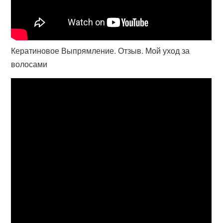
Кератиновое Выпрямление. Отзыв. Мой уход за
волосами