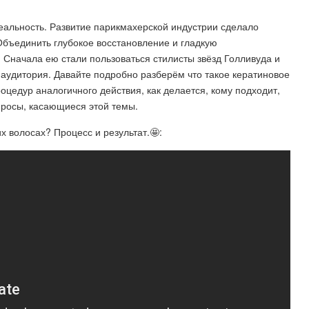
еальность. Развитие парикмахерской индустрии сделало
бъединить глубокое восстановление и гладкую
 Сначала ею стали пользоваться стилисты звёзд Голливуда и
 аудитория. Давайте подробно разберём что такое кератиновое
оцедур аналогичного действия, как делается, кому подходит,
опросы, касающиеся этой темы.
х волосах? Процесс и результат.🤩: