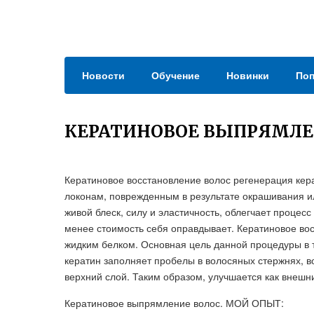
Новости
Обучение
Новинки
Поп
КЕРАТИНОВОЕ ВЫПРЯМЛЕ
Кератиновое восстановление волос регенерация ке
локонам, поврежденным в результате окрашивания и
живой блеск, силу и эластичность, облегчает процес
менее стоимость себя оправдывает. Кератиновое в
жидким белком. Основная цель данной процедуры в 
кератин заполняет пробелы в волосяных стержнях, в
верхний слой. Таким образом, улучшается как внешний
Кератиновое выпрямление волос. МОЙ ОПЫТ: