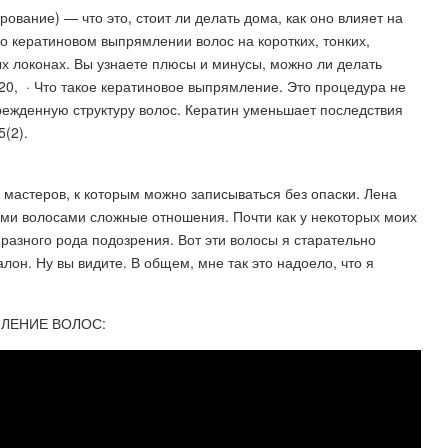
ование) — что это, стоит ли делать дома, как оно влияет на
о кератиновом выпрямлении волос на коротких, тонких,
х локонах. Вы узнаете плюсы и минусы, можно ли делать
 20, · Что такое кератиновое выпрямление. Это процедура не
режденную структуру волос. Кератин уменьшает последствия
(2).
мастеров, к которым можно записываться без опаски. Лена
ими волосами сложные отношения. Почти как у некоторых моих
разного рода подозрения. Вот эти волосы я старательно
лон. Ну вы видите. В общем, мне так это надоело, что я
МЛЕНИЕ ВОЛОС: