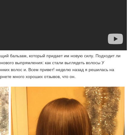
ящий бальзам, который придает им новую силу. Подходит ли
инового выпрямления: как стали выглядеть волосы У
тонких волос и. Всем привет! неделю назад я решилась на
рнете много хороших отзывов, что он.