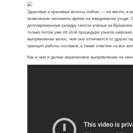
Здоровые и красивые волосы сейчас — не мечта, а р
возможным экономить время на ежедневном уходе. О
долговременную укладку смогли учёные из Бразилии.
только потом уже об этой процедуре узнала широкая
выпрямление волос, чем оно отличается от других пр
принцип работы составов, а также ответим на все в
Как и чем я делаю кератиновое выпрямление на свои