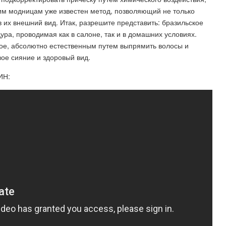
шим модницам уже известен метод, позволяющий не только
 их внешний вид. Итак, разрешите представить: бразильское
а, проводимая как в салоне, так и в домашних условиях.
ное, абсолютно естественным путем выпрямить волосы и
ое сияние и здоровый вид.
ИН: