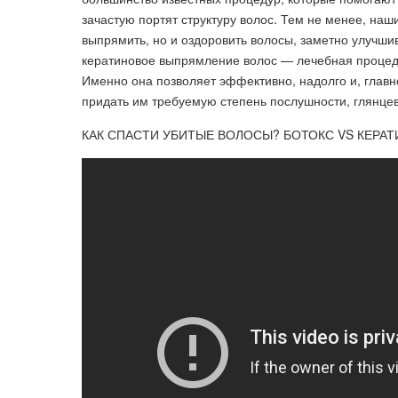
зачастую портят структуру волос. Тем не менее, на
выпрямить, но и оздоровить волосы, заметно улучшив
кератиновое выпрямление волос — лечебная процедур
Именно она позволяет эффективно, надолго и, глав
придать им требуемую степень послушности, глянцев
КАК СПАСТИ УБИТЫЕ ВОЛОСЫ? БОТОКС VS КЕРАТ