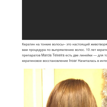
Кератин на тонкие волосы– это настоящий животвор
вам процедура по выпрямлению волос​. 10 лет керат
препаратов Marcia Teixeira есть две линейки — для 
кератиновое восстановление Inoar Начиталась в инте