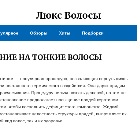
Люкс Волосы
улярное
Обзоры
Хиты
Подборки
НИЕ НА ТОНКИЕ ВОЛОСЫ
ратином — популярная процедура, позволяющая вернуть жизнь
ли постоянного термического воздействия. Она дарит прядям
с расчесывания. Процедуру нельзя назвать дешевой, но тем не
осстановление предполагает насыщение прядей кератином
том, чтобы восполнить дефицит этого компонента. Жидкий
осстанавливает целостность структуры прядей, выпрямляет их
 вид волос, так и их здоровье.