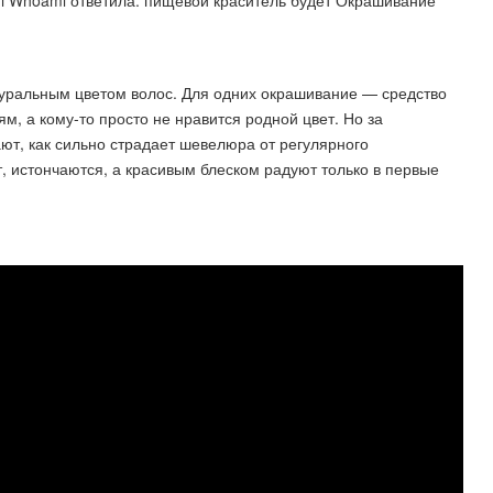
mi Whoami ответила: пищевой краситель будет Окрашивание
туральным цветом волос. Для одних окрашивание — средство
, а кому-то просто не нравится родной цвет. Но за
ют, как сильно страдает шевелюра от регулярного
, истончаются, а красивым блеском радуют только в первые