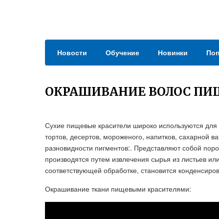
Новости
Обучение
Новинки
Поп
ОКРАШИВАНИЕ ВОЛОС П
Сухие пищевые красители широко используются для 
тортов, десертов, мороженого, напитков, сахарной 
разновидности пигментов:. Представляют собой поро
производятся путем извлечения сырья из листьев или
соответствующей обработке, становится конденсиро
Окрашивание ткани пищевыми красителями: