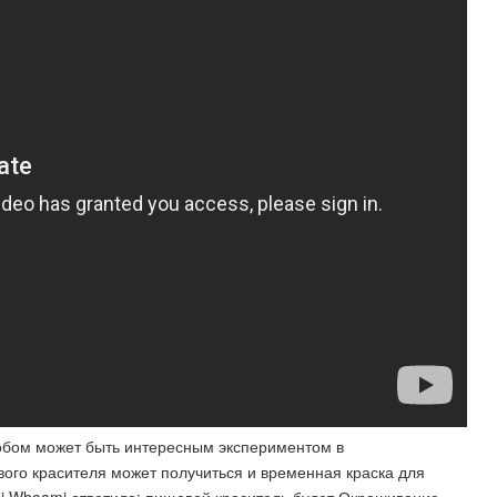
обом может быть интересным экспериментом в
вого красителя может получиться и временная краска для