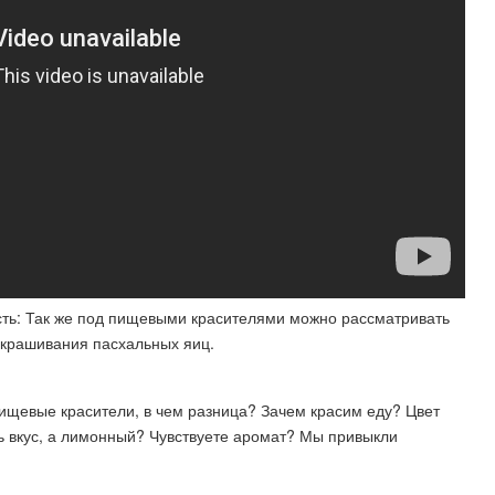
ть: Так же под пищевыми красителями можно рассматривать
окрашивания пасхальных яиц.
щевые красители, в чем разница? Зачем красим еду? Цвет
сть вкус, а лимонный? Чувствуете аромат? Мы привыкли