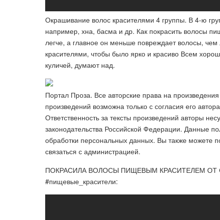
Окрашивание волос красителями 4 группы. В 4-ю груп
например, хна, басма и др. Как покрасить волосы п
легче, а главное он меньше повреждает волосы, чем
красителями, чтобы было ярко и красиво Всем хорош
куличей, думают над.
Портал Проза. Все авторские права на произведени
произведений возможна только с согласия его автора
Ответственность за тексты произведений авторы нес
законодательства Российской Федерации. Данные по
обработки персональных данных. Вы также можете 
связаться с администрацией.
ПОКРАСИЛА ВОЛОСЫ ПИЩЕВЫМ КРАСИТЕЛЕМ ОТ СКУ
#пищевые_красители: