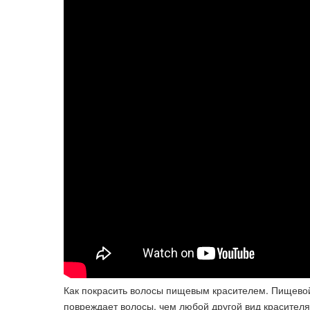
Как покрасить волосы пищевым красителем. Пищевой 
повреждает волосы, чем любой другой вид красителя.