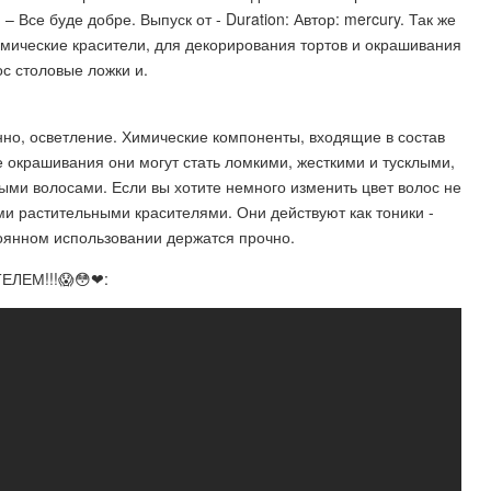
 – Все буде добре. Выпуск от - Duration: Автор: mercury. Так же
ические красители, для декорирования тортов и окрашивания
с столовые ложки и.
но, осветление. Химические компоненты, входящие в состав
е окрашивания они могут стать ломкими, жесткими и тусклыми,
ыми волосами. Если вы хотите немного изменить цвет волос не
и растительными красителями. Они действуют как тоники -
тоянном использовании держатся прочно.
ЛЕМ!!!😱😳❤: