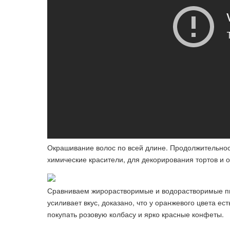
Окрашивание волос по всей длине. Продолжительнос
химические красители, для декорирования тортов и 
Сравниваем жирорастворимые и водорастворимые пи
усиливает вкус, доказано, что у оранжевого цвета е
покупать розовую колбасу и ярко красные конфеты.