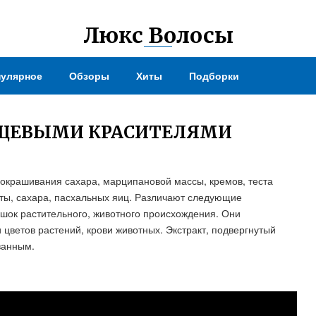
Люкс Волосы
улярное
Обзоры
Хиты
Подборки
ИЩЕВЫМИ КРАСИТЕЛЯМИ
окрашивания сахара, марципановой массы, кремов, теста
ваты, сахара, пасхальных яиц. Различают следующие
шок растительного, животного происхождения. Они
 цветов растений, крови животных. Экстракт, подвергнутый
ванным.