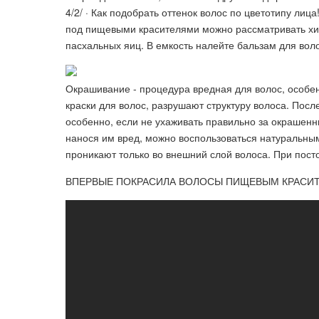
4/2/ · Как подобрать оттенок волос по цветотипу лица!
под пищевыми красителями можно рассматривать хим
пасхальных яиц. В емкость налейте бальзам для воло
Окрашивание - процедура вредная для волос, особен
краски для волос, разрушают структуру волоса. Посл
особенно, если не ухаживать правильно за окрашенн
нанося им вред, можно воспользоваться натуральным
проникают только во внешний слой волоса. При пос
ВПЕРВЫЕ ПОКРАСИЛА ВОЛОСЫ ПИЩЕВЫМ КРАСИТЕ