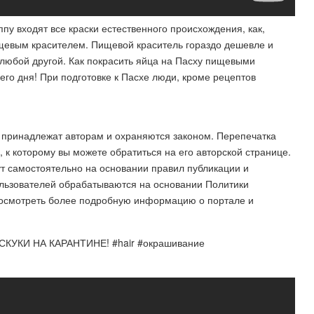
пу входят все краски естественного происхождения, как,
ищевым красителем. Пищевой краситель гораздо дешевле и
 любой другой. Как покрасить яйца на Пасху пищевыми
его дня! При подготовке к Пасхе люди, кроме рецептов
я принадлежат авторам и охраняются законом. Перепечатка
, к которому вы можете обратиться на его авторской странице.
ут самостоятельно на основании правил публикации и
льзователей обрабатываются на основании Политики
посмотреть более подробную информацию о портале и
КИ НА КАРАНТИНЕ! #hair #окрашивание