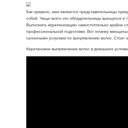
Как правило, ими являются представительницы прекра
собой. Чаще всего это обладательницы вьющихся и гу
Выполнить кератинизацию самостоятельно крайне сл
профессиональной подготовки. Вот почему женщины
салонными услугами по выпрямлению волос. Стоит э
Кератиновое выпрямление волос в домашних услови