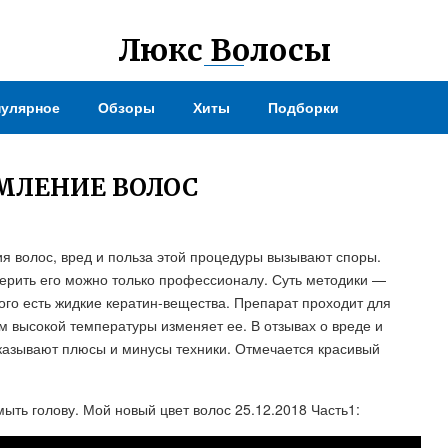
Люкс Волосы
улярное
Обзоры
Хиты
Подборки
МЛЕНИЕ ВОЛОС
я волос, вред и польза этой процедуры вызывают споры.
ерить его можно только профессионалу. Суть методики —
ого есть жидкие кератин-вещества. Препарат проходит для
ем высокой температуры изменяет ее. В отзывах о вреде и
казывают плюсы и минусы техники. Отмечается красивый
ыть голову. Мой новый цвет волос 25.12.2018 Часть1: