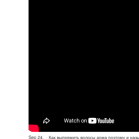
Sep 24, · Как выпрямить волосы дома поэтому и наз