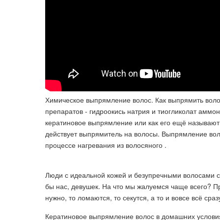
Химическое выпрямление волос. Как выпрямить вол
препаратов - гидроокись натрия и тиогликолат аммо
кератиновое выпрямление или как его ещё называют "
действует выпрямитель на волосы. Выпрямление воло
процессе нагревания из волосяного .
Люди с идеальной кожей и безупречными волосами су
бы нас, девушек. На что мы жалуемся чаще всего? Пр
нужно, то ломаются, то секутся, а то и вовсе всё сраз
Кератиновое выпрямление волос в домашних условия