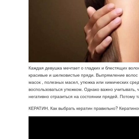
Каждая девушка мечтает о гладких и блестящих воло
красивые и шелковистые пряди. Выпрямление волос
масок , полезных масел, утюжка или химических сре
воспользоваться утюжком. Однако важно учитывать, 
негативно отразиться на состоянии прядей. Потому 
КЕРАТИН. Как выбрать кератин правильно? Кератино