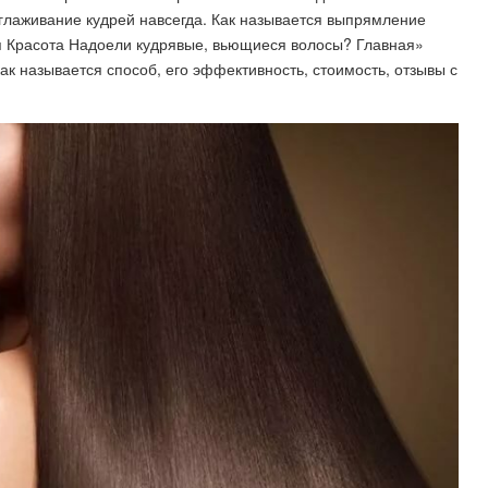
лаживание кудрей навсегда. Как называется выпрямление
ся Красота Надоели кудрявые, вьющиеся волосы? Главная»
к называется способ, его эффективность, стоимость, отзывы с