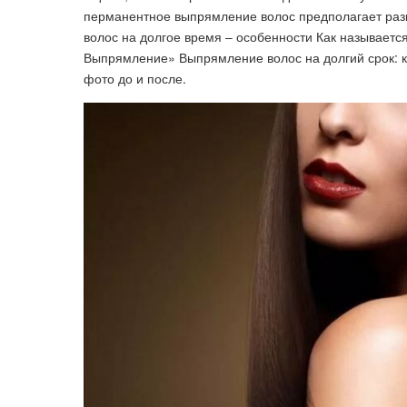
перманентное выпрямление волос предполагает разг
волос на долгое время – особенности Как называет
Выпрямление» Выпрямление волос на долгий срок: ка
фото до и после.