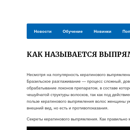
Новости
Обучение
Новинки
Поп
КАК НАЗЫВАЕТСЯ ВЫПРЯ
Несмотря на популярность кератинового выпрямлени
Бразильское разглаживание — процесс сложный, дов
обрабатывание локонов препаратом, в составе котор
чешуйчатой структуры волосков, так как под действи
пользе кератинового выпрямления волос женщины у
внешний вид, но есть и противопоказания.
Секреты кератинового выпрямления. Как правильно м