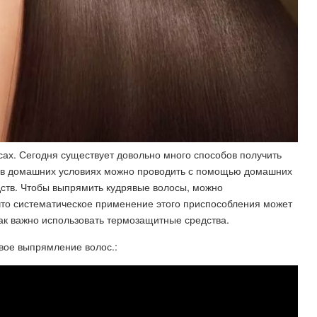
сах. Сегодня существует довольно много способов получить
 в домашних условиях можно проводить с помощью домашних
дств. Чтобы выпрямить кудрявые волосы, можно
что систематическое применение этого приспособления может
так важно использовать термозащитные средства.
вое выпрямление волос.: