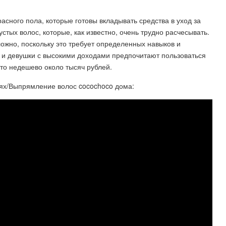
сного пола, которые готовы вкладывать средства в уход за
стых волос, которые, как известно, очень трудно расчесывать.
ожно, поскольку это требует определенных навыков и
 и девушки с высокими доходами предпочитают пользоваться
то недешево около тысяч рублей.
ях/Выпрямление волос cocochoco дома: