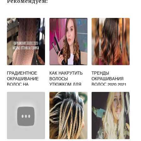
Рекомендуем:
ГРАДИЕНТНОЕ
КАК НАКРУТИТЬ
ТРЕНДЫ
ОКРАШИВАНИЕ
ВОЛОСЫ
ОКРАШИВАНИЯ
ВОЛОС НА
УТЮЖКОМ ДЛЯ
ВОЛОС 2020 2021
СРЕДНИЕ
ВЫПРЯМЛЕНИЯ
ВОЛОСЫ