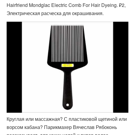
Hairfriend Mondglac Electric Comb For Hair Dyeing. ₽2,
Электрическая расческа для окрашивания.
Круглая или массажная? С пластиковой щетиной или
ворсом кабана? Парикмахер Вячеслав Рябоконь