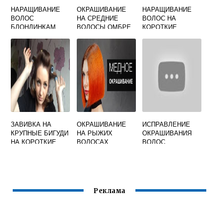
НАРАЩИВАНИЕ
ОКРАШИВАНИЕ
НАРАЩИВАНИЕ
ВОЛОС
НА СРЕДНИЕ
ВОЛОС НА
БЛОНДИНКАМ
ВОЛОСЫ ОМБРЕ
КОРОТКИЕ
ВОЛОСЫ
ОТЗЫВЫ
ЗАВИВКА НА
ОКРАШИВАНИЕ
ИСПРАВЛЕНИЕ
КРУПНЫЕ БИГУДИ
НА РЫЖИХ
ОКРАШИВАНИЯ
НА КОРОТКИЕ
ВОЛОСАХ
ВОЛОС
ВОЛОСЫ
Реклама