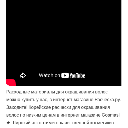
Расходные материалы для окрашивания волос
можно купить у нас, в интернет-магазине Расческа.ру.
Заходите! Корейские расчески для окрашивания
волос по низким ценам в интернет магазине Cosmasi
★ Широкий ассортимент качественной косметики с