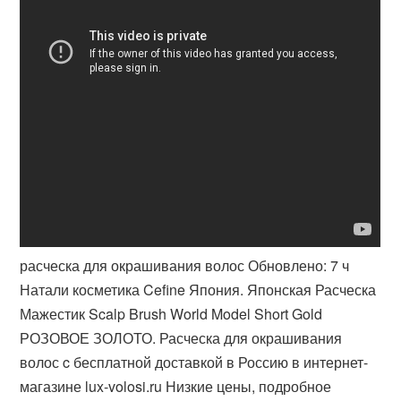
расческа для окрашивания волос Обновлено: 7 ч
Натали косметика Cefine Япония. Японская Расческа
Мажестик Scalp Brush World Model Short Gold
РОЗОВОЕ ЗОЛОТО. Расческа для окрашивания
волос c бесплатной доставкой в Россию в интернет-
магазине lux-volosi.ru Низкие цены, подробное