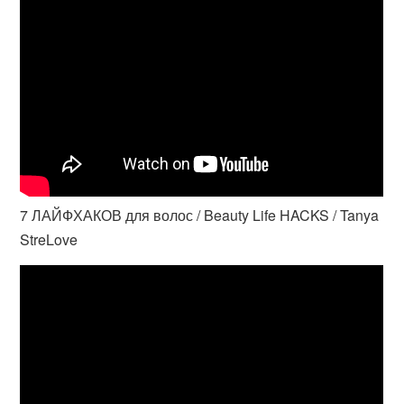
7 ЛАЙФХАКОВ для волос / Beauty Life HACKS / Tanya
StreLove