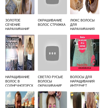
ЗОЛОТОЕ
ОКРАШИВАНИЕ
ЛЮКС ВОЛОСЫ
СЕЧЕНИЕ
ВОЛОС СТРИЖКА
ДЛЯ
НАРАЩИВАНИЕ
НАРАЩИВАНИЯ
ВОЛОС
НАРАЩИВАНИЕ
СВЕТЛО РУСЫЕ
ВОЛОСЫ ДЛЯ
ВОЛОС В
ВОЛОСЫ
НАРАЩИВАНИЯ
СОЛНЕЧНОГОРСК
ОКРАШИВАНИЕ
ИНТЕРНЕТ
Е