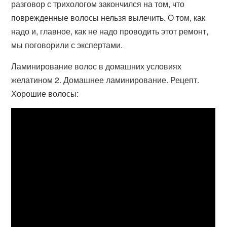
разговор с трихологом закончился на том, что
поврежденные волосы нельзя вылечить. О том, как
надо и, главное, как не надо проводить этот ремонт,
мы поговорили с экспертами.
Ламинирование волос в домашних условиях
желатином 2. Домашнее ламинирование. Рецепт.
Хорошие волосы: