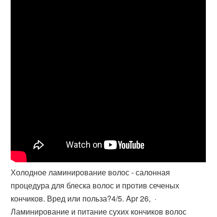
Холодное ламинирование волос - салонная
процедура для блеска волос и против сеченых
кончиков. Вред или польза?4/5. Apr 26, ·
Ламинирование и питание сухих кончиков волос