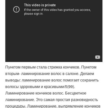
Пунктом первым стала стрижка кончиков. Пунктом
вторым- ламинирование волос в салоне. Делаем
выводы: ламинирование волос помогает сохранить
волосы здоровыми и красивыми/5(99).
Ламинирование кончиков волос. Бесцветное
ламинирование. Это самая простая разновидность
процедуры. Ламинирование, выпрямление кончиков