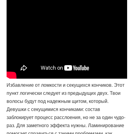
Избавление от ломкости и секущихся кончиков. Этот
пункт логически следует из предыдущих двух. Твои
волосы будут под надежным щитом, который.
Девушки с секущимися кончиками: состав
заблокирует процесс расслоения, но не за один чудо-
раз. Для заметного эффекта нужны. Ламинирование
помогает справиться с такими проблемами, как