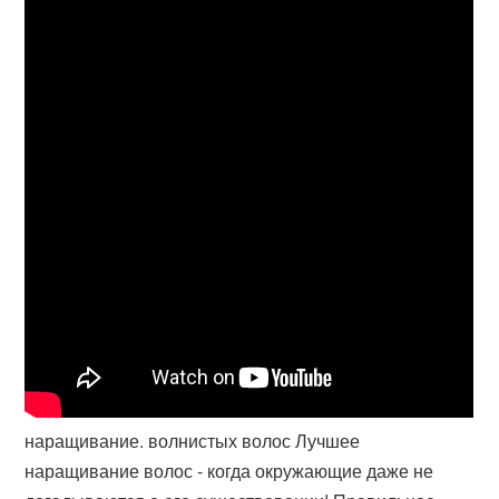
наращивание. волнистых волос Лучшее
наращивание волос - когда окружающие даже не