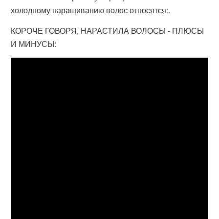
холодному наращиванию волос относятся:.
КОРОЧЕ ГОВОРЯ, НАРАСТИЛА ВОЛОСЫ - ПЛЮСЫ
И МИНУСЫ: