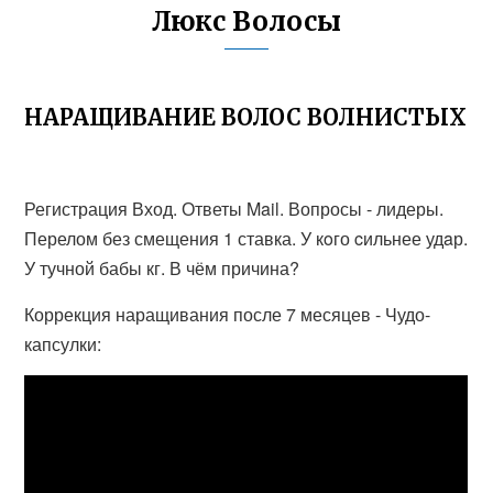
Люкс Волосы
НАРАЩИВАНИЕ ВОЛОС ВОЛНИСТЫХ
Регистрация Вход. Ответы Mail. Вопросы - лидеры.
Перелом без смещения 1 ставка. У кoго cильнее удaр.
У тучной бабы кг. В чём причина?
Коррекция наращивания после 7 месяцев - Чудо-
капсулки: