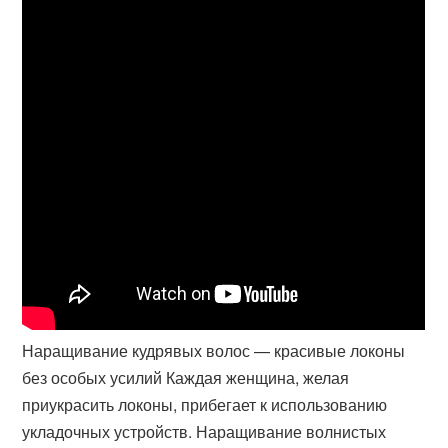
Наращивание кудрявых волос — красивые локоны
без особых усилий Каждая женщина, желая
приукрасить локоны, прибегает к использованию
укладочных устройств. Наращивание волнистых