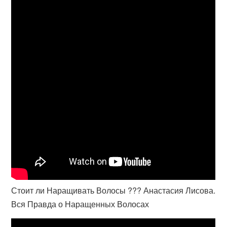
Стоит ли Наращивать Волосы ??? Анастасия Лисова.
Вся Правда о Наращенных Волосах