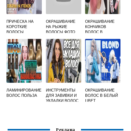
ПРИЧЕСКА НА
ОКРАШИВАНИЕ
ОКРАШИВАНИЕ
КОРОТКИЕ
НА РЫЖИЕ
КОНЧИКОВ
ВОЛОСЫ
ВОЛОСЫ ФОТО
ВОЛОС В
УТЮЖКОМ
РОЗОВЫЙ
ЛАМИНИРОВАНИЕ
ИНСТРУМЕНТЫ
ОКРАШИВАНИЕ
ВОЛОС ПОЛЬЗА
ДЛЯ ЗАВИВКИ И
ВОЛОС В БЕЛЫЙ
УКЛАДКИ ВОЛОС
ЦВЕТ
Реклама