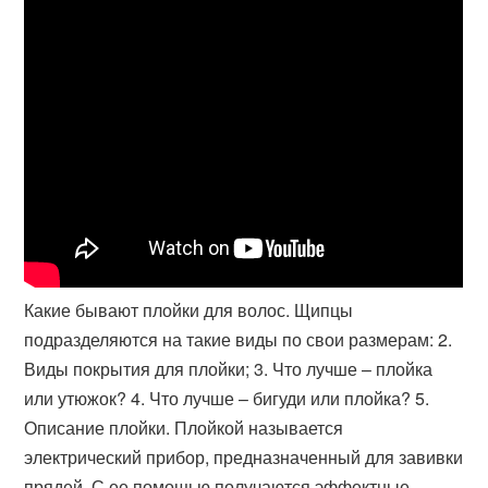
Какие бывают плойки для волос. Щипцы
подразделяются на такие виды по свои размерам: 2.
Виды покрытия для плойки; 3. Что лучше – плойка
или утюжок? 4. Что лучше – бигуди или плойка? 5.
Описание плойки. Плойкой называется
электрический прибор, предназначенный для завивки
прядей. С ее помощью получаются эффектные