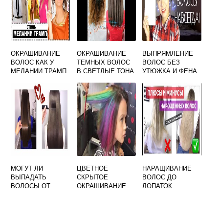
ОКРАШИВАНИЕ
ОКРАШИВАНИЕ
ВЫПРЯМЛЕНИЕ
ВОЛОС КАК У
ТЕМНЫХ ВОЛОС
ВОЛОС БЕЗ
МЕЛАНИИ ТРАМП
В СВЕТЛЫЕ ТОНА
УТЮЖКА И ФЕНА
МОГУТ ЛИ
ЦВЕТНОЕ
НАРАЩИВАНИЕ
ВЫПАДАТЬ
СКРЫТОЕ
ВОЛОС ДО
ВОЛОСЫ ОТ
ОКРАШИВАНИЕ
ЛОПАТОК
КЕРАТИНОВОГО
ВОЛОС
ВЫПРЯМЛЕНИЯ