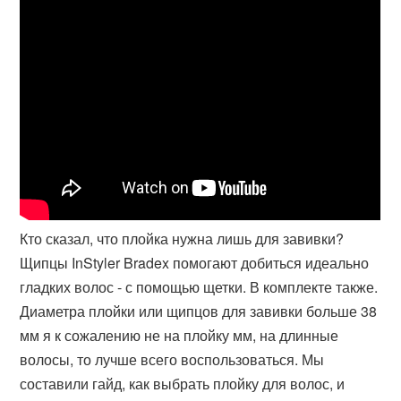
Кто сказал, что плойка нужна лишь для завивки?
Щипцы InStyler Bradex помогают добиться идеально
гладких волос - с помощью щетки. В комплекте также.
Диаметра плойки или щипцов для завивки больше 38
мм я к сожалению не на плойку мм, на длинные
волосы, то лучше всего воспользоваться. Мы
составили гайд, как выбрать плойку для волос, и