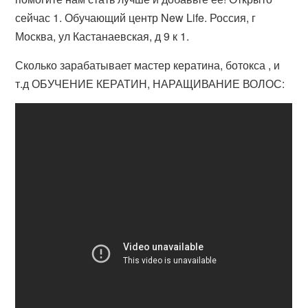
сейчас 1. Обучающий центр New Life. Россия, г
Москва, ул Кастанаевская, д 9 к 1.
Сколько зарабатывает мастер кератина, ботокса , и
т.д ОБУЧЕНИЕ КЕРАТИН, НАРАЩИВАНИЕ ВОЛОС: