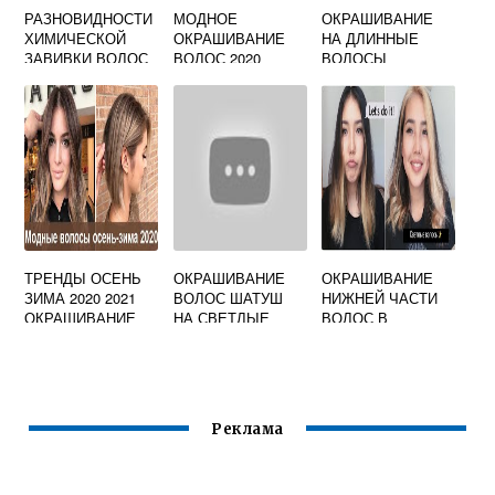
РАЗНОВИДНОСТИ
МОДНОЕ
ОКРАШИВАНИЕ
ХИМИЧЕСКОЙ
ОКРАШИВАНИЕ
НА ДЛИННЫЕ
ЗАВИВКИ ВОЛОС
ВОЛОС 2020
ВОЛОСЫ
С ФОТО
ПРЯДЯМИ
ТРЕНДЫ ОСЕНЬ
ОКРАШИВАНИЕ
ОКРАШИВАНИЕ
ЗИМА 2020 2021
ВОЛОС ШАТУШ
НИЖНЕЙ ЧАСТИ
ОКРАШИВАНИЕ
НА СВЕТЛЫЕ
ВОЛОС В
ВОЛОС
ВОЛОСЫ
СВЕТЛЫЙ
СРЕДНЕЙ
Реклама