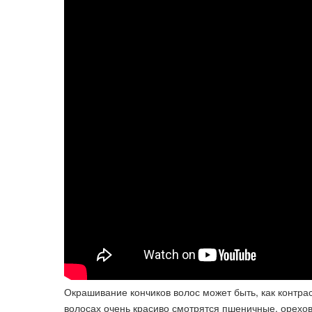
Окрашивание кончиков волос может быть, как контра
волосах очень красиво смотрятся пшеничные, орехо