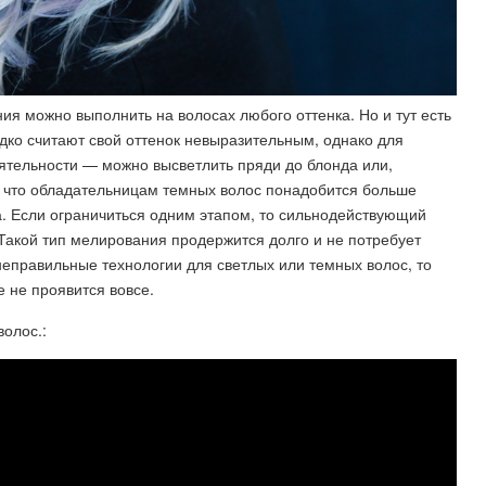
я можно выполнить на волосах любого оттенка. Но и тут есть
дко считают свой оттенок невыразительным, однако для
ятельности — можно высветлить пряди до блонда или,
т, что обладательницам темных волос понадобится больше
а. Если ограничиться одним этапом, то сильнодействующий
Такой тип мелирования продержится долго и не потребует
неправильные технологии для светлых или темных волос, то
 не проявится вовсе.
олос.: