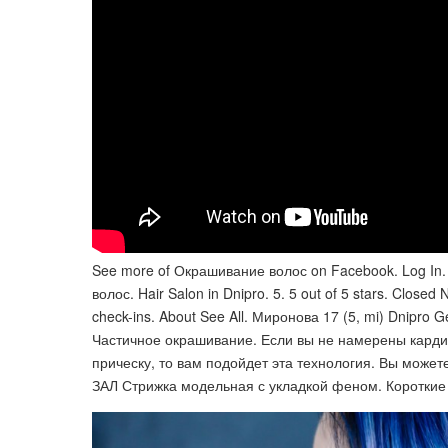
See more of Окрашивание волос on Facebook. Log In.
волос. Hair Salon in Dnipro. 5. 5 out of 5 stars. Closed 
check-ins. About See All. Миронова 17 (5, mi) Dnipro 
Частичное окрашивание. Если вы не намерены кардин
прическу, то вам подойдет эта технология. Вы может
ЗАЛ Стрижка модельная с укладкой феном. Короткие 