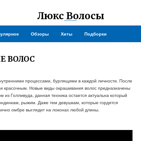
Люкс Волосы
улярное
Обзоры
Хиты
Подборки
Е ВОЛОС
 внутренними процессами, бурлящими в каждой личности. После
м и красочным. Новые виды окрашивания волос предназначены
 из Голливуда, данная техника остается актуальна который
ондинкам, рыжим. Даже тем девушкам, которые гордятся
ично омбре выглядит на локонах любой длины.