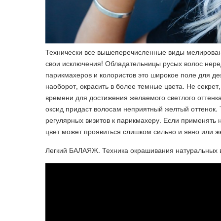
Технически все вышеперечисленные виды мелировани
свои исключения! Обладательницы русых волос нере
парикмахеров и колористов это широкое поле для де
наоборот, окрасить в более темные цвета. Не секре
времени для достижения желаемого светлого оттенк
оксид придаст волосам неприятный желтый оттенок. 
регулярных визитов к парикмахеру. Если применять 
цвет может проявиться слишком сильно и явно или же
Легкий БАЛАЯЖ. Техника окрашивания натуральных в