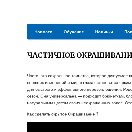
Новости
Обучение
Новинки
Поп
ЧАСТИЧНОЕ ОКРАШИВАНИ
Часто, это сакральное таинство, которое диктуемое
внешних изменений и мир в глазах становится ярки
для быстрого и эффективного перевоплощения. Родом
сезон. Она универсальна — подходит брюнеткам, бл
натуральным цветом своих неокрашенных волос. Отл
Как сделать скрытое Окрашивание ?: