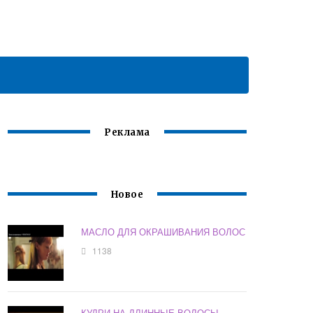
Реклама
Новое
МАСЛО ДЛЯ ОКРАШИВАНИЯ ВОЛОС
1138
КУДРИ НА ДЛИННЫЕ ВОЛОСЫ