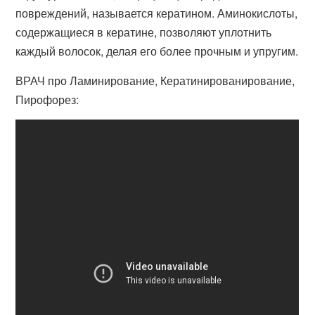
повреждений, называется кератином. Аминокислоты,
содержащиеся в кератине, позволяют уплотнить
каждый волосок, делая его более прочным и упругим.
ВРАЧ про Ламинирование, Кератинированирование,
Пирофорез: