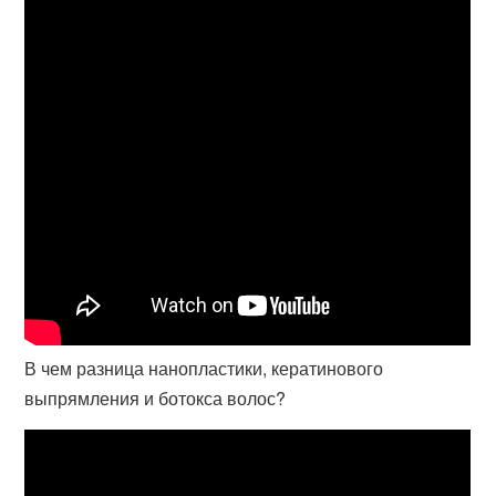
В чем разница нанопластики, кератинового
выпрямления и ботокса волос?