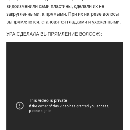
видоизменили сами пластины, сделали их не
закругленными, а прямыми. При их нагреве волосы
выпрямляются, становятся гладкими и ухоженными.
УРА,СДЕЛАЛА ВЫПРЯМЛЕНИЕ ВОЛОС😍: