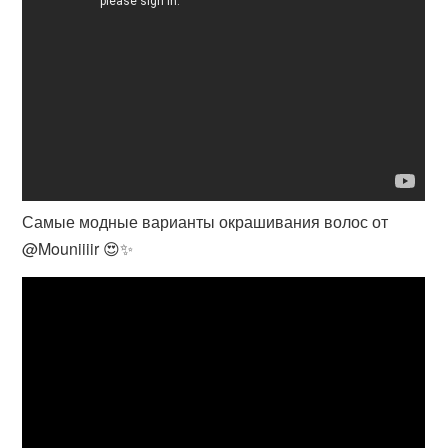
Самые модные варианты окрашивания волос от
@Mouniiiir 😍✨