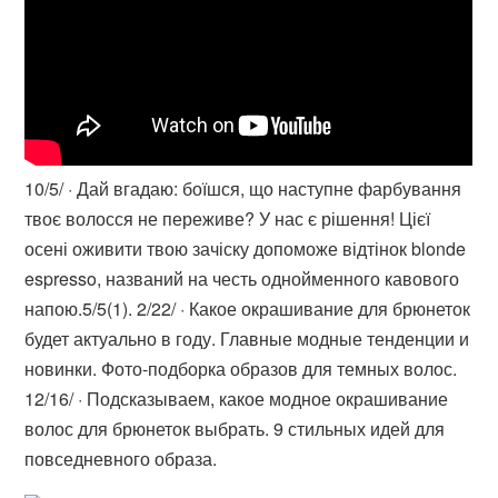
10/5/ · Дай вгадаю: боїшся, що наступне фарбування
твоє волосся не переживе? У нас є рішення! Цієї
осені оживити твою зачіску допоможе відтінок blonde
espresso, названий на честь однойменного кавового
напою.5/5(1). 2/22/ · Какое окрашивание для брюнеток
будет актуально в году. Главные модные тенденции и
новинки. Фото-подборка образов для темных волос.
12/16/ · Подсказываем, какое модное окрашивание
волос для брюнеток выбрать. 9 стильных идей для
повседневного образа.