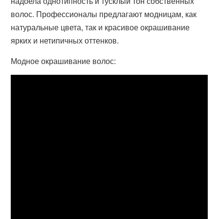
надоела однотипность и тусклый тон собственных
волос. Профессионалы предлагают модницам, как
натуральные цвета, так и красивое окрашивание
ярких и нетипичных оттенков.
Модное окрашивание волос: