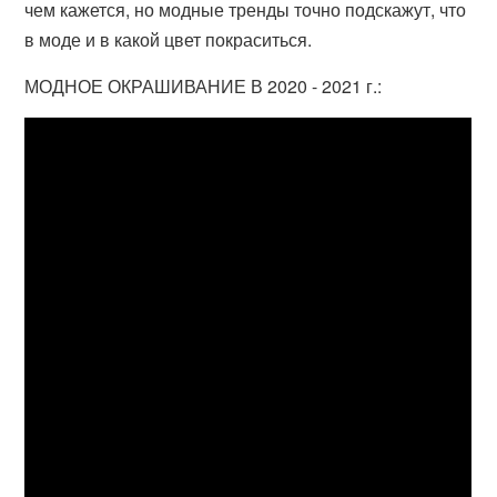
чем кажется, но модные тренды точно подскажут, что
в моде и в какой цвет покраситься.
МОДНОЕ ОКРАШИВАНИЕ В 2020 - 2021 г.: