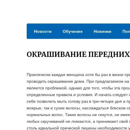
Новости
Обучение
Новинки
Поп
ОКРАШИВАНИЕ ПЕРЕДНИХ
Практически каждая женщина хотя бы раз в жизни п
проводить окрашивание дома. При предлагаемом на 
является проблемой, однако для того, чтобы эта пр
определенные правила и условия. И начать следует 
себе позволить мыть голову раз в три-четыре дня и п
мокрые, так и сухие волосы, наслаждаться блеском
нормальных волос. Такие волосы не секутся, не име
любых скручиваний не ломаются, а принимают свой п
столь идеальной прической лишены необходимости ух