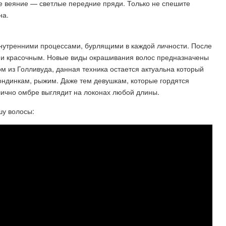
 веяние — светлые передние пряди. Только не спешите
на.
 внутренними процессами, бурлящими в каждой личности. После
м и красочным. Новые виды окрашивания волос предназначены
 из Голливуда, данная техника остается актуальна который
ондинкам, рыжим. Даже тем девушкам, которые гордятся
ично омбре выглядит на локонах любой длины.
шу волосы: