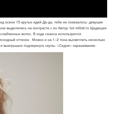
д осени 15 крутых идей Да-да, тебе не показалось: девушки
они выделялись на контрасте с их Автор: lux-volosi.ru Щадящее
слабленных волос. В ходе сеанса используются
сходный оттенок . Можно и на 1−2 тона высветлить несколько
а и выигрышно подчеркнуть скулы. «Седое» окрашивание.