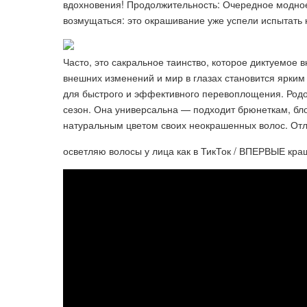
вдохновения! Продолжительность: Очередное модное
возмущаться: это окрашивание уже успели испытать 
Часто, это сакральное таинство, которое диктуемое
внешних изменений и мир в глазах становится ярки
для быстрого и эффективного перевоплощения. Родом
сезон. Она универсальна — подходит брюнеткам, бл
натуральным цветом своих неокрашенных волос. Отл
осветляю волосы у лица как в ТикТок / ВПЕРВЫЕ кра