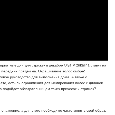
приятные дни для стрижек в декабре Olya Mizukalina ставку на
х передних прядей на. Окрашивание волос омбре:
овое руководство для выполнения дома. А также о
аете, есть ли ограничения для мелирования волос с длинной
ка подойдет обладательницам таких причесок и стрижек?
печатление, а для этого необходимо часто менять свой образ.