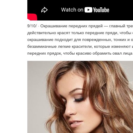
9/10/ · Окрашивание передних прядей — главный трен
действительно красят только передние пряди, чтобы 
окрашивание подходит для поврежденных, тонких и о
безаммиачные легкие красители, которые изменяют и
передних прядок, чтобы красиво обрамить овал лиц