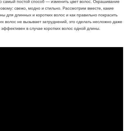
но самый постой способ — изменить цвет волос. Окрашивание
овому: свежо, модно и стильно. Рассмотрим вместе, какие
ны для длинных и коротких волос и как правильно покрасить
их волос не вызывает затруднений, это сделать несложно даже
 эффективен в случае коротких волос одной длины.