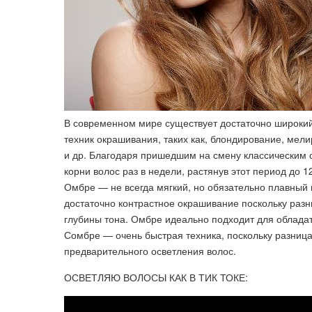
В современном мире существует достаточно широкий 
техник окрашивания, таких как, блондирование, мел
и др. Благодаря пришедшим на смену классическим 
корни волос раз в недели, растянув этот период до 
Омбре — не всегда мягкий, но обязательно плавный 
достаточно контрастное окрашивание поскольку разн
глубины тона. Омбре идеально подходит для облада
Сомбре — очень быстрая техника, поскольку разница 
предварительного осветления волос.
ОСВЕТЛЯЮ ВОЛОСЫ КАК В ТИК ТОКЕ: