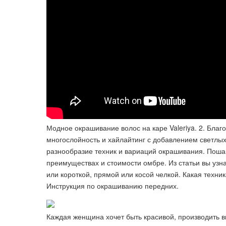
Модное окрашивание волос на каре Valeriya. 2. Благо
многослойность и хайлайтинг с добавлением светлы
разнообразие техник и вариаций окрашивания. Пошаг
преимуществах и стоимости омбре. Из статьи вы узн
или короткой, прямой или косой челкой. Какая техни
Инструкция по окрашиванию передних.
Каждая женщина хочет быть красивой, производить в