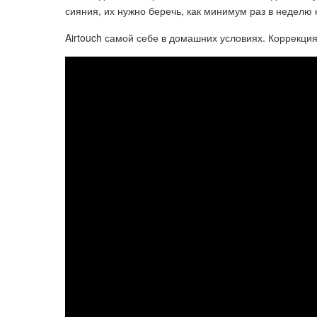
сияния, их нужно беречь, как минимум раз в неделю
Airtouch самой себе в домашних условиях. Коррекци