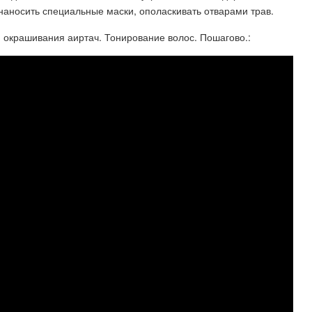
 наносить специальные маски, ополаскивать отварами трав.
я окрашивания аиртач. Тонирование волос. Пошагово.: