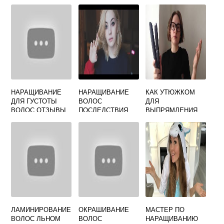
ВОЛОСЫ
GOLDWELL
ЛУЧШЕ
УТЮЖКОМ
НАРАЩИВАНИЕ
НАРАЩИВАНИЕ
КАК УТЮЖКОМ
ДЛЯ ГУСТОТЫ
ВОЛОС
ДЛЯ
ВОЛОС ОТЗЫВЫ
ПОСЛЕДСТВИЯ
ВЫПРЯМЛЕНИЯ
ВОЛОС ЗАВИТЬ
ВОЛОСЫ
ЛАМИНИРОВАНИЕ
ОКРАШИВАНИЕ
МАСТЕР ПО
ВОЛОС ЛЬНОМ
ВОЛОС
НАРАЩИВАНИЮ