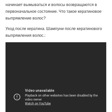
начинает вымываться и волосы возвращаются в
первоначальное состояние. Что такое кератиновое
выпрямление волос?
Уход после кератина. Шампуни после кератинового
выпрямления волос.: