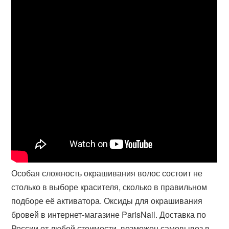
Особая сложность окрашивания волос состоит не
столько в выборе красителя, сколько в правильном
подборе её активатора. Оксиды для окрашивания
бровей в интернет-магазине ParisNail. Доставка по
России от любой стоимости, возможен самовывоз в