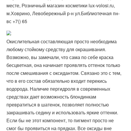
месте, Розничный магазин косметики lux-volosi.ru,
м.Ховрино, Левобережный р-н ул.Библиотечная пн-
вс +7() 65
Окислительная составляющая просто необходима
любому стойкому средству для окрашивания.
Возможно, вы замечали, что сама по себе краска
бесцветная, она начинает проявлять оттенок только
после смешивания с оксидантом. Связано это с тем,
что в его состав обязательно входит перекись
водорода. Наличие пергидроля в современных
средствах дает возможность блондинкам
превратиться в шатенок, позволяет полностью
закрашивать седину и использовать яркие оттенки.
Если бы не этот компонент, то пигмент просто не
смог бы проявиться на прядках. Все оксиды вне