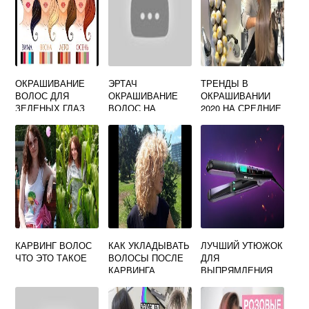
ОКРАШИВАНИЕ
ЭРТАЧ
ТРЕНДЫ В
ВОЛОС ДЛЯ
ОКРАШИВАНИЕ
ОКРАШИВАНИИ
ЗЕЛЕНЫХ ГЛАЗ
ВОЛОС НА
2020 НА СРЕДНИЕ
ТЕМНЫЕ
ВОЛОСЫ
ВОЛОСЫ
КАРВИНГ ВОЛОС
КАК УКЛАДЫВАТЬ
ЛУЧШИЙ УТЮЖОК
ЧТО ЭТО ТАКОЕ
ВОЛОСЫ ПОСЛЕ
ДЛЯ
КАРВИНГА
ВЫПРЯМЛЕНИЯ
ВОЛОС