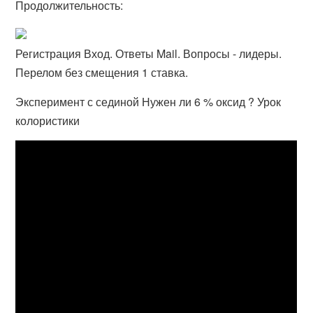
Продолжительность:
Регистрация Вход. Ответы Mail. Вопросы - лидеры.
Перелом без смещения 1 ставка.
Эксперимент с сединой Нужен ли 6 % оксид ? Урок
колористики