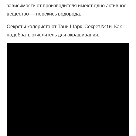
зависимости от производителя имеют одно активное
вещество — перекись водорода.
Секреты колориста от Тани Шарк. Секрет №16. Как
подобрать окислитель для окрашивания.: