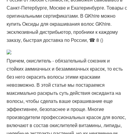
Санкт-Петербурге, Москве и Екатеринбурге. Товары с
оригинальными сертификатами. В GKhire можно
купить Оксиды для окрашивания волос GKhire.
эксклюзивный дистрибьютор, пробники к каждому
заказу, быстрая доставка по России, ☎ 8 ()
Причем, окислитель - обязательный союзник и
стойких аммиачных и безаммиачных красок, то есть
без него окрасить волосы этими красками
невозможно. В этой статье мы постараемся
максимально раскрыть суть действия оксиданта на
волосы, чтобы сделать ваше окрашивание еще
эффективнее, безопаснее и проще. Многие
производители профессиональных красок для волос,
включают в состав окислителей витамины, липиды,
целебные экстракты растений, но их неизменным