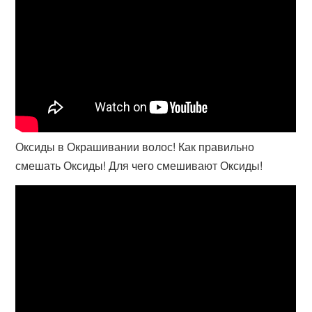
Оксиды в Окрашивании волос! Как правильно
смешать Оксиды! Для чего смешивают Оксиды!