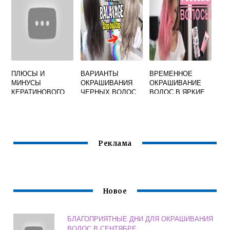
ПЛЮСЫ И
ВАРИАНТЫ
ВРЕМЕННОЕ
МИНУСЫ
ОКРАШИВАНИЯ
ОКРАШИВАНИЕ
КЕРАТИНОВОГО
ЧЕРНЫХ ВОЛОС
ВОЛОС В ЯРКИЕ
ВЫПРЯМЛЕНИЯ
ЦВЕТА
ДЛЯ ВОЛОС
Реклама
Новое
БЛАГОПРИЯТНЫЕ ДНИ ДЛЯ ОКРАШИВАНИЯ
ВОЛОС В СЕНТЯБРЕ