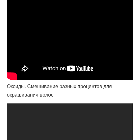
Оксиды. Смешивание разных процентов для
окрашивания волос