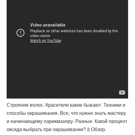
Строение волос. Красители какие бывают. Техники и
способы окрашивания. Все, что нужно знать мастеру
и начинающему парикмахеру. Разные. Какой процент
оксида выбрать при окрашивании? 2 Обзор.