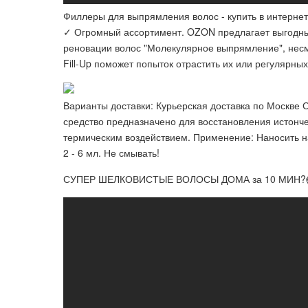
Филлеры для выпрямления волос - купить в интерне
✓ Огромный ассортимент. OZON предлагает выгодны
реновации волос "Молекулярное выпрямление", несм
Fill-Up поможет попыток отрастить их или регулярны
Варианты доставки: Курьерская доставка по Москве 
средство предназначено для восстановления истонч
термическим воздействием. Применение: Наносить н
2 - 6 мл. Не смывать!
СУПЕР ШЕЛКОВИСТЫЕ ВОЛОСЫ ДОМА за 10 МИН?