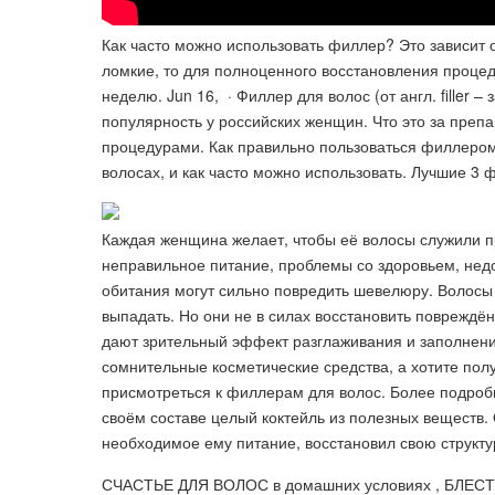
Как часто можно использовать филлер? Это зависит 
ломкие, то для полноценного восстановления процед
неделю. Jun 16, · Филлер для волос (от англ. filler 
популярность у российских женщин. Что это за препа
процедурами. Как правильно пользоваться филлером 
волосах, и как часто можно использовать. Лучшие 3
Каждая женщина желает, чтобы её волосы служили 
неправильное питание, проблемы со здоровьем, недо
обитания могут сильно повредить шевелюру. Волосы 
выпадать. Но они не в силах восстановить повреждён
дают зрительный эффект разглаживания и заполнения
сомнительные косметические средства, а хотите полу
присмотреться к филлерам для волос. Более подроб
своём составе целый коктейль из полезных веществ.
необходимое ему питание, восстановил свою структу
СЧАСТЬЕ ДЛЯ ВОЛОС в домашних условиях , БЛ