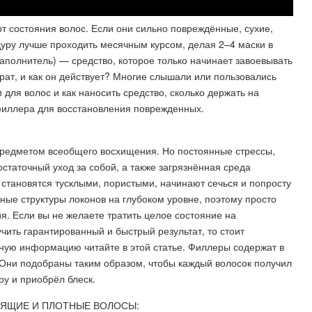
от состояния волос. Если они сильно повреждённые, сухие,
уру лучше проходить месячным курсом, делая 2–4 маски в
– заполнитель) — средство, которое только начинает завоевывать
рат, и как он действует? Многие слышали или пользовались
для волос и как наносить средство, сколько держать на
 филлера для восстановления поврежденных.
предметом всеобщего восхищения. Но постоянные стрессы,
статочный уход за собой, а также загрязнённая среда
становятся тусклыми, пористыми, начинают сечься и попросту
ные структуры локонов на глубоком уровне, поэтому просто
. Если вы не желаете тратить целое состояние на
чить гарантированный и быстрый результат, то стоит
ную информацию читайте в этой статье. Филлеры содержат в
 Они подобраны таким образом, чтобы каждый волосок получил
ру и приобрёл блеск.
ЕСТЯЩИЕ И ПЛОТНЫЕ ВОЛОСЫ: