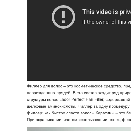
Филлер для волос – это косметическое средство, пр
поврежденных прядей. В его состав входит ряд прир
структуры волос Lador Perfect Hair Filler, содержащи
шелковые аминокислоты. Филлер за одну процедуру 
филлер: как быстро спасти волосы Кератины – это б
При окрашивании, частом использовании плоек, фено