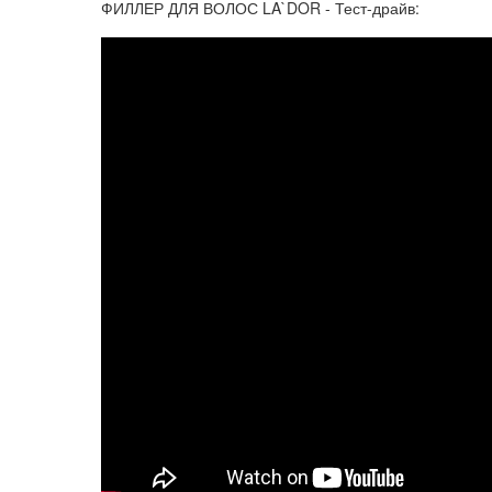
ФИЛЛЕР ДЛЯ ВОЛОС LA`DOR - Тест-драйв: