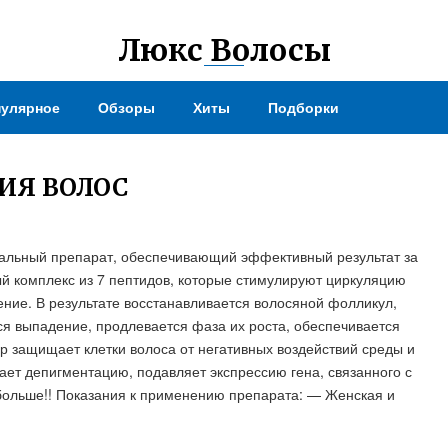
Люкс Волосы
улярное
Обзоры
Хиты
Подборки
ИЯ ВОЛОС
рсальный препарат, обеспечивающий эффективный результат за
ный комплекс из 7 пептидов, которые стимулируют циркуляцию
ние. В результате восстанавливается волосяной фолликул,
ся выпадение, продлевается фаза их роста, обеспечивается
ер защищает клетки волоса от негативных воздействий среды и
ает депигментацию, подавляет экспрессию гена, связанного с
 больше!! Показания к применению препарата: — Женская и