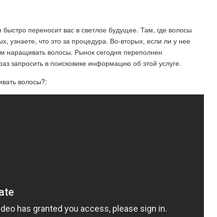
быстро переносит вас в светлое будущее. Там, где волосы
х, узнаете, что это за процедура. Во-вторых, если ли у нее
вам наращивать волосы. Рынок сегодня переполнен
аз запросить в поисковике информацию об этой услуге.
вать волосы?: