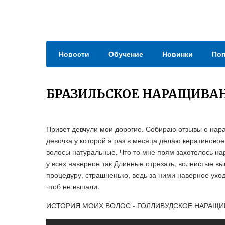
Новости
Обучение
Новинки
Поп
БРАЗИЛЬСКОЕ НАРАЩИВА
Привет девчули мои дорогие. Собираю отзывы о нар
девочка у которой я раз в месяца делаю кератиновое
волосы натуральные. Что то мне прям захотелось на
у всех наверное так Длинные отрезать, волнистые вы
процедуру, страшненько, ведь за ними наверное уход
чтоб не выпали.
ИСТОРИЯ МОИХ ВОЛОС - ГОЛЛИВУДСКОЕ НАРАЩИ