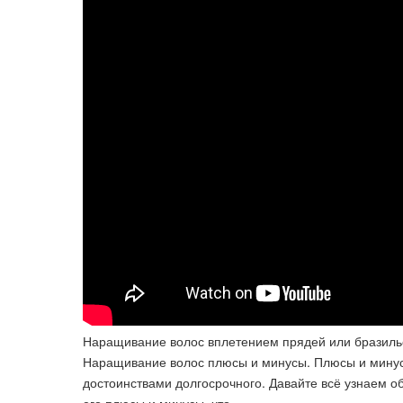
Наращивание волос вплетением прядей или бразильс
Наращивание волос плюсы и минусы. Плюсы и минусы
достоинствами долгосрочного. Давайте всё узнаем о