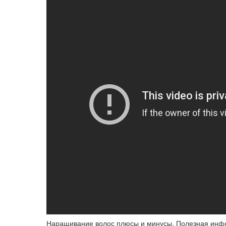
Наращивание волос плюсы и минусы. Полезная инфо