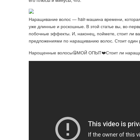
его плюсы и минусы, что.
Наращивание волос — hair-машина времени, которая 
уже длинные и роскошные. В этой статье вы, во-первы
побочные эффекты. И, наконец, поймете, стоит ли 
предложениями по наращиванию волос. Стоит один р
Нарощенные волосы🤤МОЙ ОПЫТ❤️Стоит ли наращи