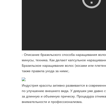
- Описание бразильского способа наращивания воло
минусы, техника. Как делают капсульное наращиван
Бразильское наращивание волос (косами или плетен
также правила ухода за ними;.
Индустрия красоты активно развивается в современн
по улучшению внешнего вида. У девушек уже давно 
за длинную и объемную прическу. Процедура отнимае
внимательности и профессионализма.