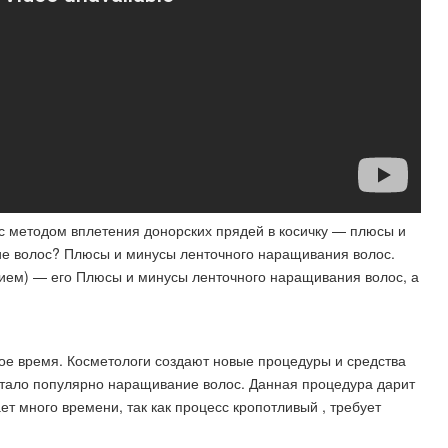
с методом вплетения донорских прядей в косичку — плюсы и
ие волос? Плюсы и минусы ленточного наращивания волос.
ием) — его Плюсы и минусы ленточного наращивания волос, а
ое время. Косметологи создают новые процедуры и средства
стало популярно наращивание волос. Данная процедура дарит
т много времени, так как процесс кропотливый , требует