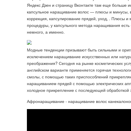
Яндекс Дзен и страницу Вконтакте там еще больше ин
капсульное наращивание волос — плюсы и минусы, вс
коррекция, капсулирование прядей, уход, . Плюсы и
процедуры, у капсульного метода наращивания есть
немного, а именно.
Модные тенденции призывают быть сильными и ориги
исключением наращивание искусственных или натура
преображения? Сегодня на рынке косметических усл
английском варианте применяется горячая технологи
смолы, с помощью таких приспособлений прикрепляю
наращиванием прядей с помощью электрических аппа
холодное прикрепление с последующей обработкой 
Афронаращивание - наращивание волос канекалоно