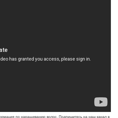
рмация по наращиванию волос. Подпишитесь на наш канал в