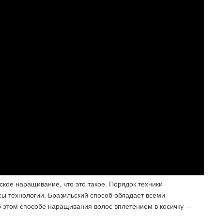
кое наращивание, что это такое. Порядок техники
 технологии. Бразильский способ обладает всеми
б этом способе наращивания волос вплетением в косичку —