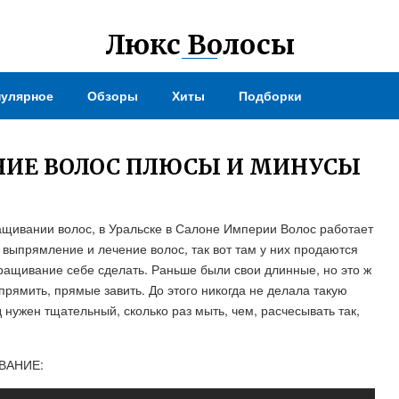
Люкс Волосы
улярное
Обзоры
Хиты
Подборки
НИЕ ВОЛОС ПЛЮСЫ И МИНУСЫ
ащивании волос, в Уральске в Салоне Империи Волос работает
 выпрямление и лечение волос, так вот там у них продаются
ращивание себе сделать. Раньше были свои длинные, но это ж
прямить, прямые завить. До этого никогда не делала такую
 нужен тщательный, сколько раз мыть, чем, расчесывать так,
ВАНИЕ: