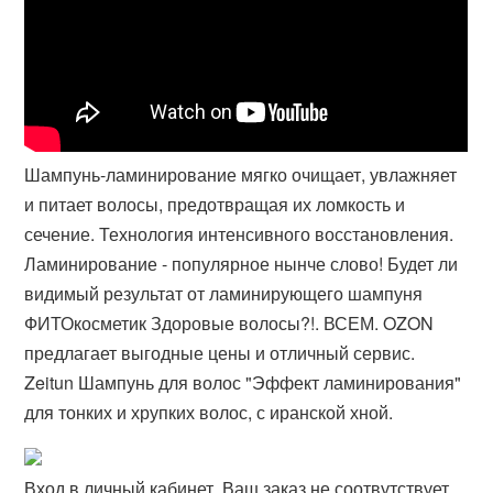
Шампунь-ламинирование мягко очищает, увлажняет
и питает волосы, предотвращая их ломкость и
сечение. Технология интенсивного восстановления.
Ламинирование - популярное нынче слово! Будет ли
видимый результат от ламинирующего шампуня
ФИТОкосметик Здоровые волосы?!. ВСЕМ. OZON
предлагает выгодные цены и отличный сервис.
Zeitun Шампунь для волос "Эффект ламинирования"
для тонких и хрупких волос, с иранской хной​.
Вход в личный кабинет. Ваш заказ не соотвутствует