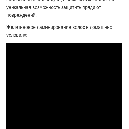
уникальная возможность защитить пряди от
повреждений.
Желатиновое ламинирование волос в домашних
условиях: