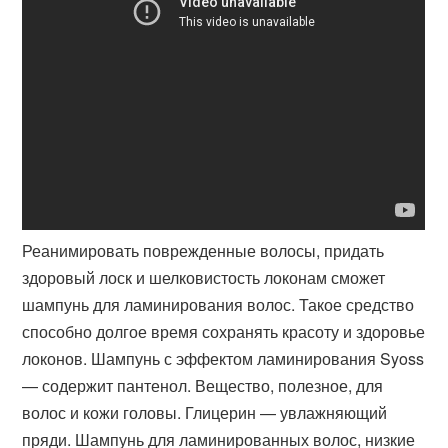
Реанимировать поврежденные волосы, придать
здоровый лоск и шелковистость локонам сможет
шампунь для ламинирования волос. Такое средство
способно долгое время сохранять красоту и здоровье
локонов. Шампунь с эффектом ламинирования Syoss
— содержит пантенол. Вещество, полезное, для
волос и кожи головы. Глицерин — увлажняющий
пряди. Шампунь для ламинированных волос, низкие