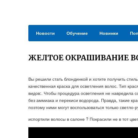
Новости
Обучение
Новинки
Поп
ЖЕЛТОЕ ОКРАШИВАНИЕ В
Вы решили стать блондинкой и хотите получить стил
качественная краска для осветления волос. Тип кра
видов:. Чтобы процедура осветления не навредила 
без аммиака и перекиси водорода. Правда, такие кра
поэтому ними могут воспользоваться только светло-
испортили волосы в салоне ? Покрасили не в тот цвет