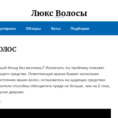
Люкс Волосы
улярное
Обзоры
Хиты
Подборки
ОЛОС
ьный блонд без желтизны? Исключить эту проблему поможет
сящего средства. Осветляющая краска бывает нескольких
состоянию ваших волос, остановитесь на щадящих средствах
сители способны обесцветить пряди не больше, чем на 2 тона,
русые девушки.
: