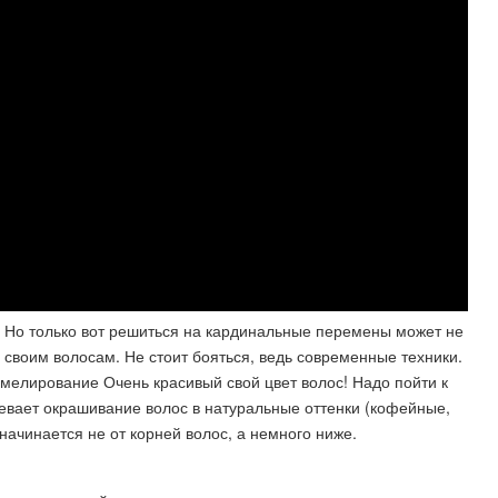
 Но только вот решиться на кардинальные перемены может не
 своим волосам. Не стоит бояться, ведь современные техники.
мелирование Очень красивый свой цвет волос! Надо пойти к
мевает окрашивание волос в натуральные оттенки (кофейные,
начинается не от корней волос, а немного ниже.