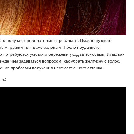
сто получают нежелательный результат. Вместо нужного
лтым, рыжим или даже зеленым. После неудачного
о потребуются усилия и бережный уход за волосами. Итак, как
жде чем задаваться вопросом, как убрать желтизну с волос,
вения проблемы получения нежелательного оттенка.
й.: