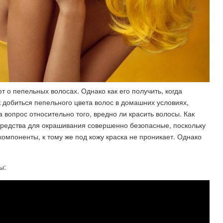
 о пепельных волосах. Однако как его получить, когда
к добиться пепельного цвета волос в домашних условиях,
а вопрос относительно того, вредно ли красить волосы. Как
редства для окрашивания совершенно безопасные, поскольку
омпоненты, к тому же под кожу краска не проникает. Однако
ы: