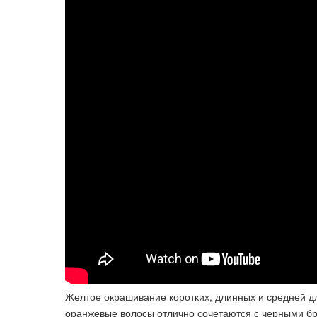
Желтое окрашивание коротких, длинных и средней д
оранжевые волосы отлично сочетаются с черными бр