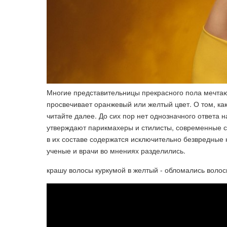
Многие представительницы прекрасного пола мечтают
просвечивает оранжевый или желтый цвет. О том, ка
читайте далее. До сих пор нет однозначного ответа н
утверждают парикмахеры и стилисты, современные с
в их составе содержатся исключительно безвредные к
ученые и врачи во мнениях разделились.
крашу волосы куркумой в желтый - обломались волос