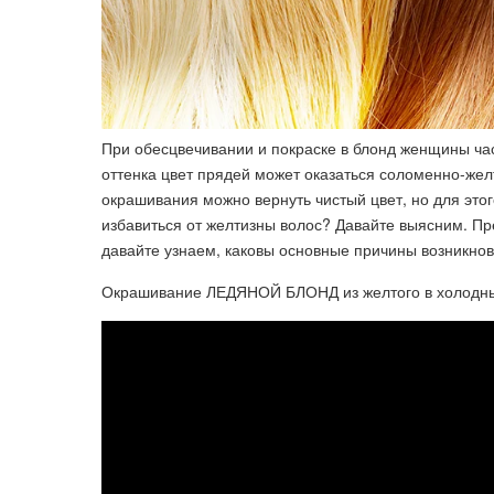
При обесцвечивании и покраске в блонд женщины ча
оттенка цвет прядей может оказаться соломенно-же
окрашивания можно вернуть чистый цвет, но для этог
избавиться от желтизны волос? Давайте выясним. Пре
давайте узнаем, каковы основные причины возникно
Окрашивание ЛЕДЯНОЙ БЛОНД из желтого в холодны