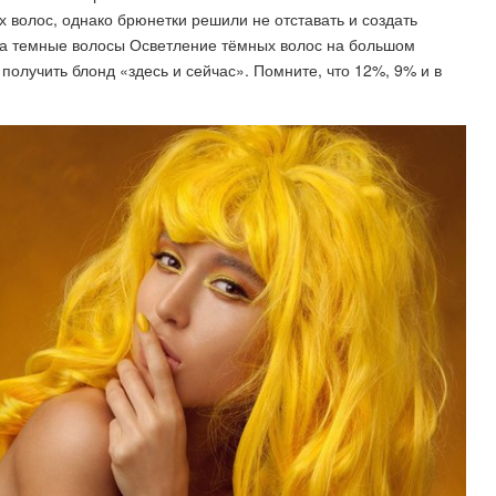
 волос, однако брюнетки решили не отставать и создать
на темные волосы Осветление тёмных волос на большом
получить блонд «здесь и сейчас». Помните, что 12%, 9% и в