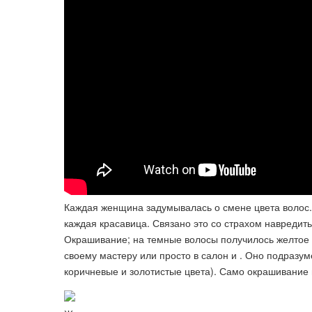
Каждая женщина задумывалась о смене цвета волос.
каждая красавица. Связано это со страхом навредить
Окрашивание; на темные волосы получилось желтое 
своему мастеру или просто в салон и . Оно подразу
коричневые и золотистые цвета). Само окрашивание 