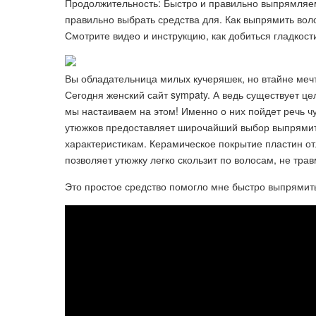
Продолжительность: Быстро и правильно выпрямляем
правильно выбрать средства для. Как выпрямить вол
Смотрите видео и инструкцию, как добиться гладкост
Вы обладательница милых кучеряшек, но втайне мечта
Сегодня женский сайт sympaty. А ведь существует ц
мы настаиваем на этом! Именно о них пойдет речь 
утюжков предоставляет широчайший выбор выпрямите
характеристикам. Керамическое покрытие пластин о
позволяет утюжку легко скользит по волосам, не трав
Это простое средство помогло мне быстро выпрямит