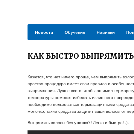
Новости
Обучение
Новинки
Поп
КАК БЫСТРО ВЫПРЯМИТ
Кажется, что нет ничего проще, чем выпрямить воло
простая процедура имеет свои правила и особенност
выпрямления. Лучше всего, чтобы он имел терморег
температуры поможет избежать излишнего поврежден
необходимо пользоваться термозащитными средства
молочко, такие средства защитят ваши волосы от пер
Выпрямить волосы без утюжка?! Легко и быстро! :):