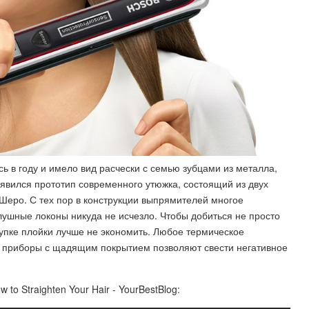
 в году и имело вид расчески с семью зубцами из металла,
явился прототип современного утюжка, состоящий из двух
Шеро. С тех пор в конструкции выпрямителей многое
ушные локоны никуда не исчезло. Чтобы добиться не просто
купке плойки лучше не экономить. Любое термическое
е приборы с щадящим покрытием позволяют свести негативное
Straighten Your Hair - YourBestBlog: