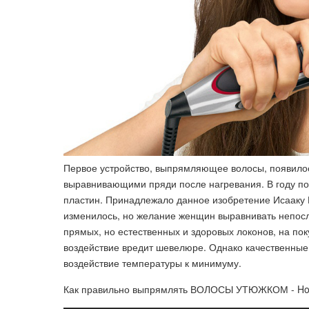
Первое устройство, выпрямляющее волосы, появилось
выравнивающими пряди после нагревания. В году по
пластин. Принадлежало данное изобретение Исааку 
изменилось, но желание женщин выравнивать непосл
прямых, но естественных и здоровых локонов, на по
воздействие вредит шевелюре. Однако качественны
воздействие температуры к минимуму.
Как правильно выпрямлять ВОЛОСЫ УТЮЖКОМ - How to 