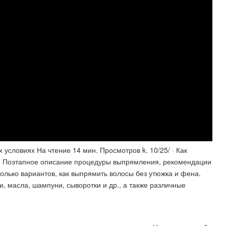
условиях На чтение 14 мин. Просмотров k. 10/25/ · Как
с. Поэтапное описание процедуры выпрямления, рекомендации
сколько вариантов, как выпрямить волосы без утюжка и фена.
и, масла, шампуни, сыворотки и др., а также различные