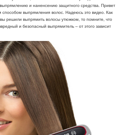
 выпрямлению и наненсению защитного средства. Привет
м способом выпрямления волос. Надеюсь это видео. Как
вы решили выпрямить волосы утюжком, то помните, что
вредный и безопасный выпрямитель – от этого зависит