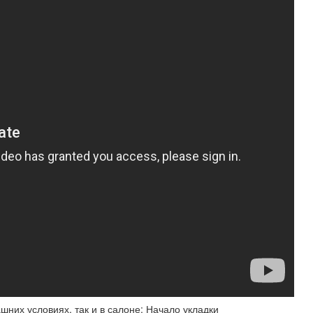
них условиях, так и в салоне: Начало укладки