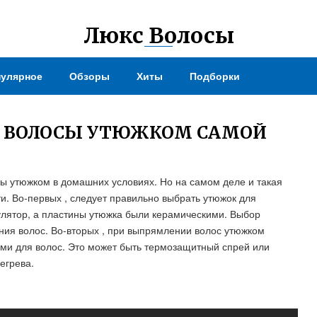
Люкс Волосы
улярное
Обзоры
Хиты
Подборки
Ь ВОЛОСЫ УТЮЖКОМ САМОЙ
сы утюжком в домашних условиях. Но на самом деле и такая
и. Во-первых , следует правильно выбрать утюжок для
улятор, а пластины утюжка были керамическими. Выбор
ия волос. Во-вторых , при выпрямлении волос утюжком
ми для волос. Это может быть термозащитный спрей или
егрева.