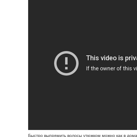
Быстро выпрямить волосы утюжком можно как в домаш