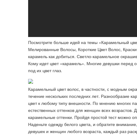
Посмотрите больше идей на темы «Карамельный цвет
Мелированные Волосы, Короткие Цвет Волос, Краски 
карамель как добиться. Светло-карамельное окраши
Кому идет цвет «карамель». Многие девушки перед 
под их цвет глаз.
Карамельный цвет волос, в частности, с модным ок
течение нескольких последних лет. Разнообразие к
цвет к любому типу внешности. По мнению многих па
естественных оттенков для женщин всех возрастов. 
карамельные оттенки. Пройдя простой тест можно оп
Наденьте одежду белого цвета, и обратите внимание
девушек и женщин любого возраста, каждый раз рас