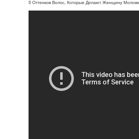
5 Оттенков Волос, Которые Делают Женщину Моложе -