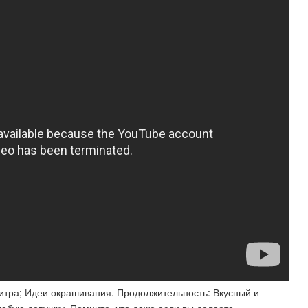
итра; Идеи окрашивания. Продолжительность: Вкусный и