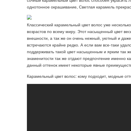
сочный карамельный цвет волос способен украсить л
однотонное окрашивание, Светлая карамель прекрас
Классический карамельный цвет волос уже несколько
возрастов по всему миру. Этот насыщенный цвет вес
внешности, а так же он очень нежный, уютный и даж
встречаются крайне редко. А если вам все-таки удал
поддерживать такой цвет насыщенным и ярким так ж
знаменитости так же отдают предпочтение именно ка
данный оттенок имеет некоторые явные преимуществ
Карамельный цвет волос: кому подходит, модные отт