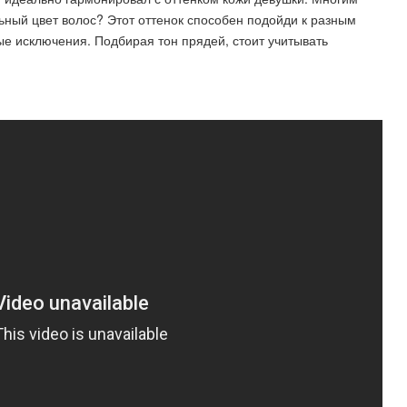
ный цвет волос? Этот оттенок способен подойди к разным
е исключения. Подбирая тон прядей, стоит учитывать