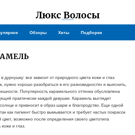
Люкс Волосы
улярное
Обзоры
Хиты
Подборки
РАМЕЛЬ
в дурнушку: все зависит от природного цвета кожи и глаз.
, нужно хорошо разобраться в его разновидностях и выяснить,
нешности. Популярность карамельного оттенка обусловлена
дящий практически каждой девушке. Карамель выглядит
 солнце и привносит в образ шарм и благородство. Еще одной
так как пигмент быстро вымывается и требует частых покрасок
 цвет, возможно после определения своего цветотипа
кожи и глаз.