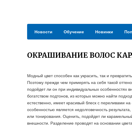
Новости
Обучение
Новинки
Поп
ОКРАШИВАНИЕ ВОЛОС КА
Модный цвет способен как украсить, так и превратить 
Поэтому прежде чем примерять на себя такой оттенок
подойдет ли он при индивидуальных особенностях в
богатством подтонов, из которых можно найти подхо
естественно, имеет красивый блеск с переливами на
особенностью является недолговечность результата, 
или тонирования. Оценить, подойдет ли карамельный
внешности. Разделение проводят на основании цвета 