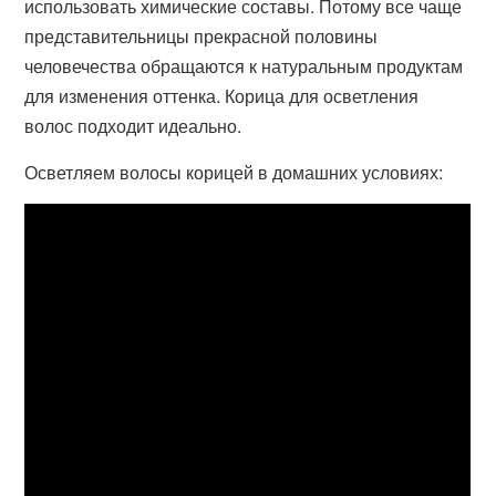
использовать химические составы. Потому все чаще
представительницы прекрасной половины
человечества обращаются к натуральным продуктам
для изменения оттенка. Корица для осветления
волос подходит идеально.
Осветляем волосы корицей в домашних условиях: