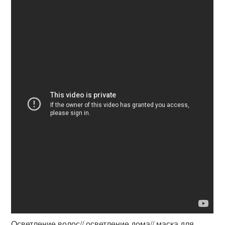
Осветление волос// осветление дома// маска для