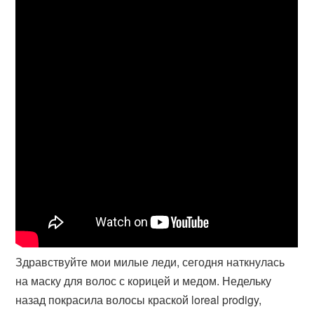
Здравствуйте мои милые леди, сегодня наткнулась
на маску для волос с корицей и медом. Недельку
назад покрасила волосы краской loreal prodigy,