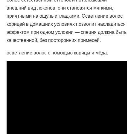
внешний вид локонов, они становятся мягкими,
приятными на ощупь и гладкими. Осветление волос
корицей в домашних условиях позволит насладиться
эффектом при одном условии — специя должна быть
качественной, без посторонних примесей.
осветление волос с помощью корицы и мёда: