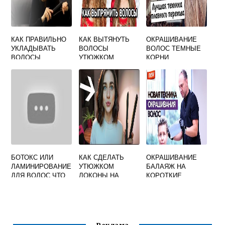
КАК ПРАВИЛЬНО
КАК ВЫТЯНУТЬ
ОКРАШИВАНИЕ
УКЛАДЫВАТЬ
ВОЛОСЫ
ВОЛОС ТЕМНЫЕ
ВОЛОСЫ
УТЮЖКОМ
КОРНИ
УТЮЖКОМ
БОТОКС ИЛИ
КАК СДЕЛАТЬ
ОКРАШИВАНИЕ
ЛАМИНИРОВАНИЕ
УТЮЖКОМ
БАЛАЯЖ НА
ДЛЯ ВОЛОС ЧТО
ЛОКОНЫ НА
КОРОТКИЕ
ЛУЧШЕ
СРЕДНИЕ
ТЕМНЫЕ
ВОЛОСЫ
ВОЛОСЫ