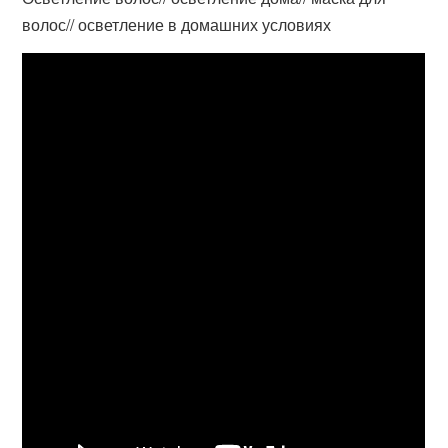
волос// осветление в домашних условиях