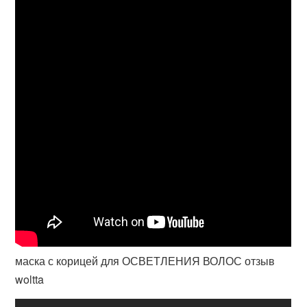
маска с корицей для ОСВЕТЛЕНИЯ ВОЛОС отзыв
woltta