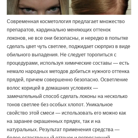
Современная косметология предлагает множество
препаратов, кардинально меняющих оттенок
локонов, не все они безопасны, и нередко в попытке
сделать цвет чуть светлее, поджидает сюрприз в виде
обильного выпадения. Не следует торопиться с
процедурами, используя химические составы — есть
немало народных методов добиться нужного оттенка
прядей, причем совершенно безопасно. Осветление
волос корицей в домашних условиях —
замечательный способ сделать локоны на несколько
тонов светлее без особых хлопот. Уникальное
свойство этой смеси — использовать его можно как
на заранее окрашенных прядях, так и на
натуральных. Результат применения средства —
более естественный оттенок и потрясающий