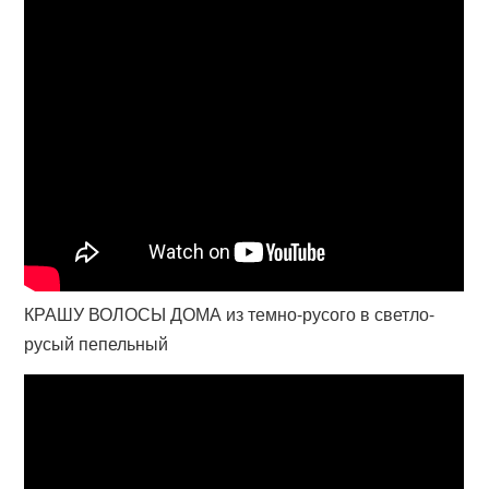
КРАШУ ВОЛОСЫ ДОМА из темно-русого в светло-
русый пепельный