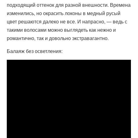
подходящий оттенок для разной внешности. Времена
изменились, но окрасить локоны в медный русый
цвет решаются далеко не все. И напрасно, — ведь с
такими волосами можно выглядеть как нежно и
романтично, так и довольно экстравагантно.
Балаяж без осветления: