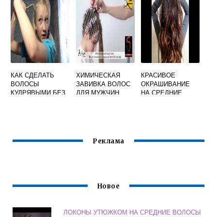
КАК СДЕЛАТЬ
ХИМИЧЕСКАЯ
КРАСИВОЕ
ВОЛОСЫ
ЗАВИВКА ВОЛОС
ОКРАШИВАНИЕ
КУДРЯВЫМИ БЕЗ
ДЛЯ МУЖЧИН
НА СРЕДНИЕ
УТЮЖКА
ВОЛОСЫ С
ЧЕЛКОЙ
Реклама
Новое
ЛОКОНЫ УТЮЖКОМ НА СРЕДНИЕ ВОЛОСЫ