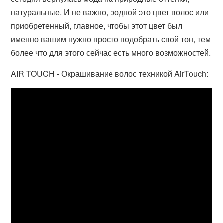
натуральные. И не важно, родной это цвет волос или
приобретенный, главное, чтобы этот цвет был
именно вашим нужно просто подобрать свой тон, тем
более что для этого сейчас есть много возможностей.
AIR TOUCH - Окрашивание волос техникой AirTouch: