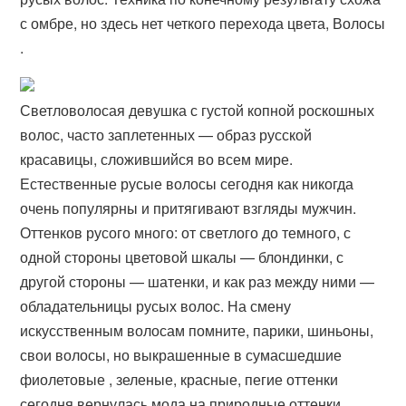
с омбре, но здесь нет четкого перехода цвета, Волосы
.
Светловолосая девушка с густой копной роскошных
волос, часто заплетенных — образ русской
красавицы, сложившийся во всем мире.
Естественные русые волосы сегодня как никогда
очень популярны и притягивают взгляды мужчин.
Оттенков русого много: от светлого до темного, с
одной стороны цветовой шкалы — блондинки, с
другой стороны — шатенки, и как раз между ними —
обладательницы русых волос. На смену
искусственным волосам помните, парики, шиньоны,
свои волосы, но выкрашенные в сумасшедшие
фиолетовые , зеленые, красные, пегие оттенки
сегодня вернулась мода на природные оттенки,