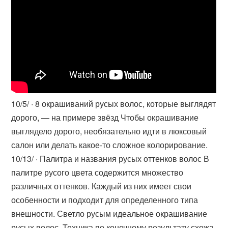
10/5/ · 8 окрашиваний русых волос, которые выглядят
дорого, — на примере звёзд Чтобы окрашивание
выглядело дорого, необязательно идти в люксовый
салон или делать какое-то сложное колорирование.
10/13/ · Палитра и названия русых оттенков волос В
палитре русого цвета содержится множество
различных оттенков. Каждый из них имеет свои
особенности и подходит для определенного типа
внешности. Светло русым идеальное окрашивание
русых волос. Техника по конечному результату схожа