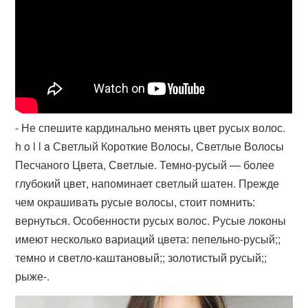
- Не спешите кардинально менять цвет русых волос.
h o l l a Светлый Короткие Волосы, Светлые Волосы
Песчаного Цвета, Светлые. Темно-русый — более
глубокий цвет, напоминает светлый шатен. Прежде
чем окрашивать русые волосы, стоит помнить:
вернуться. Особенности русых волос. Русые локоны
имеют несколько вариаций цвета: пепельно-русый;;
темно и светло-каштановый;; золотистый русый;;
рыже-.