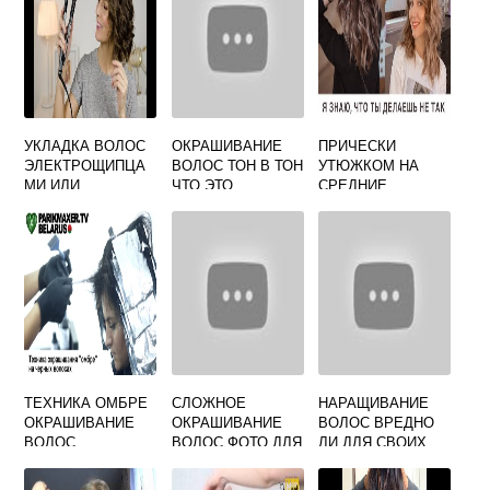
УКЛАДКА ВОЛОС
ОКРАШИВАНИЕ
ПРИЧЕСКИ
ЭЛЕКТРОЩИПЦА
ВОЛОС ТОН В ТОН
УТЮЖКОМ НА
МИ ИЛИ
ЧТО ЭТО
СРЕДНИЕ
УТЮЖКАМИ
ВОЛОСЫ
ВЫПОЛНЯЕТСЯ
НА
ТЕХНИКА ОМБРЕ
СЛОЖНОЕ
НАРАЩИВАНИЕ
ОКРАШИВАНИЕ
ОКРАШИВАНИЕ
ВОЛОС ВРЕДНО
ВОЛОС
ВОЛОС ФОТО ДЛЯ
ЛИ ДЛЯ СВОИХ
БЛОНДИНОК
ВОЛОС