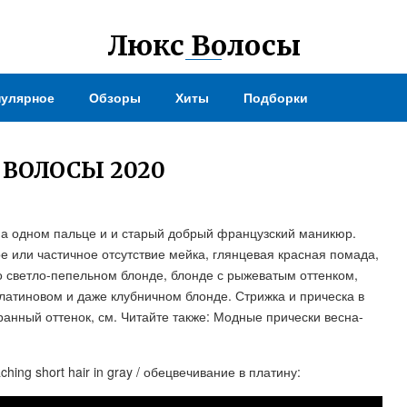
Люкс Волосы
улярное
Обзоры
Хиты
Подборки
ВОЛОСЫ 2020
на одном пальце и и старый добрый французский маникюр.
е или частичное отсутствие мейка, глянцевая красная помада,
 о светло-пепельном блонде, блонде с рыжеватым оттенком,
атиновом и даже клубничном блонде. Стрижка и прическа в
анный оттенок, см. Читайте также: Модные прически весна-
ing short hair in gray / обецвечивание в платину: