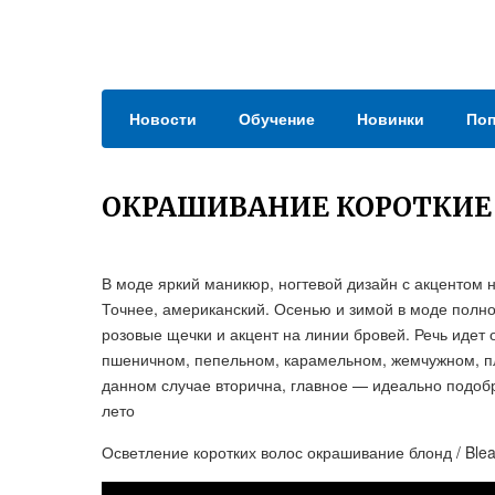
Новости
Обучение
Новинки
Поп
ОКРАШИВАНИЕ КОРОТКИЕ 
В моде яркий маникюр, ногтевой дизайн с акцентом 
Точнее, американский. Осенью и зимой в моде полно
розовые щечки и акцент на линии бровей. Речь идет
пшеничном, пепельном, карамельном, жемчужном, пл
данном случае вторична, главное — идеально подобр
лето
Осветление коротких волос окрашивание блонд / Bleach