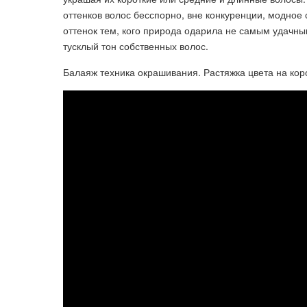
оттенков волос бесспорно, вне конкуренции, модное
оттенок тем, кого природа одарила не самым удачны
тусклый тон собственных волос.
Балаяж техника окрашивания. Растяжка цвета на ко