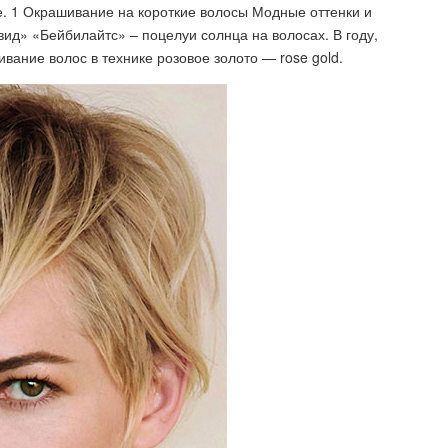
ебе. 1 Окрашивание на короткие волосы Модные оттенки и
твид» «Бейбилайтс» – поцелуи солнца на волосах. В году,
вание волос в технике розовое золото — rose gold.