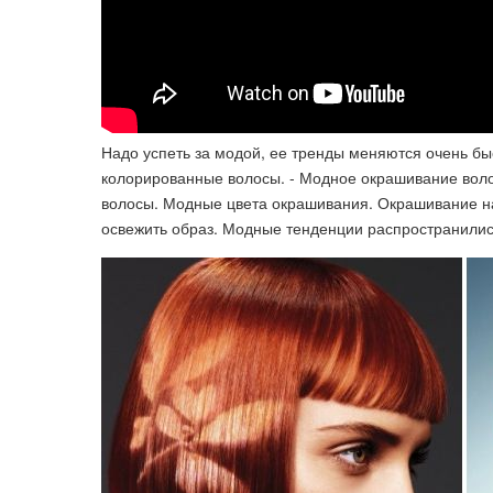
Надо успеть за модой, ее тренды меняются очень бы
колорированные волосы. - Модное окрашивание воло
волосы. Модные цвета окрашивания. Окрашивание на
освежить образ. Модные тенденции распространилис