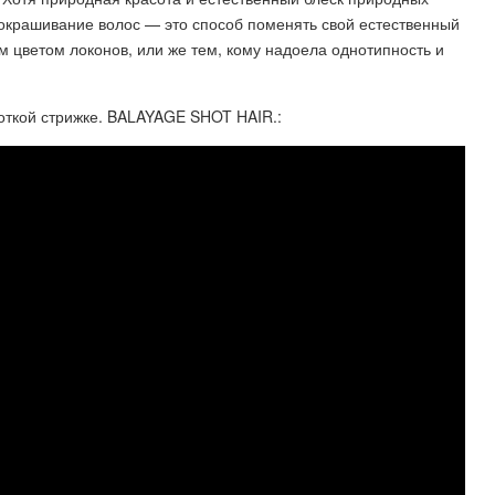
 окрашивание волос — это способ поменять свой естественный
м цветом локонов, или же тем, кому надоела однотипность и
роткой стрижке. BALAYAGE SHOT HAIR.: