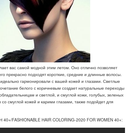
лает вас самой модной этим летом. Оно отлично позволяет
его прекрасно подходят короткие, средние и длинные волосы.
 идеально гармонировали с вашей кожей и глазами. Светлые
сочетание белого с коричневым создает натуральные переходы
обладательницам и светлой, и смуглой кожи, голубых, зеленых
я со смуглой кожей и карими глазами, также подойдет для
40+/FASHIONABLE HAIR COLORING-2020 FOR WOMEN 40+: