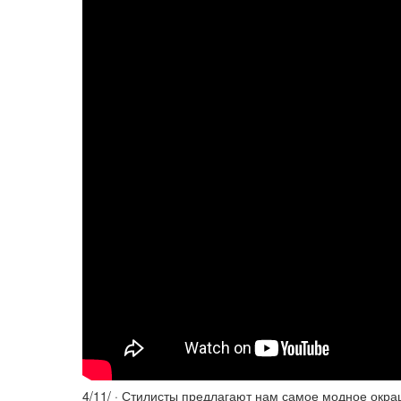
4/11/ · Стилисты предлагают нам самое модное окр