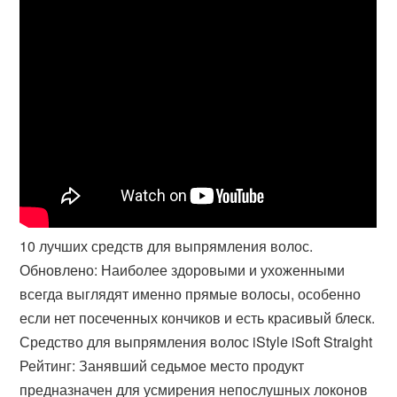
10 лучших средств для выпрямления волос.
Обновлено: Наиболее здоровыми и ухоженными
всегда выглядят именно прямые волосы, особенно
если нет посеченных кончиков и есть красивый блеск.
Средство для выпрямления волос iStyle iSoft Straight
Рейтинг: Занявший седьмое место продукт
предназначен для усмирения непослушных локонов