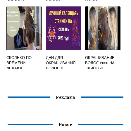
СВЕТЛЫЙ
ОКРАШИВАНИЯ
ВОЛОС
СКОЛЬКО ПО
ДНИ ДЛЯ
ОКРАШИВАНИЕ
ВРЕМЕНИ
ОКРАШИВАНИЯ
ВОЛОС 2020 НА
ДЕЛАЮТ
ВОЛОС В
ДЛИННЫЕ
НАРАЩИВАНИЕ
СЕНТЯБРЕ 2020
ВОЛОСЫ
ВОЛОС
МОДНЫЕ
Реклама
Новое