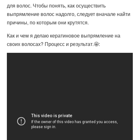
для волос. Чтобы понять, как осуществить
выпрямление волос надолго, следует вначале найти
причины, по которым они крутятся.
Как и чем я делаю кератиновое выпрямление на
своих волосах? Процесс и результат.🤩: