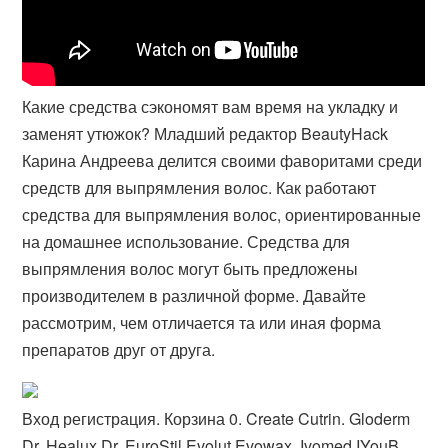
Какие средства сэкономят вам время на укладку и
заменят утюжок? Младший редактор BeautyHack
Карина Андреева делится своими фаворитами среди
средств для выпрямления волос. Как работают
средства для выпрямления волос, ориентированные
на домашнее использование. Средства для
выпрямления волос могут быть предложены
производителем в различной форме. Давайте
рассмотрим, чем отличается та или иная форма
препаратов друг от друга.
Вход регистрация. Корзина 0. Create Cutrin. Gloderm
Dr. Healux Dr. EuroStil Evolut Evowax. Ivomed IYouB.