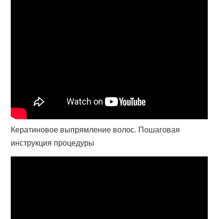
Кератиновое выпрямление волос. Пошаговая
инструкция процедуры