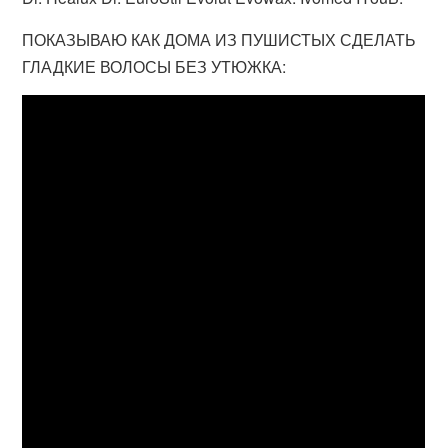
ПОКАЗЫВАЮ КАК ДОМА ИЗ ПУШИСТЫХ СДЕЛАТЬ
ГЛАДКИЕ ВОЛОСЫ БЕЗ УТЮЖКА: