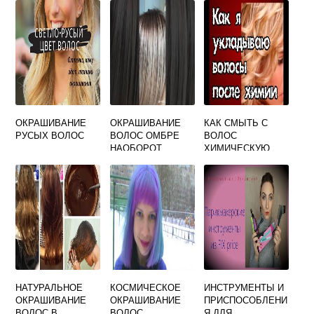
ОКРАШИВАНИЕ
ОКРАШИВАНИЕ
КАК СМЫТЬ С
РУСЫХ ВОЛОС
ВОЛОС ОМБРЕ
ВОЛОС
НАОБОРОТ
ХИМИЧЕСКУЮ
ЗАВИВКУ
НАТУРАЛЬНОЕ
КОСМИЧЕСКОЕ
ИНСТРУМЕНТЫ И
ОКРАШИВАНИЕ
ОКРАШИВАНИЕ
ПРИСПОСОБЛЕНИ
ВОЛОС В
ВОЛОС
Я ДЛЯ