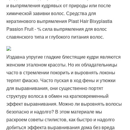
и выпрямления кудрявых от природы или после
химической завивки волос. Средства для
кератинового выпрямления Plast Hair Bixyplastia
Passion Fruit - % сила выпрямления для волос
славянского типа и глубокого питания волос.
Издавна упругие гладкие блестящие кудри являются
женским эталоном красоты. Но их обладательницы
часто в стремлении покорить и выровнять локоны
терпят фиаско. Часто пуская в ход фены и утюжки
для выравнивания, они существенно портят
структуру волоса в обмен на кратковременный
эффект выравнивания. Можно ли выровнять волосы
безопасно и надолго? В этом материале мы
раскроем советы стилистов, как быстро и надолго
добиться эффекта выравнивания дома без вреда