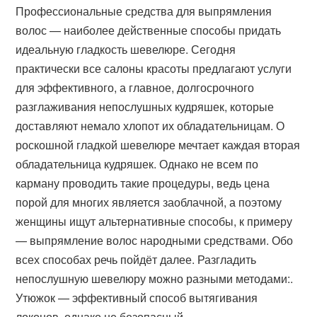
Профессиональные средства для выпрямления
волос — наиболее действенные способы придать
идеальную гладкость шевелюре. Сегодня
практически все салоны красоты предлагают услуги
для эффективного, а главное, долгосрочного
разглаживания непослушных кудряшек, которые
доставляют немало хлопот их обладательницам. О
роскошной гладкой шевелюре мечтает каждая вторая
обладательница кудряшек. Однако не всем по
карману проводить такие процедуры, ведь цена
порой для многих является заоблачной, а поэтому
женщины ищут альтернативные способы, к примеру
— выпрямление волос народными средствами. Обо
всех способах речь пойдёт далее. Разгладить
непослушную шевелюру можно разными методами:.
Утюжок — эффективный способ вытягивания
локонов, однако не безопасный.