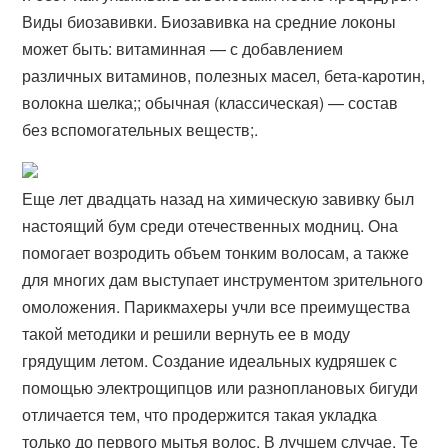
Виды биозавивки. Биозавивка на средние локоны
может быть: витаминная — с добавлением
различных витаминов, полезных масел, бета-каротин,
волокна шелка;; обычная (классическая) — состав
без вспомогательных веществ;.
Еще лет двадцать назад на химическую завивку был
настоящий бум среди отечественных модниц. Она
помогает возродить объем тонким волосам, а также
для многих дам выступает инструментом зрительного
омоложения. Парикмахеры учли все преимущества
такой методики и решили вернуть ее в моду
грядущим летом. Создание идеальных кудряшек с
помощью электрощипцов или разноплановых бигуди
отличается тем, что продержится такая укладка
только до первого мытья волос. В лучшем случае. Те