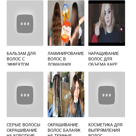
БАЛЬЗАМ ДЛЯ
ЛАМИНИРОВАНИЕ
НАРАЩИВАНИЕ
ВОЛОС С
ВОЛОС В
ВОЛОС ДЛЯ
ЭФФЕКТОМ
ДОМАШНИХ
ОБЪЕМА КАРЕ
ЛАМИНИРОВАНИЯ
УСЛОВИЯХ
ПРОФЕССИОНАЛЬ
ПРОФЕССИОНАЛЬ
НЫЙ
НЫМИ
СРЕДСТВАМИ
СЕРЫЕ ВОЛОСЫ
ОКРАШИВАНИЕ
КОСМЕТИКА ДЛЯ
ОКРАШИВАНИЕ
ВОЛОС БАЛАЯЖ
ВЫПРЯМЛЕНИЯ
НА КОРОТКИЕ
НА ТЕМНЫЕ
ВОЛОС