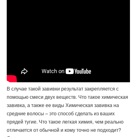
В случае такой завивки результат закрепляется с
помощью смеси двух веществ. Что такое химическая
завивка, а также ее виды Химическая завивка на
средние волосы – это способ сделать из ваших
прядей тугие. Что такое легкая химия, чем реально
отличается от обычной и кому точно не подходит?