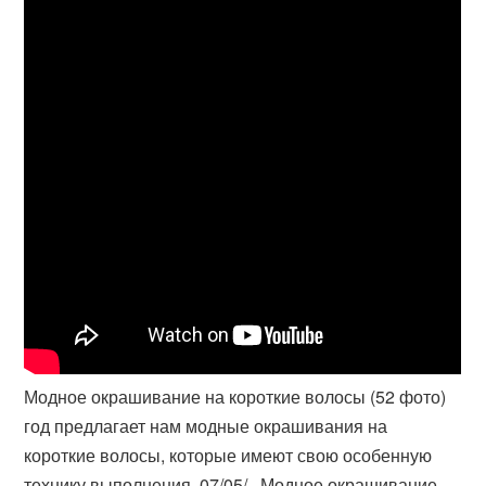
Модное окрашивание на короткие волосы (52 фото)
год предлагает нам модные окрашивания на
короткие волосы, которые имеют свою особенную
технику выполнения. 07/05/ · Модное окрашивание