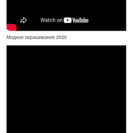
Модное окрашивание 2020