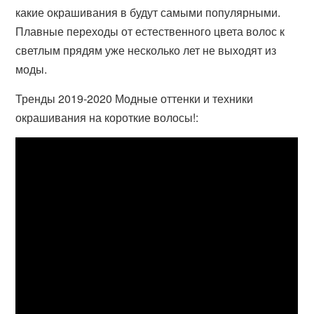
какие окрашивания в будут самыми популярными.
Плавные переходы от естественного цвета волос к
светлым прядям уже несколько лет не выходят из
моды.
Тренды 2019-2020 Модные оттенки и техники
окрашивания на короткие волосы!: