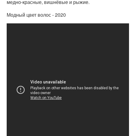
медно-красные, вишнёвые и рыжие.
Модный цвет волос - 2020