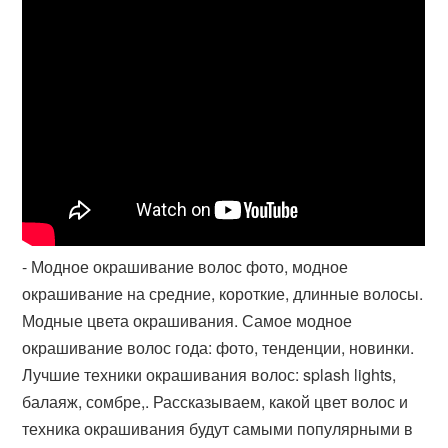
- Модное окрашивание волос фото, модное
окрашивание на средние, короткие, длинные волосы.
Модные цвета окрашивания. Самое модное
окрашивание волос года: фото, тенденции, новинки.
Лучшие техники окрашивания волос: splash lights,
балаяж, сомбре,​. Рассказываем, какой цвет волос и
техника окрашивания будут самыми популярными в