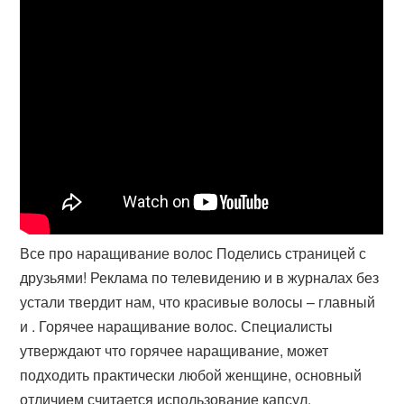
Все про наращивание волос Поделись страницей с
друзьями! Реклама по телевидению и в журналах без
устали твердит нам, что красивые волосы – главный
и . Горячее наращивание волос. Специалисты
утверждают что горячее наращивание, может
подходить практически любой женщине, основный
отличием считается использование капсул.