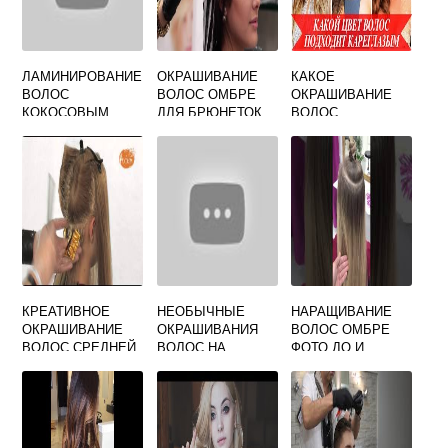
ЛАМИНИРОВАНИЕ
ОКРАШИВАНИЕ
КАКОЕ
ВОЛОС
ВОЛОС ОМБРЕ
ОКРАШИВАНИЕ
КОКОСОВЫМ
ДЛЯ БРЮНЕТОК
ВОЛОС
МАСЛОМ В
ПОДОЙДЕТ К
ДОМАШНИХ
КАРИМ ГЛАЗАМ
УСЛОВИЯХ
КРЕАТИВНОЕ
НЕОБЫЧНЫЕ
НАРАЩИВАНИЕ
ОКРАШИВАНИЕ
ОКРАШИВАНИЯ
ВОЛОС ОМБРЕ
ВОЛОС СРЕДНЕЙ
ВОЛОС НА
ФОТО ДО И
ДЛИНЫ
КОРОТКИЕ
ПОСЛЕ
ВОЛОСЫ