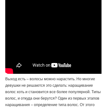
Выход есть – волосы можно нарастить. Но многие
девушки не решаются это сделать: наращивание
волос хоть и становится все более популярной. Типы
волос, и откуда они берутся? Один из первых этапов
наращивания – определение типа волос. От этого