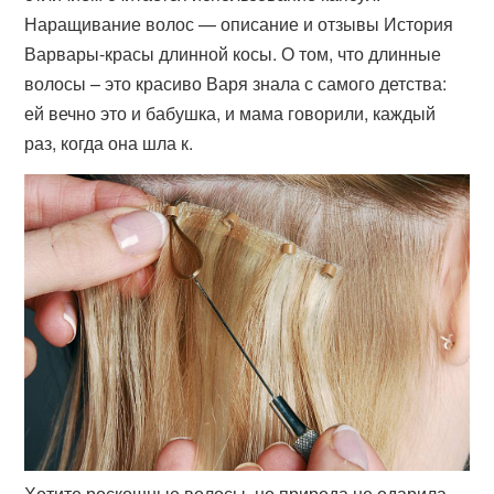
Наращивание волос — описание и отзывы История
Варвары-красы длинной косы. О том, что длинные
волосы – это красиво Варя знала с самого детства:
ей вечно это и бабушка, и мама говорили, каждый
раз, когда она шла к.
Хотите роскошные волосы, но природа не одарила