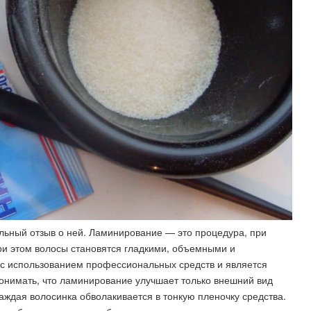
льный отзыв о ней. Ламинирование — это процедура, при
и этом волосы становятся гладкими, объемными и
 с использованием профессиональных средств и является
онимать, что ламинирование улучшает только внешний вид
аждая волосинка обволакивается в тонкую пленочку средства.