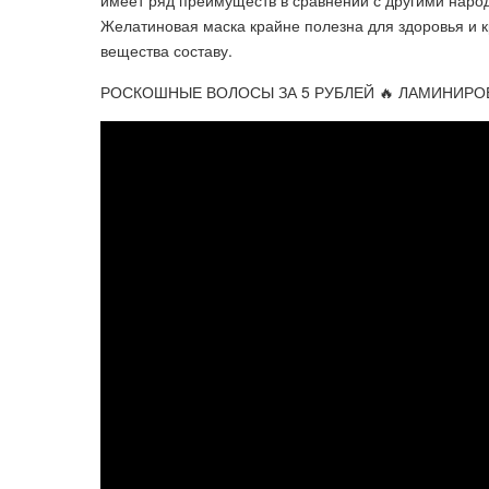
Желатиновая маска крайне полезна для здоровья и к
вещества составу.
РОСКОШНЫЕ ВОЛОСЫ ЗА 5 РУБЛЕЙ 🔥 ЛАМИНИРО