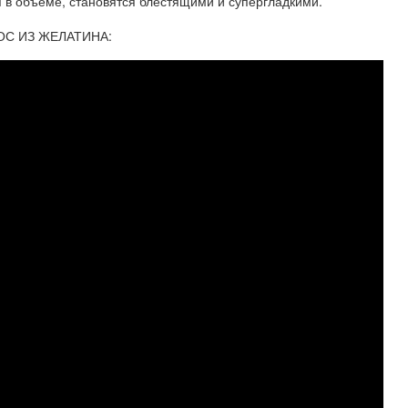
я в объеме, становятся блестящими и супергладкими.
ОС ИЗ ЖЕЛАТИНА: