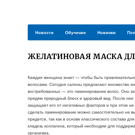
Новости
Обучение
Новинки
Поп
ЖЕЛАТИНОВАЯ МАСКА ДЛ
Каждая женщина знает — чтобы быть привлекательной
волосами. Сегодня салоны предлагают множество ин
востребованных — это ламинирование волос. Оно з
прядям природный блеск и здоровый вид. После нее 
защищает его от негативных факторов и при этом не 
сделать ламинирование можно самостоятельно не вы
придется, так как в основе классического состава 
кладезь коллагена, который необходим для поддержан
организма.