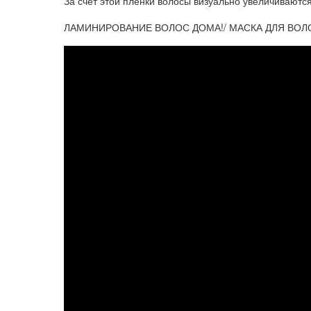
За счет этой пленки волосы визуально увеличиваютс
ЛАМИНИРОВАНИЕ ВОЛОС ДОМА!/ МАСКА ДЛЯ ВОЛ