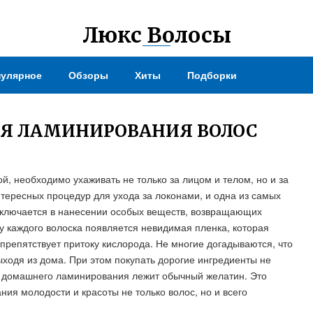
Люкс Волосы
улярное
Обзоры
Хиты
Подборки
Я ЛАМИНИРОВАНИЯ ВОЛОС
, необходимо ухаживать не только за лицом и телом, но и за
тересных процедур для ухода за локонами, и одна из самых
аключается в нанесении особых веществ, возвращающих
у каждого волоска появляется невидимая пленка, которая
препятствует притоку кислорода. Не многие догадываются, что
ходя из дома. При этом покупать дорогие ингредиенты не
для домашнего ламинирования лежит обычный желатин. Это
ия молодости и красоты не только волос, но и всего