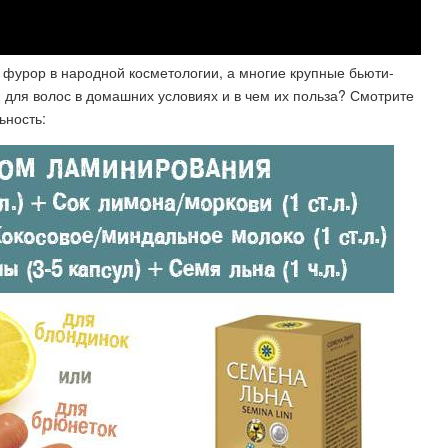
фурор в народной косметологии, а многие крупные бьюти-
 для волос в домашних условиях и в чем их польза? Смотрите
ьность: