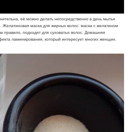
нительна, её можно делать непосредственно в день мытья
 2. Желатиновая маска для жирных волос: маска с желатином
ак правило, подходят для суховатых волос. Домашняя
фекта ламинирования, который интересует многих женщин.